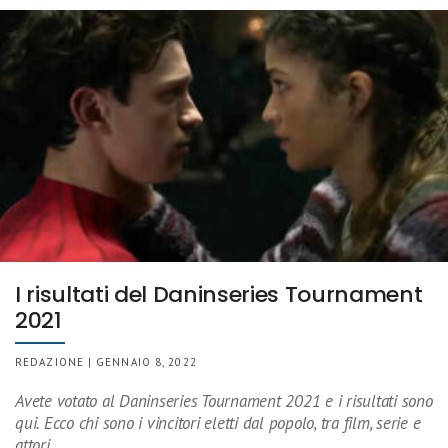
I risultati del Daninseries Tournament
2021
REDAZIONE | GENNAIO 8, 2022
Avete votato al Daninseries Tournament 2021 e i risultati sono
qui. Ecco chi sono i vincitori eletti dal popolo, tra film, serie e
attori