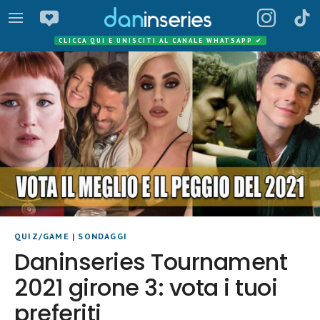
CLICCA QUI E UNISCITI AL CANALE WHATSAPP
✔
QUIZ/GAME
|
SONDAGGI
Daninseries Tournament
2021 girone 3: vota i tuoi
preferiti