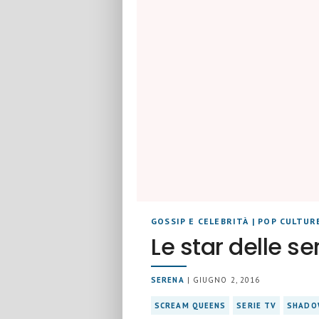
GOSSIP E CELEBRITÀ
|
POP CULTUR
Le star delle s
SERENA
| GIUGNO 2, 2016
SCREAM QUEENS
SERIE TV
SHADO