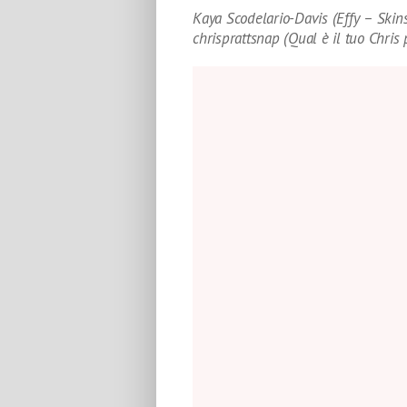
Kaya Scodelario-Davis (Effy – Skin
chrisprattsnap (Qual è il tuo Chris 