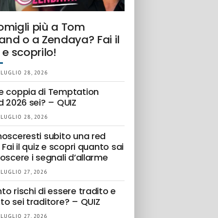
omigli più a Tom
and o a Zendaya? Fai il
 e scoprilo!
 LUGLIO 28, 2026
e coppia di Temptation
d 2026 sei? – QUIZ
 LUGLIO 28, 2026
nosceresti subito una red
 Fai il quiz e scopri quanto sai
oscere i segnali d’allarme
 LUGLIO 27, 2026
o rischi di essere tradito e
to sei traditore? – QUIZ
 LUGLIO 27, 2026