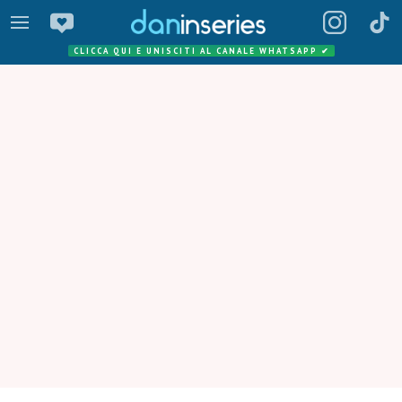
CLICCA QUI E UNISCITI AL CANALE WHATSAPP
✔