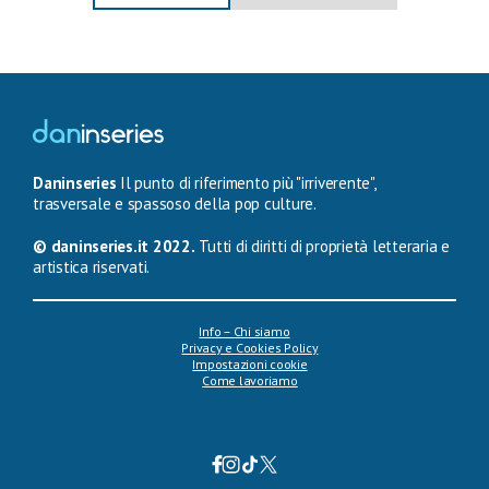
Daninseries
Il punto di riferimento più "irriverente",
trasversale e spassoso della pop culture.
© daninseries.it 2022.
Tutti di diritti di proprietà letteraria e
artistica riservati.
Info – Chi siamo
Privacy e Cookies Policy
Impostazioni cookie
Come lavoriamo