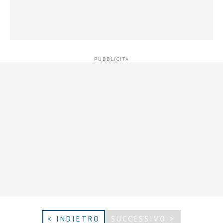
< INDIETRO
SUCCESSIVO >