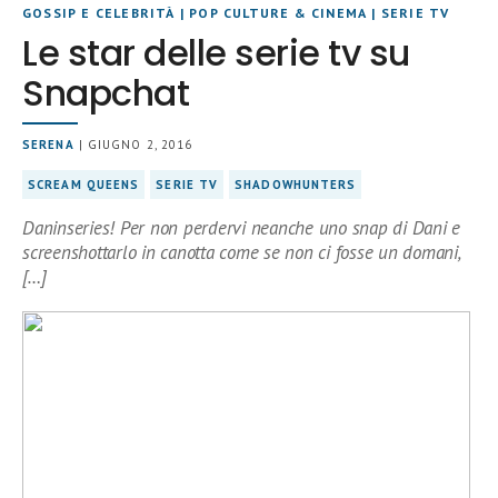
GOSSIP E CELEBRITÀ
|
POP CULTURE & CINEMA
|
SERIE TV
Le star delle serie tv su
Snapchat
SERENA
| GIUGNO 2, 2016
SCREAM QUEENS
SERIE TV
SHADOWHUNTERS
Daninseries! Per non perdervi neanche uno snap di Dani e
screenshottarlo in canotta come se non ci fosse un domani,
[…]