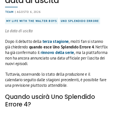
data di uscita
TEAM
| AGOSTO 6, 2026
MY LIFE WITH THE WALTER BOYS
UNO SPLENDIDO ERRORE
La data di uscita
Dopo il debutto della
terza stagione
, molti fan si stanno
già chiedendo
quando esce Uno Splendido Errore 4
. Netflix
ha già confermato il
rinnovo della serie
, ma la piattaforma
non ha ancora annunciato una data ufficiale per l’uscita dei
nuovi episodi.
Tuttavia, osservando lo stato della produzione e il
calendario seguito dalle stagioni precedenti, è possibile fare
una previsione piuttosto attendibile.
Quando uscirà Uno Splendido
Errore 4?