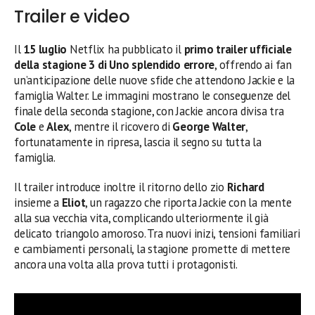
Trailer e video
Il
15 luglio
Netflix ha pubblicato il
primo trailer ufficiale
della stagione 3 di Uno splendido errore
, offrendo ai fan
un’anticipazione delle nuove sfide che attendono Jackie e la
famiglia Walter. Le immagini mostrano le conseguenze del
finale della seconda stagione, con Jackie ancora divisa tra
Cole
e
Alex
, mentre il ricovero di
George Walter
,
fortunatamente in ripresa, lascia il segno su tutta la
famiglia.
Il trailer introduce inoltre il ritorno dello zio
Richard
insieme a
Eliot
, un ragazzo che riporta Jackie con la mente
alla sua vecchia vita, complicando ulteriormente il già
delicato triangolo amoroso. Tra nuovi inizi, tensioni familiari
e cambiamenti personali, la stagione promette di mettere
ancora una volta alla prova tutti i protagonisti.