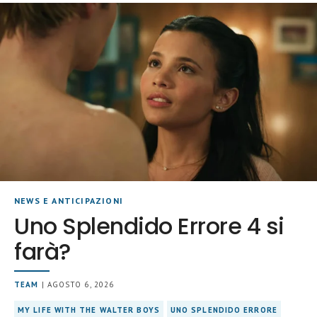
NEWS E ANTICIPAZIONI
Uno Splendido Errore 4 si
farà?
TEAM
| AGOSTO 6, 2026
MY LIFE WITH THE WALTER BOYS
UNO SPLENDIDO ERRORE