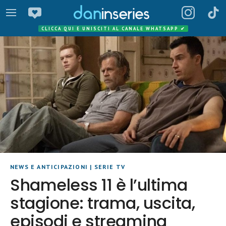
CLICCA QUI E UNISCITI AL CANALE WHATSAPP
✔
NEWS E ANTICIPAZIONI
|
SERIE TV
Shameless 11 è l’ultima
stagione: trama, uscita,
episodi e streaming