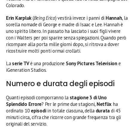
Colorado.
Erin Karpluk
(
Being Erica
) vestirà invece i panni di
Hannah
, la
sorella nomade di George e madre di Isaac e Lee. Hannah è
uno spirito libero. In passato ha lasciato i suoi figli vivere
con i Walters per poi sparire senza spiegazioni. Quando però
ricompare alla porta mille giorni dopo, si ritrova a dover
ricostruire molti ponti ormai crollati.
La
serie TV
è una produzione
Sony Pictures Television
e
iGeneration Studios.
Numero e durata degli episodi
Quanti episodi comporranno la
stagione 3 di Uno
Splendido Errore
? Per le prime due stagioni,
Netflix
ha
ordinato 10
episodi
in totale ciascuna, della
durata
di 45
minuti circa, cifra che ricorre con grande frequenza tra gli
originali del servizio.