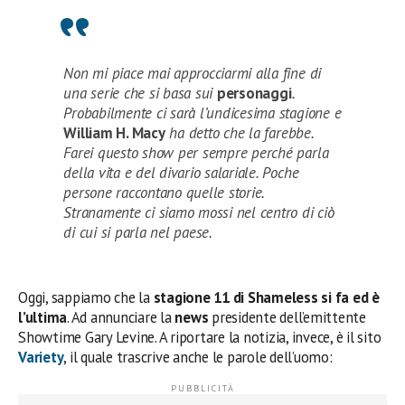
Non mi piace mai approcciarmi alla fine di
una serie che si basa sui
personaggi
.
Probabilmente ci sarà l’undicesima stagione e
William H. Macy
ha detto che la farebbe.
Farei questo show per sempre perché parla
della vita e del divario salariale. Poche
persone raccontano quelle storie.
Stranamente ci siamo mossi nel centro di ciò
di cui si parla nel paese.
Oggi, sappiamo che la
stagione 11 di Shameless si fa ed è
l’ultima
. Ad annunciare la
news
presidente dell’emittente
Showtime Gary Levine. A riportare la notizia, invece, è il sito
Variety
, il quale trascrive anche le parole dell’uomo: