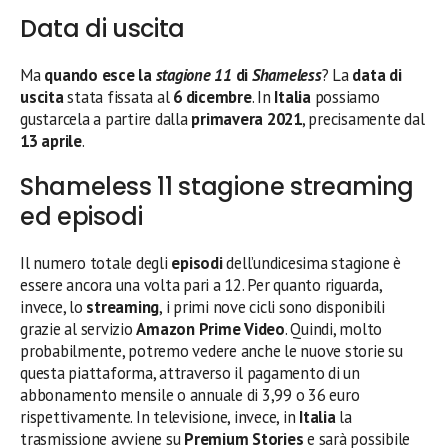
Data di uscita
Ma
quando esce la
stagione 11
di
Shameless
? La
data di
uscita
stata fissata al
6 dicembre
. In
Italia
possiamo
gustarcela a partire dalla
primavera 2021
, precisamente dal
13 aprile
.
Shameless 11 stagione streaming
ed episodi
Il numero totale degli
episodi
dell’undicesima stagione è
essere ancora una volta pari a 12. Per quanto riguarda,
invece, lo
streaming
, i primi nove cicli sono disponibili
grazie al servizio
Amazon Prime Video
. Quindi, molto
probabilmente, potremo vedere anche le nuove storie su
questa piattaforma, attraverso il pagamento di un
abbonamento mensile o annuale di 3,99 o 36 euro
rispettivamente. In televisione, invece, in
Italia
la
trasmissione avviene su
Premium Stories
e sarà possibile