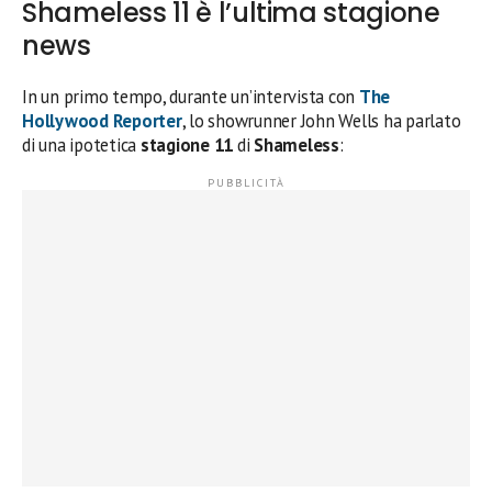
Shameless 11 è l’ultima stagione
news
In un primo tempo, durante un’intervista con
The
Hollywood Reporter
, lo showrunner John Wells ha parlato
di una ipotetica
stagione 11
di
Shameless
: