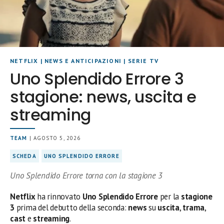
NETFLIX
|
NEWS E ANTICIPAZIONI
|
SERIE TV
Uno Splendido Errore 3
stagione: news, uscita e
streaming
TEAM
| AGOSTO 5, 2026
SCHEDA
UNO SPLENDIDO ERRORE
Uno Splendido Errore torna con la stagione 3
Netflix
ha rinnovato
Uno Splendido Errore
per la
stagione
3
prima del debutto della seconda:
news
su
uscita
,
trama
,
cast
e
streaming
.