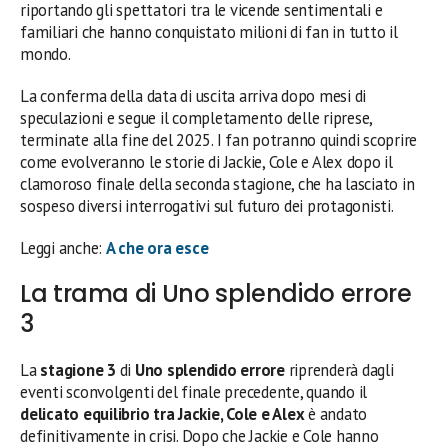
riportando gli spettatori tra le vicende sentimentali e
familiari che hanno conquistato milioni di fan in tutto il
mondo.
La conferma della data di uscita arriva dopo mesi di
speculazioni e segue il completamento delle riprese,
terminate alla fine del 2025. I fan potranno quindi scoprire
come evolveranno le storie di Jackie, Cole e Alex dopo il
clamoroso finale della seconda stagione, che ha lasciato in
sospeso diversi interrogativi sul futuro dei protagonisti.
Leggi anche:
A che ora esce
La trama di Uno splendido errore
3
La
stagione 3
di
Uno splendido errore
riprenderà dagli
eventi sconvolgenti del finale precedente, quando il
delicato equilibrio tra Jackie, Cole e Alex
è andato
definitivamente in crisi. Dopo che Jackie e Cole hanno