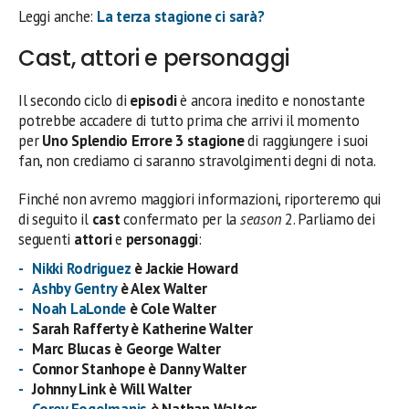
Leggi anche:
La terza stagione ci sarà?
Cast, attori e personaggi
Il secondo ciclo di
episodi
è ancora inedito e nonostante
potrebbe accadere di tutto prima che arrivi il momento
per
Uno Splendio Errore 3 stagione
di raggiungere i suoi
fan, non crediamo ci saranno stravolgimenti degni di nota.
Finché non avremo maggiori informazioni, riporteremo qui
di seguito il
cast
confermato per la
season
2. Parliamo dei
seguenti
attori
e
personaggi
:
Nikki Rodriguez
è Jackie Howard
Ashby Gentry
è Alex Walter
Noah LaLonde
è Cole Walter
Sarah Rafferty è Katherine Walter
Marc Blucas è George Walter
Connor Stanhope è Danny Walter
Johnny Link è Will Walter