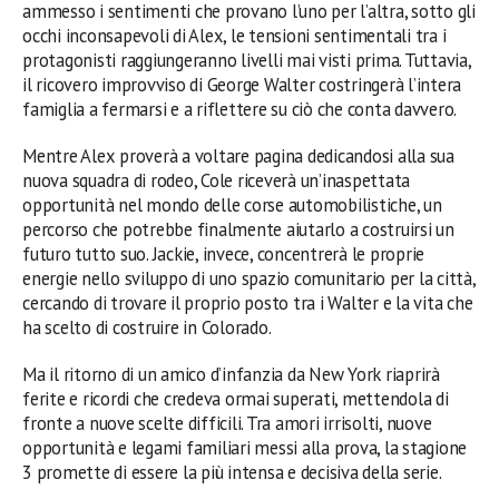
ammesso i sentimenti che provano l’uno per l’altra, sotto gli
occhi inconsapevoli di Alex, le tensioni sentimentali tra i
protagonisti raggiungeranno livelli mai visti prima. Tuttavia,
il ricovero improvviso di George Walter costringerà l’intera
famiglia a fermarsi e a riflettere su ciò che conta davvero.
Mentre Alex proverà a voltare pagina dedicandosi alla sua
nuova squadra di rodeo, Cole riceverà un’inaspettata
opportunità nel mondo delle corse automobilistiche, un
percorso che potrebbe finalmente aiutarlo a costruirsi un
futuro tutto suo. Jackie, invece, concentrerà le proprie
energie nello sviluppo di uno spazio comunitario per la città,
cercando di trovare il proprio posto tra i Walter e la vita che
ha scelto di costruire in Colorado.
Ma il ritorno di un amico d’infanzia da New York riaprirà
ferite e ricordi che credeva ormai superati, mettendola di
fronte a nuove scelte difficili. Tra amori irrisolti, nuove
opportunità e legami familiari messi alla prova, la stagione
3 promette di essere la più intensa e decisiva della serie.