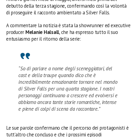
debutto della terza stagione, confermando così la volontà
di proseguire il racconto ambientato a Silver Falls.
A commentare la notizia è stata la showrunner ed executive
producer
Melanie Halsall
, che ha espresso tutto il suo
entusiasmo per il ritorno della serie:
“So di parlare a nome degli sceneggiatori, del
cast e della troupe quando dico che è
incredibilmente emozionante tornare nel mondo
di Silver Falls per una quarta stagione. I nostri
personaggi continuano a crescere ed evolversi e
abbiamo ancora tante storie romantiche, intense
e piene di colpi di scena da raccontare.”
Le sue parole confermano che il percorso dei protagonisti è
tutt’altro che concluso e che i prossimi episodi