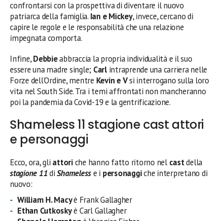
confrontarsi con la prospettiva di diventare il nuovo
patriarca della famiglia.
Ian e Mickey
, invece, cercano di
capire le regole e le responsabilità che una relazione
impegnata comporta.
Infine,
Debbie
abbraccia la propria individualità e il suo
essere una madre single;
Carl
intraprende una carriera nelle
Forze dell’Ordine, mentre
Kevin e V
si interrogano sulla loro
vita nel South Side. Tra i temi affrontati non mancheranno
poi la pandemia da Covid-19 e la gentrificazione.
Shameless 11 stagione cast attori
e personaggi
Ecco, ora, gli
attori
che hanno fatto ritorno nel
cast
della
stagione 11
di
Shameless
e i
personaggi
che interpretano di
nuovo:
William H. Macy
è Frank Gallagher
Ethan Cutkosky
è Carl Gallagher