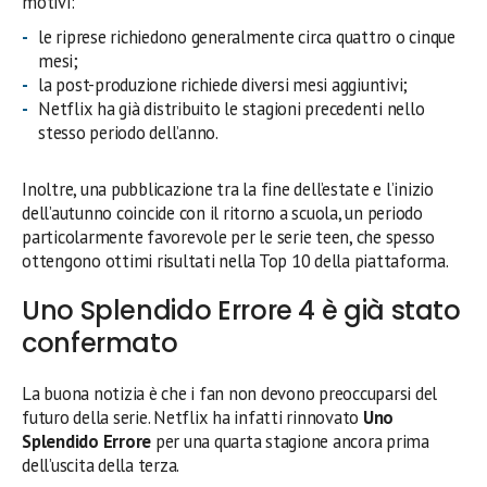
motivi:
le riprese richiedono generalmente circa quattro o cinque
mesi;
la post-produzione richiede diversi mesi aggiuntivi;
Netflix ha già distribuito le stagioni precedenti nello
stesso periodo dell’anno.
Inoltre, una pubblicazione tra la fine dell’estate e l’inizio
dell’autunno coincide con il ritorno a scuola, un periodo
particolarmente favorevole per le serie teen, che spesso
ottengono ottimi risultati nella Top 10 della piattaforma.
Uno Splendido Errore 4 è già stato
confermato
La buona notizia è che i fan non devono preoccuparsi del
futuro della serie. Netflix ha infatti rinnovato
Uno
Splendido Errore
per una quarta stagione ancora prima
dell’uscita della terza.