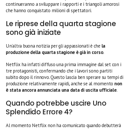
continueranno a sviluppare i rapporti e i triangoli amorosi
che hanno conquistato milioni di spettatori.
Le riprese della quarta stagione
sono già iniziate
Un’altra buona notizia per gli appassionati è che
la
produzione della quarta stagione è già in corso
.
Netflix ha infatti diffuso una prima immagine dal set con i
tre protagonisti, confermando che i lavori sono partiti
subito dopo il rinnovo. Questo lascia ben sperare su tempi di
produzione relativamente rapidi, anche se al momento
non
è stata ancora annunciata una data di uscita ufficiale
.
Quando potrebbe uscire Uno
Splendido Errore 4?
Al momento Netflix non ha comunicato quando debutterà