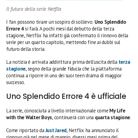
Il futuro della serie Netflix
I fan possono tirare un sospiro di sollievo:
Uno Splendido
Errore 4
si farà. A pochi mesi dal debutto della terza
stagione, Netflix ha infatti già confermato il rinnovo della
serie per un quarto capitolo, mettendo fine ai dubbi sul
futuro della storia.
La notizia è arrivata addirittura prima dell’uscita della
terza
stagione
, segno della grande fiducia che la piattaforma
continua a riporre in uno dei suoi teen drama di maggior
successo.
Uno Splendido Errore 4 è ufficiale
La serie, conosciuta a livello internazionale come
My Life
with the Walter Boys
, continuerà con una
quarta stagione
.
Come riportato da
Just Jared
, Netflix ha annunciato il
rinnovo già nel mese di maggio, diversi mesi prima del