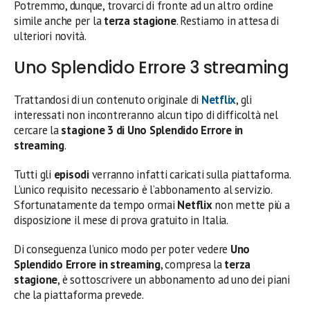
Potremmo, dunque, trovarci di fronte ad un altro ordine
simile anche per la
terza stagione
. Restiamo in attesa di
ulteriori novità.
Uno Splendido Errore 3 streaming
Trattandosi di un contenuto originale di
Netflix
, gli
interessati non incontreranno alcun tipo di difficoltà nel
cercare la
stagione 3 di Uno Splendido Errore in
streaming
.
Tutti gli
episodi
verranno infatti caricati sulla piattaforma.
L’unico requisito necessario è l’abbonamento al servizio.
Sfortunatamente da tempo ormai
Netflix
non mette più a
disposizione il mese di prova gratuito in Italia.
Di conseguenza l’unico modo per poter vedere
Uno
Splendido Errore in streaming
, compresa la
terza
stagione
, è sottoscrivere un abbonamento ad uno dei piani
che la piattaforma prevede.