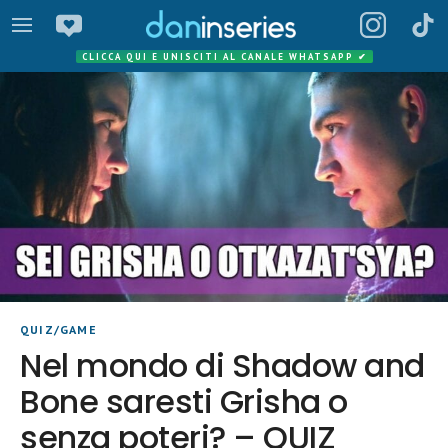
CLICCA QUI E UNISCITI AL CANALE WHATSAPP
✔
QUIZ/GAME
Nel mondo di Shadow and
Bone saresti Grisha o
senza poteri? – QUIZ