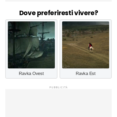
Dove preferiresti vivere?
Ravka Ovest
Ravka Est