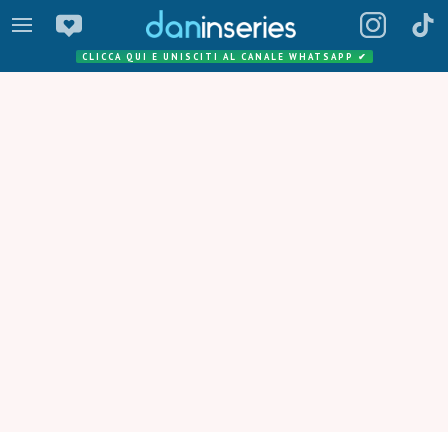
CLICCA QUI E UNISCITI AL CANALE WHATSAPP
✔