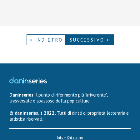
< INDIETRO
SUCCESSIVO >
Daninseries
Il punto di riferimento più "irriverente",
trasversale e spassoso della pop culture.
© daninseries.it 2022.
Tutti di diritti di proprietà letteraria e
artistica riservati.
Info – Chi siamo