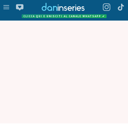
CLICCA QUI E UNISCITI AL CANALE WHATSAPP
✔