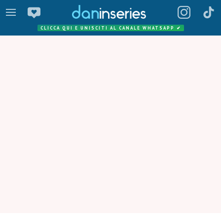
CLICCA QUI E UNISCITI AL CANALE WHATSAPP
✔