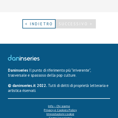
< INDIETRO
SUCCESSIVO >
Daninseries
Il punto di riferimento più "irriverente",
trasversale e spassoso della pop culture.
© daninseries.it 2022.
Tutti di diritti di proprietà letteraria e
artistica riservati.
Info – Chi siamo
Privacy e Cookies Policy
Impostazioni cookie
Come lavoriamo