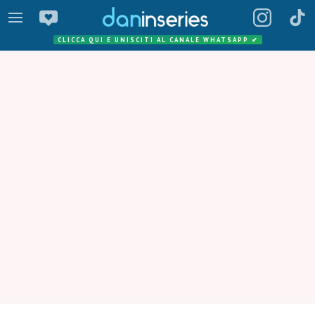
CLICCA QUI E UNISCITI AL CANALE WHATSAPP
✔