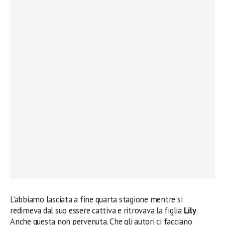
L’abbiamo lasciata a fine quarta stagione mentre si
redimeva dal suo essere cattiva e ritrovava la figlia
Lily
.
Anche questa non pervenuta. Che gli autori ci facciano