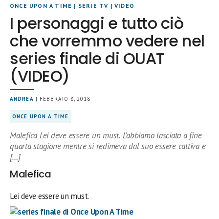
ONCE UPON A TIME
|
SERIE TV
|
VIDEO
I personaggi e tutto ciò
che vorremmo vedere nel
series finale di OUAT
(VIDEO)
ANDREA
| FEBBRAIO 8, 2018
ONCE UPON A TIME
Malefica Lei deve essere un must. L’abbiamo lasciata a fine
quarta stagione mentre si redimeva dal suo essere cattiva e
[…]
Malefica
Lei deve essere un must.