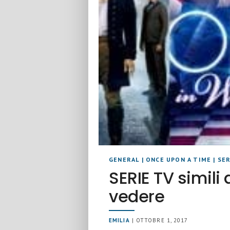
GENERAL
|
ONCE UPON A TIME
|
SER
SERIE TV simil
vedere
EMILIA
| OTTOBRE 1, 2017