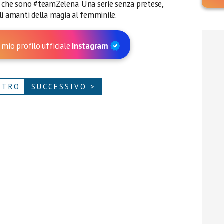
o che sono #teamZelena. Una serie senza pretese,
 gli amanti della magia al femminile.
 mio profilo ufficiale
Instagram
ETRO
SUCCESSIVO >