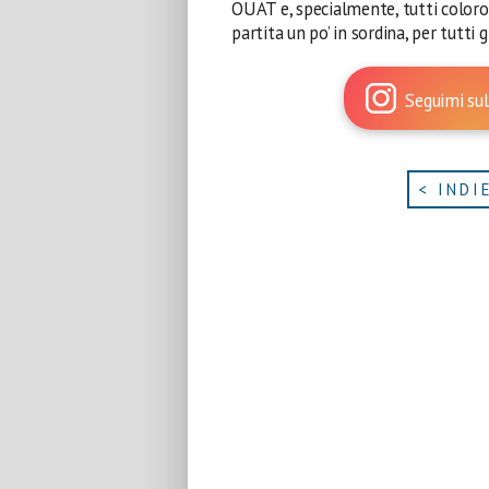
OUAT e, specialmente, tutti color
partita un po’ in sordina, per tutti
Seguimi sul
< INDI