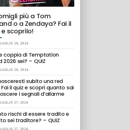
omigli più a Tom
and o a Zendaya? Fai il
 e scoprilo!
 LUGLIO 28, 2026
e coppia di Temptation
d 2026 sei? – QUIZ
 LUGLIO 28, 2026
nosceresti subito una red
 Fai il quiz e scopri quanto sai
oscere i segnali d’allarme
 LUGLIO 27, 2026
o rischi di essere tradito e
to sei traditore? – QUIZ
 LUGLIO 27, 2026