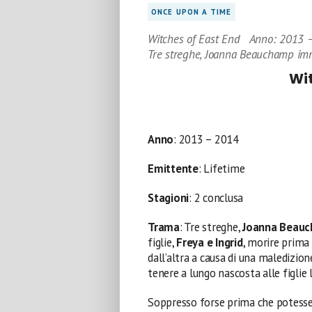
ONCE UPON A TIME
Witches of East End Anno: 2013 – 
Tre streghe, Joanna Beauchamp imm
Wit
Anno
: 2013 – 2014
Emittente
: Lifetime
Stagioni
: 2 conclusa
Trama
: Tre streghe,
Joanna Beau
figlie,
Freya e Ingrid
, morire prima 
dall’altra a causa di una maledizion
tenere a lungo nascosta alle figlie 
Soppresso forse prima che potesse f