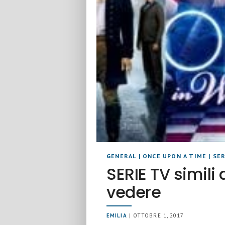
GENERAL
|
ONCE UPON A TIME
|
SER
SERIE TV simil
vedere
EMILIA
| OTTOBRE 1, 2017