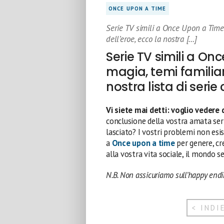
ONCE UPON A TIME
Serie TV simili a Once Upon a Time
dell’eroe, ecco la nostra […]
Serie TV simili a O
magia, temi familiar
nostra lista di serie
Vi siete mai detti: voglio vedere 
conclusione della vostra amata ser
lasciato? I vostri problemi non esis
a
Once upon a time
per genere, cr
alla vostra vita sociale, il mondo se
N.B. Non assicuriamo sull’happy endin
< INDI