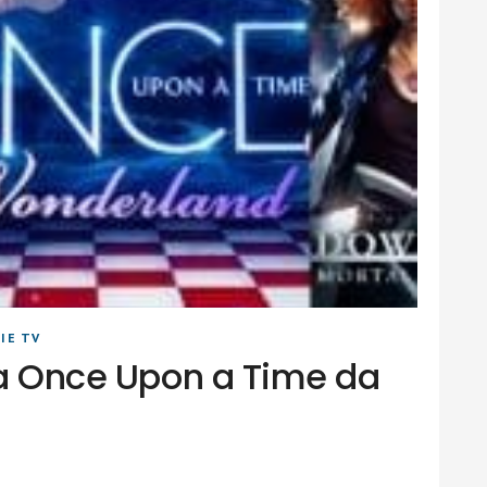
IE TV
i a Once Upon a Time da