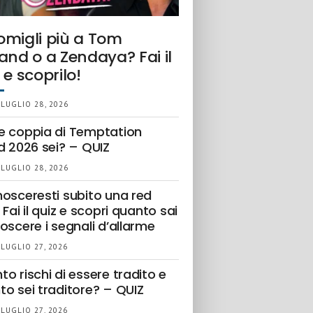
omigli più a Tom
and o a Zendaya? Fai il
 e scoprilo!
 LUGLIO 28, 2026
e coppia di Temptation
d 2026 sei? – QUIZ
 LUGLIO 28, 2026
nosceresti subito una red
 Fai il quiz e scopri quanto sai
oscere i segnali d’allarme
 LUGLIO 27, 2026
o rischi di essere tradito e
to sei traditore? – QUIZ
 LUGLIO 27, 2026