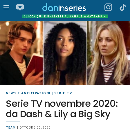
CLICCA QUI E UNISCITI AL CANALE WHATSAPP
✔
NEWS E ANTICIPAZIONI
|
SERIE TV
Serie TV novembre 2020:
da Dash & Lily a Big Sky
TEAM
| OTTOBRE 30, 2020