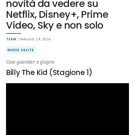
novità da vedere su
Netflix, Disney+, Prime
Video, Sky e non solo
TEAM
| MAGGIO 29, 2026
NUOVE USCITE
Cosa guardare a giugno
Billy The Kid (Stagione 1)