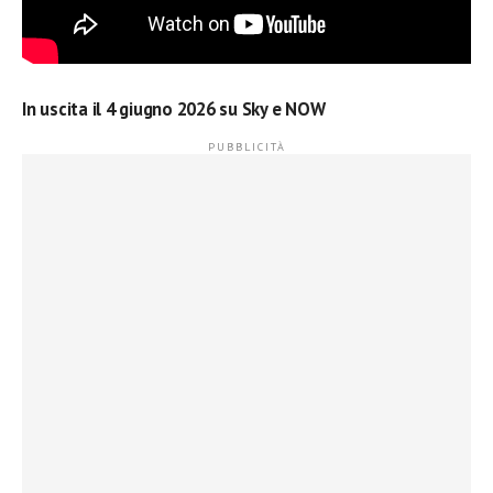
In uscita il 4 giugno 2026 su Sky e NOW