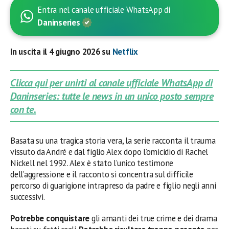
Entra nel canale ufficiale WhatsApp di
Daninseries
In uscita il 4 giugno 2026 su
Netflix
Clicca qui per unirti al canale ufficiale WhatsApp di
Daninseries: tutte le news in un unico posto sempre
con te.
Basata su una tragica storia vera, la serie racconta il trauma
vissuto da André e dal figlio Alex dopo l’omicidio di Rachel
Nickell nel 1992. Alex è stato l’unico testimone
dell’aggressione e il racconto si concentra sul difficile
percorso di guarigione intrapreso da padre e figlio negli anni
successivi.
Potrebbe conquistare
gli amanti dei true crime e dei drama