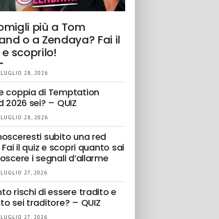
omigli più a Tom
and o a Zendaya? Fai il
 e scoprilo!
 LUGLIO 28, 2026
e coppia di Temptation
d 2026 sei? – QUIZ
 LUGLIO 28, 2026
nosceresti subito una red
 Fai il quiz e scopri quanto sai
oscere i segnali d’allarme
 LUGLIO 27, 2026
o rischi di essere tradito e
to sei traditore? – QUIZ
 LUGLIO 27, 2026