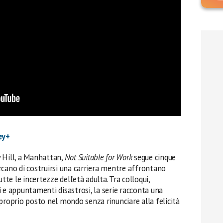
ey+
 Hill, a Manhattan,
Not Suitable for Work
segue cinque
rcano di costruirsi una carriera mentre affrontano
tte le incertezze dell’età adulta. Tra colloqui,
 e appuntamenti disastrosi, la serie racconta una
proprio posto nel mondo senza rinunciare alla felicità