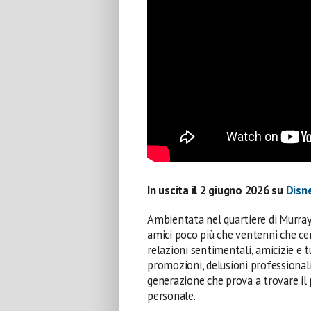
In uscita il 2 giugno 2026 su
Disn
Ambientata nel quartiere di Murray
amici poco più che ventenni che ce
relazioni sentimentali, amicizie e tu
promozioni, delusioni professionali
generazione che prova a trovare il 
personale.