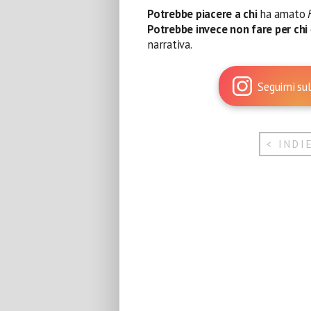
Potrebbe piacere a chi
ha amato
Potrebbe invece non fare per chi
narrativa.
Seguimi sul
< INDI