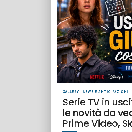
GALLERY
|
NEWS E ANTICIPAZIONI
|
Serie TV in usc
le novità da ved
Prime Video, Sk