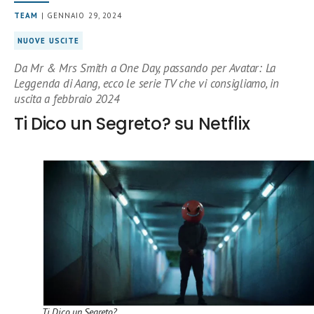
TEAM
| GENNAIO 29, 2024
NUOVE USCITE
Da Mr & Mrs Smith a One Day, passando per Avatar: La
Leggenda di Aang, ecco le serie TV che vi consigliamo, in
uscita a febbraio 2024
Ti Dico un Segreto? su Netflix
Ti Dico un Segreto?