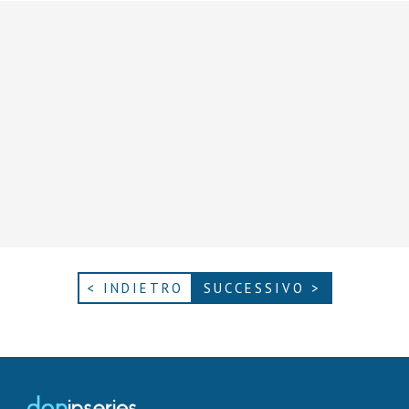
< INDIETRO
SUCCESSIVO >