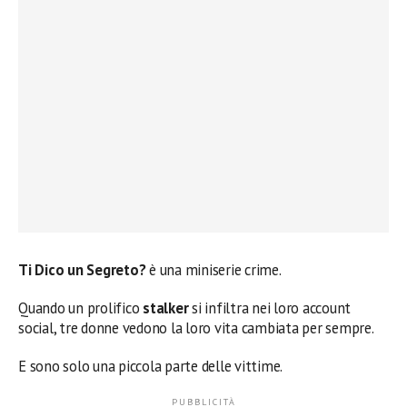
Ti Dico un Segreto?
è una miniserie crime.
Quando un prolifico
stalker
si infiltra nei loro account
social, tre donne vedono la loro vita cambiata per sempre.
E sono solo una piccola parte delle vittime.