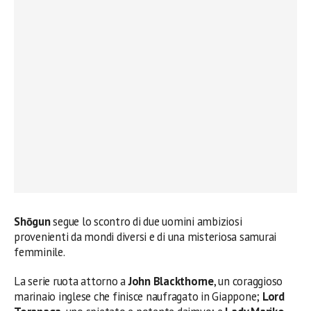
Shōgun
segue lo scontro di due uomini ambiziosi
provenienti da mondi diversi e di una misteriosa samurai
femminile.
La serie ruota attorno a
John Blackthorne
, un coraggioso
marinaio inglese che finisce naufragato in Giappone;
Lord