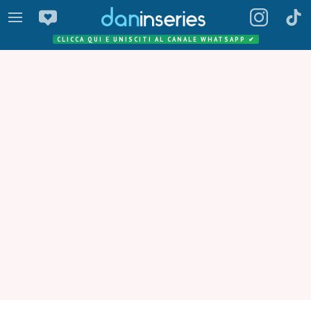
CLICCA QUI E UNISCITI AL CANALE WHATSAPP
✔