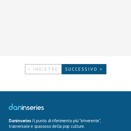
< INDIETRO
SUCCESSIVO >
Daninseries
Il punto di riferimento più "irriverente",
trasversale e spassoso della pop culture.