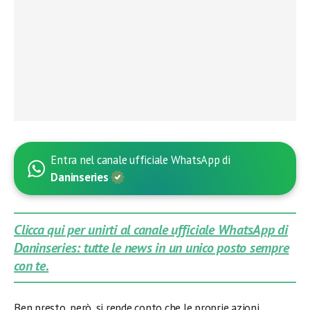
Entra nel canale ufficiale WhatsApp di
Daninseries
Clicca qui per unirti al canale ufficiale WhatsApp di
Daninseries: tutte le news in un unico posto sempre
con te.
Ben presto, però, si rende conto che le proprie azioni