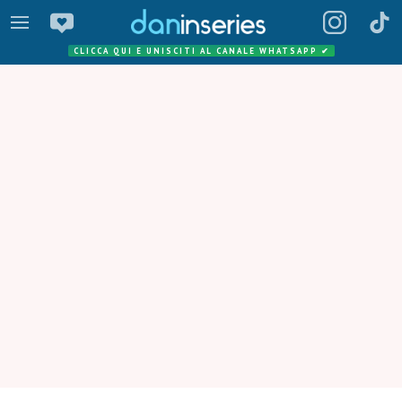
CLICCA QUI E UNISCITI AL CANALE WHATSAPP
✔