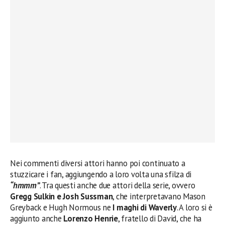
Nei commenti diversi attori hanno poi continuato a
stuzzicare i fan, aggiungendo a loro volta una sfilza di
“hmmm”
. Tra questi anche due attori della serie, ovvero
Gregg Sulkin e Josh Sussman
, che interpretavano Mason
Greyback e Hugh Normous ne
I maghi di Waverly
. A loro si è
aggiunto anche
Lorenzo Henrie
, fratello di David, che ha