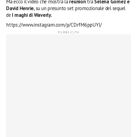
Ma ecco il video che mostra la
reunion
tra
Selena Gomez e
David Henrie
, su un presunto set promozionale del sequel
de
I maghi di Waverly.
https://www.instagram.com/p/CDrfM6ppUYI/