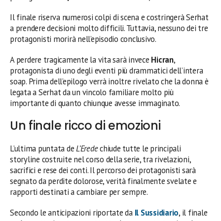
Il finale riserva numerosi colpi di scena e costringerà Serhat
a prendere decisioni molto difficili. Tuttavia, nessuno dei tre
protagonisti morirà nell’episodio conclusivo.
A perdere tragicamente la vita sarà invece
Hicran
,
protagonista di uno degli eventi più drammatici dell’intera
soap. Prima dell’epilogo verrà inoltre rivelato che la donna è
legata a Serhat da un vincolo familiare molto più
importante di quanto chiunque avesse immaginato.
Un finale ricco di emozioni
L’ultima puntata de
L’Erede
chiude tutte le principali
storyline costruite nel corso della serie, tra rivelazioni,
sacrifici e rese dei conti. Il percorso dei protagonisti sarà
segnato da perdite dolorose, verità finalmente svelate e
rapporti destinati a cambiare per sempre.
Secondo le anticipazioni riportate da
Il Sussidiario
, il finale