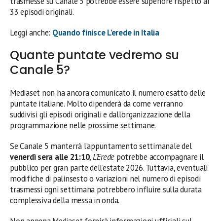
trasmesse su Canale 5 potrebbe essere superiore rispetto ai
33 episodi originali.
Leggi anche:
Quando finisce L’erede in Italia
Quante puntate vedremo su
Canale 5?
Mediaset non ha ancora comunicato il numero esatto delle
puntate italiane. Molto dipenderà da come verranno
suddivisi gli episodi originali e dall’organizzazione della
programmazione nelle prossime settimane.
Se Canale 5 manterrà l’appuntamento settimanale del
venerdì sera alle 21:10
,
L’Erede
potrebbe accompagnare il
pubblico per gran parte dell’estate 2026. Tuttavia, eventuali
modifiche di palinsesto o variazioni nel numero di episodi
trasmessi ogni settimana potrebbero influire sulla durata
complessiva della messa in onda.
Non appena Mediaset fornirà informazioni ufficiali sul