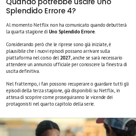
Quando potrebbe uscire Uno
Splendido Errore 4?
Al momento Netflix non ha comunicato quando debutterà
la quarta stagione di
Uno Splendido Errore
.
Considerando però che le riprese sono già iniziate, è
plausibile che i nuovi episodi possano arrivare sulla
piattaforma nel corso del
2027
, anche se sarà necessario
attendere un annuncio ufficiale per conoscere la finestra di
uscita definitiva.
Nel frattempo, i fan possono recuperare o guardare tutti gli
episodi della terza stagione, già disponibili su Netflix, in
attesa di scoprire come proseguiranno le vicende dei
protagonisti nel quarto capitolo della serie.