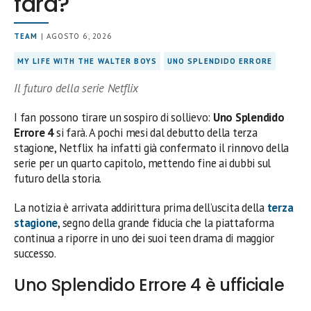
farà?
TEAM
| AGOSTO 6, 2026
MY LIFE WITH THE WALTER BOYS
UNO SPLENDIDO ERRORE
Il futuro della serie Netflix
I fan possono tirare un sospiro di sollievo:
Uno Splendido
Errore 4
si farà. A pochi mesi dal debutto della terza
stagione, Netflix ha infatti già confermato il rinnovo della
serie per un quarto capitolo, mettendo fine ai dubbi sul
futuro della storia.
La notizia è arrivata addirittura prima dell’uscita della
terza
stagione
, segno della grande fiducia che la piattaforma
continua a riporre in uno dei suoi teen drama di maggior
successo.
Uno Splendido Errore 4 è ufficiale