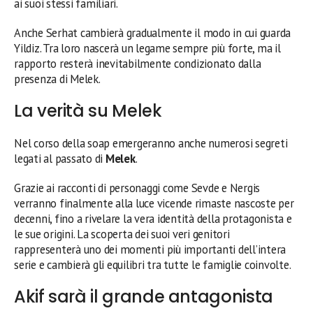
ai suoi stessi familiari.
Anche Serhat cambierà gradualmente il modo in cui guarda
Yildiz. Tra loro nascerà un legame sempre più forte, ma il
rapporto resterà inevitabilmente condizionato dalla
presenza di Melek.
La verità su Melek
Nel corso della soap emergeranno anche numerosi segreti
legati al passato di
Melek
.
Grazie ai racconti di personaggi come Sevde e Nergis
verranno finalmente alla luce vicende rimaste nascoste per
decenni, fino a rivelare la vera identità della protagonista e
le sue origini. La scoperta dei suoi veri genitori
rappresenterà uno dei momenti più importanti dell’intera
serie e cambierà gli equilibri tra tutte le famiglie coinvolte.
Akif sarà il grande antagonista