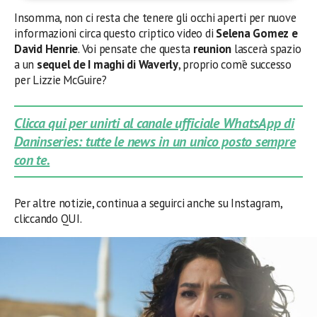
Insomma, non ci resta che tenere gli occhi aperti per nuove
informazioni circa questo criptico video di
Selena Gomez e
David Henrie
. Voi pensate che questa
reunion
lascerà spazio
a un
sequel de I maghi di Waverly
, proprio com’è successo
per Lizzie McGuire?
Clicca qui per unirti al canale ufficiale WhatsApp di
Daninseries: tutte le news in un unico posto sempre
con te.
Per altre notizie, continua a seguirci anche su Instagram,
cliccando QUI.