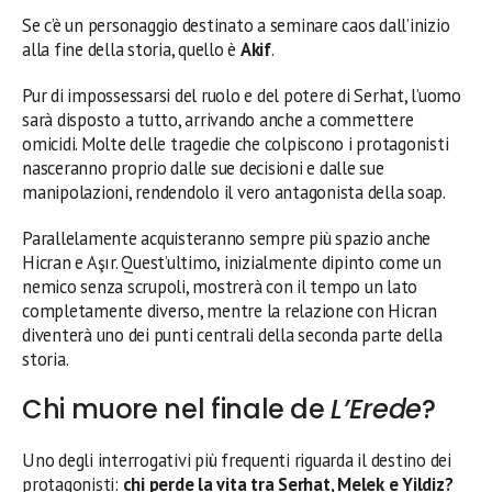
Se c’è un personaggio destinato a seminare caos dall’inizio
alla fine della storia, quello è
Akif
.
Pur di impossessarsi del ruolo e del potere di Serhat, l’uomo
sarà disposto a tutto, arrivando anche a commettere
omicidi. Molte delle tragedie che colpiscono i protagonisti
nasceranno proprio dalle sue decisioni e dalle sue
manipolazioni, rendendolo il vero antagonista della soap.
Parallelamente acquisteranno sempre più spazio anche
Hicran e Aşır. Quest’ultimo, inizialmente dipinto come un
nemico senza scrupoli, mostrerà con il tempo un lato
completamente diverso, mentre la relazione con Hicran
diventerà uno dei punti centrali della seconda parte della
storia.
Chi muore nel finale de
L’Erede
?
Uno degli interrogativi più frequenti riguarda il destino dei
protagonisti:
chi perde la vita tra Serhat, Melek e Yildiz?