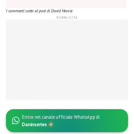
I commenti sotto al post di David Henrie
Entra nel canale ufficiale WhatsApp di
Daninseries