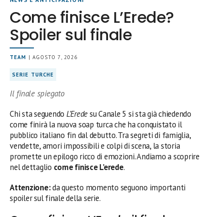
Come finisce L’Erede?
Spoiler sul finale
TEAM
| AGOSTO 7, 2026
SERIE TURCHE
Il finale spiegato
Chi sta seguendo
L’Erede
su Canale 5 si sta già chiedendo
come finirà la nuova soap turca che ha conquistato il
pubblico italiano fin dal debutto. Tra segreti di famiglia,
vendette, amori impossibili e colpi di scena, la storia
promette un epilogo ricco di emozioni. Andiamo a scoprire
nel dettaglio
come finisce L’erede
.
Attenzione:
da questo momento seguono importanti
spoiler sul finale della serie.