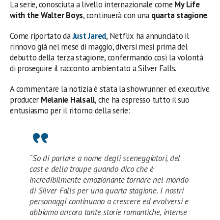
La serie, conosciuta a livello internazionale come
My Life
with the Walter Boys
, continuerà con una
quarta stagione
.
Come riportato da
Just Jared
, Netflix ha annunciato il
rinnovo già nel mese di maggio, diversi mesi prima del
debutto della terza stagione, confermando così la volontà
di proseguire il racconto ambientato a Silver Falls.
A commentare la notizia è stata la showrunner ed executive
producer
Melanie Halsall
, che ha espresso tutto il suo
entusiasmo per il ritorno della serie:
“So di parlare a nome degli sceneggiatori, del
cast e della troupe quando dico che è
incredibilmente emozionante tornare nel mondo
di Silver Falls per una quarta stagione. I nostri
personaggi continuano a crescere ed evolversi e
abbiamo ancora tante storie romantiche, intense