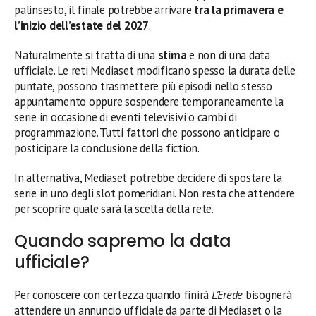
palinsesto, il finale potrebbe arrivare
tra la primavera e
l’inizio dell’estate del 2027
.
Naturalmente si tratta di una
stima
e non di una data
ufficiale. Le reti Mediaset modificano spesso la durata delle
puntate, possono trasmettere più episodi nello stesso
appuntamento oppure sospendere temporaneamente la
serie in occasione di eventi televisivi o cambi di
programmazione. Tutti fattori che possono anticipare o
posticipare la conclusione della fiction.
In alternativa, Mediaset potrebbe decidere di spostare la
serie in uno degli slot pomeridiani. Non resta che attendere
per scoprire quale sarà la scelta della rete.
Quando sapremo la data
ufficiale?
Per conoscere con certezza quando finirà
L’Erede
bisognerà
attendere un annuncio ufficiale da parte di Mediaset o la