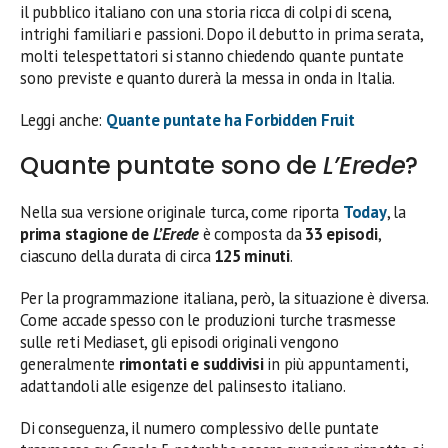
il pubblico italiano con una storia ricca di colpi di scena,
intrighi familiari e passioni. Dopo il debutto in prima serata,
molti telespettatori si stanno chiedendo quante puntate
sono previste e quanto durerà la messa in onda in Italia.
Leggi anche:
Quante puntate ha Forbidden Fruit
Quante puntate sono de
L’Erede
?
Nella sua versione originale turca, come riporta
Today
, la
prima stagione de
L’Erede
è composta da
33 episodi
,
ciascuno della durata di circa
125 minuti
.
Per la programmazione italiana, però, la situazione è diversa.
Come accade spesso con le produzioni turche trasmesse
sulle reti Mediaset, gli episodi originali vengono
generalmente
rimontati e suddivisi
in più appuntamenti,
adattandoli alle esigenze del palinsesto italiano.
Di conseguenza, il numero complessivo delle puntate