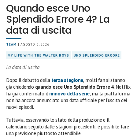
Quando esce Uno
Splendido Errore 4? La
data di uscita
TEAM
| AGOSTO 6, 2026
MY LIFE WITH THE WALTER BOYS
UNO SPLENDIDO ERRORE
La data di uscita
Dopo il debutto della
terza stagione
, molti fan si stanno
già chiedendo
quando esce Uno Splendido Errore 4
. Netflix
ha già confermato il
rinnovo della serie
, ma la piattaforma
non ha ancora annunciato una data ufficiale per l’uscita dei
nuovi episodi.
Tuttavia, osservando lo stato della produzione e il
calendario seguito dalle stagioni precedenti, è possibile fare
una previsione piuttosto attendibile.