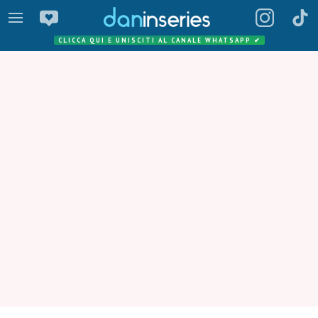
CLICCA QUI E UNISCITI AL CANALE WHATSAPP
✔