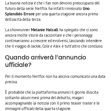
La buona notizia è che i fan non devono preoccuparsi del
futuro della serie. Netflix ha infatti rinnovato
Uno
Splendido Errore
per una quarta stagione ancora prima
dell’uscita della terza.
La showrunner
Melanie Halsall
ha spiegato che ci sono
ancora molte storie da raccontare e che i personaggi
continueranno a crescere ed evolversi, lasciando intendere
che il viaggio di Jackie, Cole e Alex è tutt’altro che concluso.
Quando arriverà l’annuncio
ufficiale?
Per il momento Netflix non ha ancora comunicato una data
precisa.
È probabile che la piattaforma annunci il giorno d’uscita
soltanto alcuni mesi prima del debutto, magari
accompagnando la notizia con il primo teaser trailer e le
immagini ufficiali della quarta stagione.