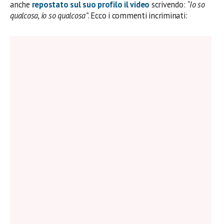
anche
repostato sul suo profilo il video
scrivendo:
“Io so
qualcosa, io so qualcosa”
. Ecco i commenti incriminati: