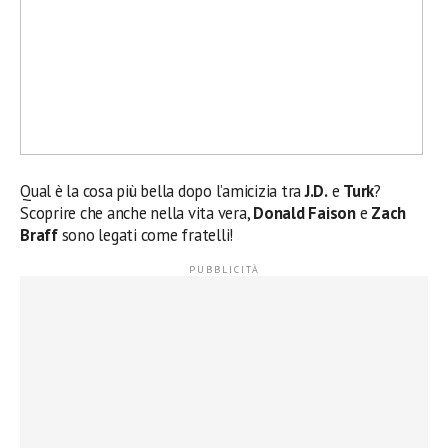
Qual è la cosa più bella dopo l’amicizia tra
J.D.
e
Turk
?
Scoprire che anche nella vita vera,
Donald Faison
e
Zach
Braff
sono legati come fratelli!