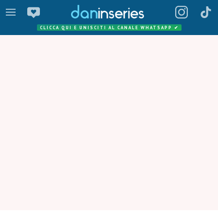
CLICCA QUI E UNISCITI AL CANALE WHATSAPP
✔