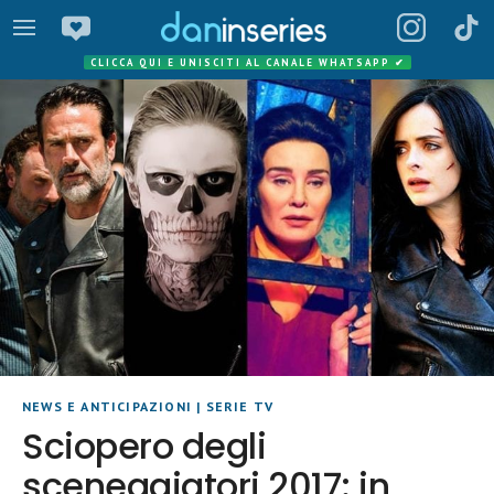
CLICCA QUI E UNISCITI AL CANALE WHATSAPP
✔
NEWS E ANTICIPAZIONI
|
SERIE TV
Sciopero degli
sceneggiatori 2017: in