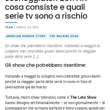
cosa consiste e quali
serie tv sono a rischio
TEAM
| APRILE 26, 2017
AMERICAN HORROR STORY
THE WALKING DEAD
Gli show che potrebbero risentirne: Iniziando a maggio lo
sciopero non creerebbe grossi danni perché la maggior
parte delle serie […]
Gli show che potrebbero risentirne:
Iniziando a maggio lo sciopero non creerebbe grossi danni
perché la maggior parte delle serie tv sono in fase di
lavorazione già da marzo.
Tuttavia, molti show televisivi, come il
The Late Show
hanno bisogno settimanalmente – se non giornalmente – di
sceneggiatori che scrivano battute e brevi copioni, quindi per