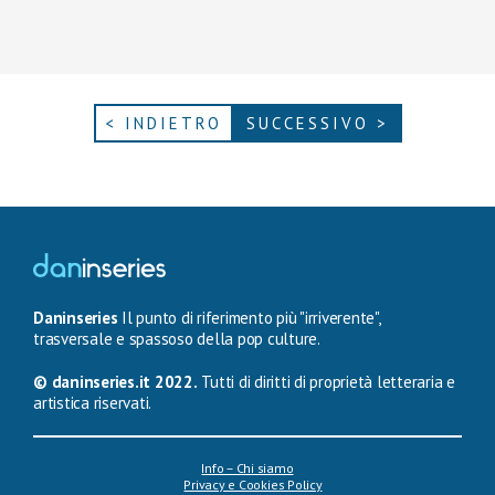
< INDIETRO
SUCCESSIVO >
Daninseries
Il punto di riferimento più "irriverente",
trasversale e spassoso della pop culture.
© daninseries.it 2022.
Tutti di diritti di proprietà letteraria e
artistica riservati.
Info – Chi siamo
Privacy e Cookies Policy