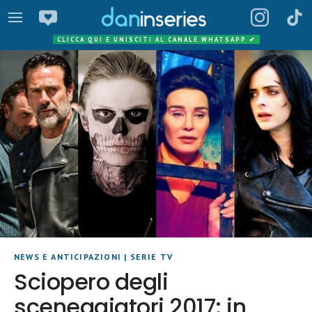
CLICCA QUI E UNISCITI AL CANALE WHATSAPP
✔
NEWS E ANTICIPAZIONI
|
SERIE TV
Sciopero degli
sceneggiatori 2017: in