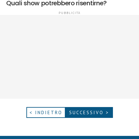
Quali show potrebbero risentirne?
< INDIETRO
SUCCESSIVO >