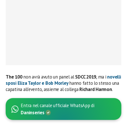
The 100
non avrà avuto un panel al
SDCC 2019
, ma i
novelli
sposi
Eliza Taylor e Bob Morley
hanno fatto lo stesso una
capatina all’evento, assieme al collega
Richard Harmon
.
Entra nel canale ufficiale WhatsApp di
Daninseries