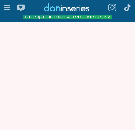
CLICCA QUI E UNISCITI AL CANALE WHATSAPP
✔