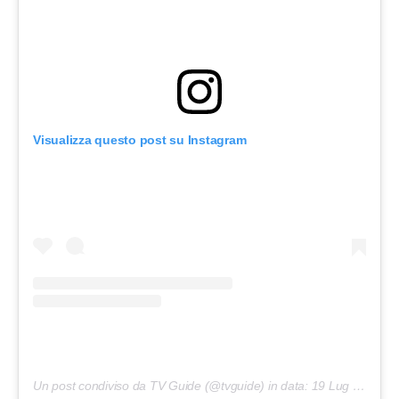
Visualizza questo post su Instagram
Un post condiviso da TV Guide (@tvguide) in data:
19 Lug 2019 alle ore 11:48 PDT