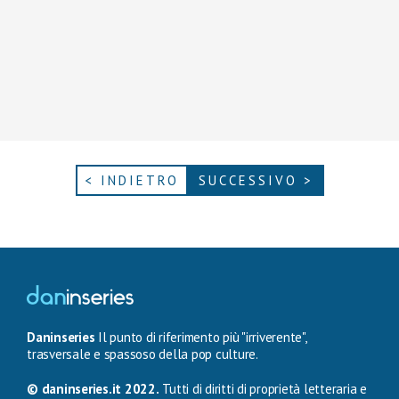
< INDIETRO
SUCCESSIVO >
Daninseries
Il punto di riferimento più "irriverente",
trasversale e spassoso della pop culture.
© daninseries.it 2022.
Tutti di diritti di proprietà letteraria e