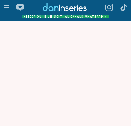
CLICCA QUI E UNISCITI AL CANALE WHATSAPP
✔