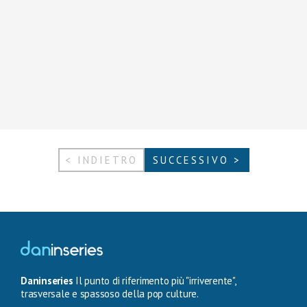
< INDIETRO
SUCCESSIVO >
Daninseries
Il punto di riferimento più "irriverente",
trasversale e spassoso della pop culture.