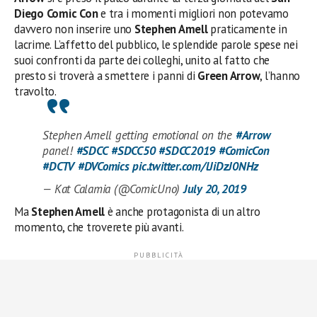
Diego Comic Con
e tra i momenti migliori non potevamo
davvero non inserire uno
Stephen Amell
praticamente in
lacrime. L’affetto del pubblico, le splendide parole spese nei
suoi confronti da parte dei colleghi, unito al fatto che
presto si troverà a smettere i panni di
Green Arrow
, l’hanno
travolto.
Stephen Amell getting emotional on the
#Arrow
panel!
#SDCC
#SDCC50
#SDCC2019
#ComicCon
#DCTV
#DVComics
pic.twitter.com/lJiDzJ0NHz
— Kat Calamia (@ComicUno)
July 20, 2019
Ma
Stephen Amell
è anche protagonista di un altro
momento, che troverete più avanti.