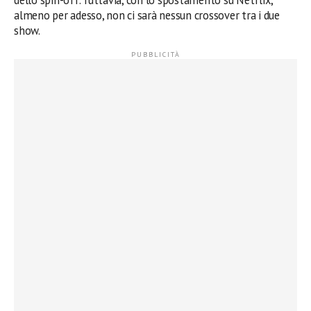
dello spin-off. Tuttavia, con lo spostamento su Netflix,
almeno per adesso, non ci sarà nessun crossover tra i due
show.