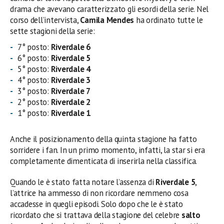
drama che avevano caratterizzato gli esordi della serie. Nel
corso dell’intervista,
Camila Mendes
ha ordinato tutte le
sette stagioni della serie:
7° posto:
Riverdale 6
6° posto:
Riverdale 5
5° posto:
Riverdale 4
4° posto:
Riverdale 3
3° posto:
Riverdale 7
2° posto:
Riverdale 2
1° posto:
Riverdale 1
Anche il posizionamento della quinta stagione ha fatto
sorridere i fan. In un primo momento, infatti, la star si era
completamente dimenticata di inserirla nella classifica.
Quando le è stato fatta notare l’assenza di
Riverdale 5
,
l’attrice ha ammesso di non ricordare nemmeno cosa
accadesse in quegli episodi. Solo dopo che le è stato
ricordato che si trattava della stagione del celebre
salto