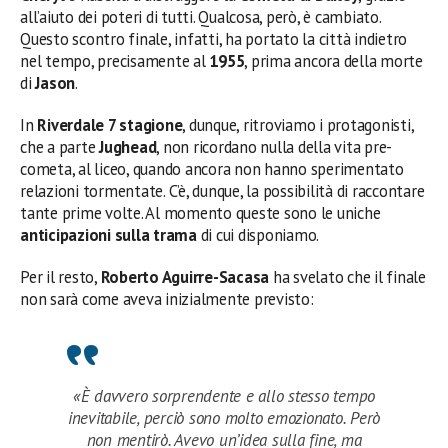
all’aiuto dei poteri di tutti. Qualcosa, però, è cambiato.
Questo scontro finale, infatti, ha portato la città indietro
nel tempo, precisamente al
1955
, prima ancora della morte
di
Jason
.
In
Riverdale 7 stagione
, dunque, ritroviamo i protagonisti,
che a parte
Jughead
, non ricordano nulla della vita pre-
cometa, al liceo, quando ancora non hanno sperimentato
relazioni tormentate. C’è, dunque, la possibilità di raccontare
tante prime volte. Al momento queste sono le uniche
anticipazioni sulla trama
di cui disponiamo.
Per il resto,
Roberto Aguirre-Sacasa
ha svelato che il finale
non sarà come aveva inizialmente previsto:
«È davvero sorprendente e allo stesso tempo
inevitabile, perciò sono molto emozionato. Però
non mentirò. Avevo un’idea sulla fine, ma