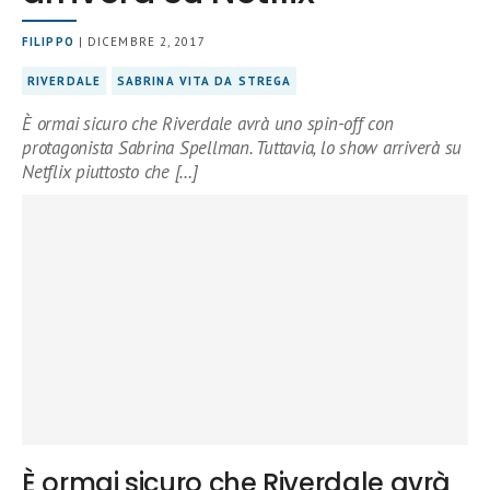
FILIPPO
| DICEMBRE 2, 2017
RIVERDALE
SABRINA VITA DA STREGA
È ormai sicuro che Riverdale avrà uno spin-off con
protagonista Sabrina Spellman. Tuttavia, lo show arriverà su
Netflix piuttosto che […]
È ormai sicuro che Riverdale avrà