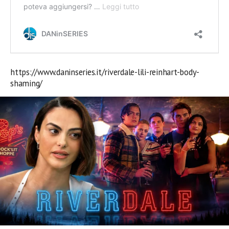
https://www.daninseries.it/riverdale-lili-reinhart-body-
shaming/