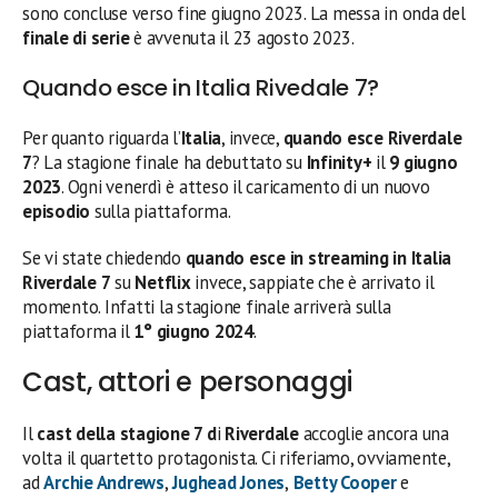
sono concluse verso fine giugno 2023. La messa in onda del
finale di serie
è avvenuta il 23 agosto 2023.
Quando esce in Italia Rivedale 7?
Per quanto riguarda l’
Italia
, invece,
quando esce Riverdale
7
? La stagione finale ha debuttato su
Infinity+
il
9 giugno
2023
. Ogni venerdì è atteso il caricamento di un nuovo
episodio
sulla piattaforma.
Se vi state chiedendo
quando esce in streaming in Italia
Riverdale 7
su
Netflix
invece, sappiate che è arrivato il
momento. Infatti la stagione finale arriverà sulla
piattaforma
il
1° giugno 2024
.
Cast, attori e personaggi
Il
cast della stagione 7 d
i
Riverdale
accoglie ancora una
volta il quartetto protagonista. Ci riferiamo, ovviamente,
ad
Archie Andrews
,
Jughead Jones
,
Betty Cooper
e