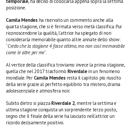
temporale
, ha deciso di collocarla appena sopra la settima
posizione.
Camila Mendes
ha riservato un commento anche alla
quarta stagione, che si è fermata verso metà classifica. Pur
riconoscendone la qualità, l’attrice ha spiegato di non
considerarla memorabile quanto altre annate dello show:
“
Credo che la stagione 4 fosse ottima, ma non così memorabile
come le altre per me
“.
Al vertice della classifica troviamo invece la prima stagione,
quella che nel 2017 trasformò
Riverdale
in un fenomeno
mondiale. Per
Camila Mendes
resta il capitolo più riuscito
della serie grazie al perfetto equilibrio tra mistero, drama
adolescenziale e atmosfera noir.
Subito dietro si piazza
Riverdale 2
, mentre la settima e
ultima stagione conquista un sorprendente terzo posto,
segno che il finale della serie ha lasciato nell’attrice un
ricordo decisamente positivo.