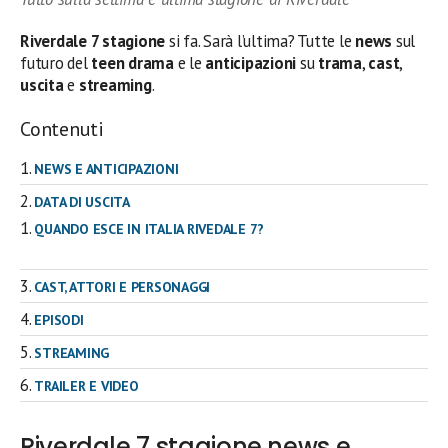
Riverdale 7 stagione
si fa. Sarà l’ultima? Tutte le
news
sul
futuro del
teen drama
e le
anticipazioni
su
trama
,
cast
,
uscita
e
streaming
.
Contenuti
NEWS E ANTICIPAZIONI
DATA DI USCITA
QUANDO ESCE IN ITALIA RIVEDALE 7?
CAST, ATTORI E PERSONAGGI
EPISODI
STREAMING
TRAILER E VIDEO
Riverdale 7 stagione news e