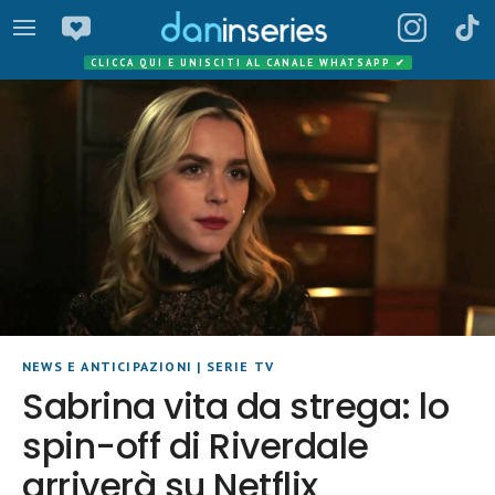
CLICCA QUI E UNISCITI AL CANALE WHATSAPP
✔
NEWS E ANTICIPAZIONI
|
SERIE TV
Sabrina vita da strega: lo
spin-off di Riverdale
arriverà su Netflix