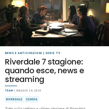
NEWS E ANTICIPAZIONI
|
SERIE TV
Riverdale 7 stagione:
quando esce, news e
streaming
TEAM
| MAGGIO 24, 2024
RIVERDALE
SCHEDA
Tutto sulla settima e ultima stagione di Riverdale