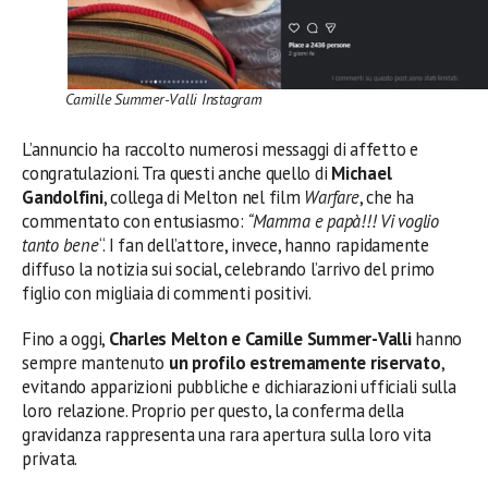
Camille Summer-Valli Instagram
L’annuncio ha raccolto numerosi messaggi di affetto e
congratulazioni. Tra questi anche quello di
Michael
Gandolfini
, collega di Melton nel film
Warfare
, che ha
commentato con entusiasmo:
“Mamma e papà!!! Vi voglio
tanto bene
“. I fan dell’attore, invece, hanno rapidamente
diffuso la notizia sui social, celebrando l’arrivo del primo
figlio con migliaia di commenti positivi.
Fino a oggi,
Charles Melton e Camille Summer-Valli
hanno
sempre mantenuto
un profilo estremamente riservato
,
evitando apparizioni pubbliche e dichiarazioni ufficiali sulla
loro relazione. Proprio per questo, la conferma della
gravidanza rappresenta una rara apertura sulla loro vita
privata.