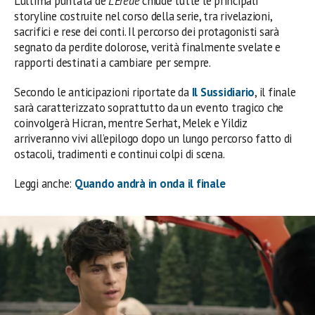
L’ultima puntata de
L’Erede
chiude tutte le principali
storyline costruite nel corso della serie, tra rivelazioni,
sacrifici e rese dei conti. Il percorso dei protagonisti sarà
segnato da perdite dolorose, verità finalmente svelate e
rapporti destinati a cambiare per sempre.
Secondo le anticipazioni riportate da
Il Sussidiario
, il finale
sarà caratterizzato soprattutto da un evento tragico che
coinvolgerà Hicran, mentre Serhat, Melek e Yildiz
arriveranno vivi all’epilogo dopo un lungo percorso fatto di
ostacoli, tradimenti e continui colpi di scena.
Leggi anche:
Quando andrà in onda il finale