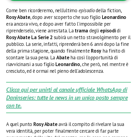
Come ben ricorderemo, nell’ultimo
episodio
della fiction,
Rosy Abate
, dopo aver scoperto che suo figlio
Leonardino
era ancora vivo, e dopo aver fatto l’impossibile per
riprenderselo, viene arrestata. La
trama
degli
episodi
di
Rosy Abate La Serie 2
subirà un netto stravolgimento per il
pubblico. La serie, infatti, riprenderà ben 6 anni dopo la fine
della prima stagione, quando finalmente
Rosy
ha finito di
scontare la sua pena. La
Abate
ha così l’opportunità di
riavvicinarsi a suo figlio
Leonardino
, che però, nel mentre è
cresciuto, ed è ormai nel pieno dell’adolescenza.
Clicca qui per unirti al canale ufficiale WhatsApp di
Daninseries: tutte le news in un unico posto sempre
con te.
A quel punto
Rosy Abate
avrà il compito di rivelare la sua
vera identità, per poter finalmente cercare di far parte