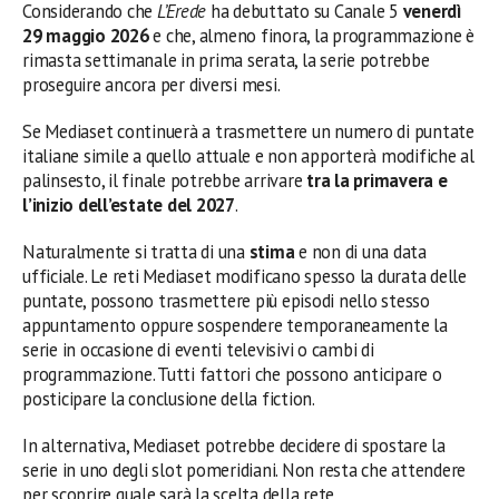
Considerando che
L’Erede
ha debuttato su Canale 5
venerdì
29 maggio 2026
e che, almeno finora, la programmazione è
rimasta settimanale in prima serata, la serie potrebbe
proseguire ancora per diversi mesi.
Se Mediaset continuerà a trasmettere un numero di puntate
italiane simile a quello attuale e non apporterà modifiche al
palinsesto, il finale potrebbe arrivare
tra la primavera e
l’inizio dell’estate del 2027
.
Naturalmente si tratta di una
stima
e non di una data
ufficiale. Le reti Mediaset modificano spesso la durata delle
puntate, possono trasmettere più episodi nello stesso
appuntamento oppure sospendere temporaneamente la
serie in occasione di eventi televisivi o cambi di
programmazione. Tutti fattori che possono anticipare o
posticipare la conclusione della fiction.
In alternativa, Mediaset potrebbe decidere di spostare la
serie in uno degli slot pomeridiani. Non resta che attendere
per scoprire quale sarà la scelta della rete.