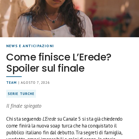
NEWS E ANTICIPAZIONI
Come finisce L’Erede?
Spoiler sul finale
TEAM
| AGOSTO 7, 2026
SERIE TURCHE
Il finale spiegato
Chi sta seguendo
L’Erede
su Canale 5 si sta già chiedendo
come finirà la nuova soap turca che ha conquistato il
pubblico italiano fin dal debutto. Tra segreti di famiglia,