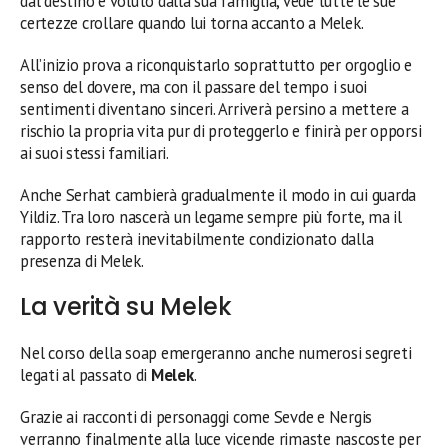
dal destino e voluto dalla sua famiglia, vede tutte le sue
certezze crollare quando lui torna accanto a Melek.
All’inizio prova a riconquistarlo soprattutto per orgoglio e
senso del dovere, ma con il passare del tempo i suoi
sentimenti diventano sinceri. Arriverà persino a mettere a
rischio la propria vita pur di proteggerlo e finirà per opporsi
ai suoi stessi familiari.
Anche Serhat cambierà gradualmente il modo in cui guarda
Yildiz. Tra loro nascerà un legame sempre più forte, ma il
rapporto resterà inevitabilmente condizionato dalla
presenza di Melek.
La verità su Melek
Nel corso della soap emergeranno anche numerosi segreti
legati al passato di
Melek
.
Grazie ai racconti di personaggi come Sevde e Nergis
verranno finalmente alla luce vicende rimaste nascoste per