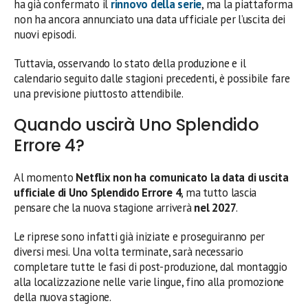
ha già confermato il
rinnovo della serie
, ma la piattaforma
non ha ancora annunciato una data ufficiale per l’uscita dei
nuovi episodi.
Tuttavia, osservando lo stato della produzione e il
calendario seguito dalle stagioni precedenti, è possibile fare
una previsione piuttosto attendibile.
Quando uscirà Uno Splendido
Errore 4?
Al momento
Netflix non ha comunicato la data di uscita
ufficiale di Uno Splendido Errore 4
, ma tutto lascia
pensare che la nuova stagione arriverà
nel 2027
.
Le riprese sono infatti già iniziate e proseguiranno per
diversi mesi. Una volta terminate, sarà necessario
completare tutte le fasi di post-produzione, dal montaggio
alla localizzazione nelle varie lingue, fino alla promozione
della nuova stagione.