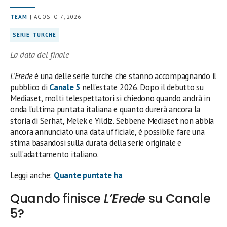
TEAM
| AGOSTO 7, 2026
SERIE TURCHE
La data del finale
L’Erede
è una delle serie turche che stanno accompagnando il
pubblico di
Canale 5
nell’estate 2026. Dopo il debutto su
Mediaset, molti telespettatori si chiedono quando andrà in
onda l’ultima puntata italiana e quanto durerà ancora la
storia di Serhat, Melek e Yildiz. Sebbene Mediaset non abbia
ancora annunciato una data ufficiale, è possibile fare una
stima basandosi sulla durata della serie originale e
sull’adattamento italiano.
Leggi anche:
Quante puntate ha
Quando finisce
L’Erede
su Canale
5?