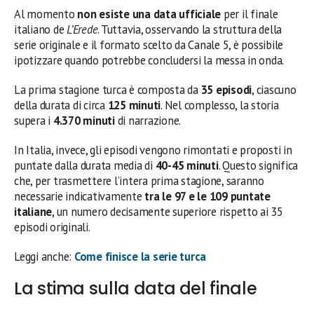
Al momento
non esiste una data ufficiale
per il finale
italiano de
L’Erede
. Tuttavia, osservando la struttura della
serie originale e il formato scelto da Canale 5, è possibile
ipotizzare quando potrebbe concludersi la messa in onda.
La prima stagione turca è composta da
35 episodi
, ciascuno
della durata di circa
125 minuti
. Nel complesso, la storia
supera i
4.370 minuti
di narrazione.
In Italia, invece, gli episodi vengono rimontati e proposti in
puntate dalla durata media di
40-45 minuti
. Questo significa
che, per trasmettere l’intera prima stagione, saranno
necessarie indicativamente
tra le 97 e le 109 puntate
italiane
, un numero decisamente superiore rispetto ai 35
episodi originali.
Leggi anche:
Come finisce la serie turca
La stima sulla data del finale