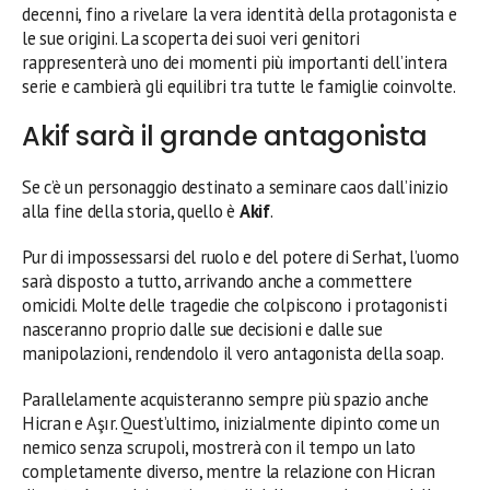
decenni, fino a rivelare la vera identità della protagonista e
le sue origini. La scoperta dei suoi veri genitori
rappresenterà uno dei momenti più importanti dell’intera
serie e cambierà gli equilibri tra tutte le famiglie coinvolte.
Akif sarà il grande antagonista
Se c’è un personaggio destinato a seminare caos dall’inizio
alla fine della storia, quello è
Akif
.
Pur di impossessarsi del ruolo e del potere di Serhat, l’uomo
sarà disposto a tutto, arrivando anche a commettere
omicidi. Molte delle tragedie che colpiscono i protagonisti
nasceranno proprio dalle sue decisioni e dalle sue
manipolazioni, rendendolo il vero antagonista della soap.
Parallelamente acquisteranno sempre più spazio anche
Hicran e Aşır. Quest’ultimo, inizialmente dipinto come un
nemico senza scrupoli, mostrerà con il tempo un lato
completamente diverso, mentre la relazione con Hicran