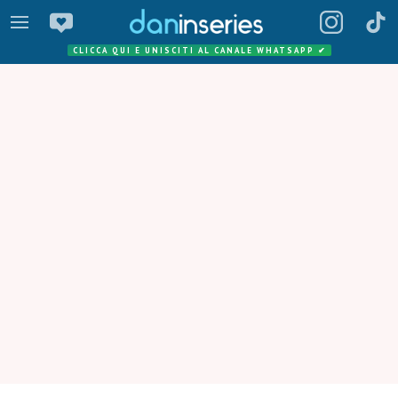
CLICCA QUI E UNISCITI AL CANALE WHATSAPP
✔