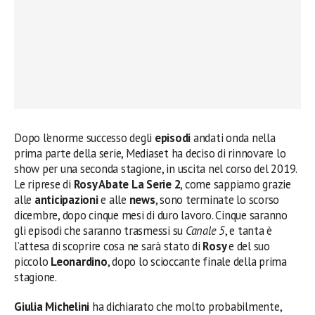
Dopo l’enorme successo degli
episodi
andati onda nella
prima parte della serie, Mediaset ha deciso di rinnovare lo
show per una seconda stagione, in uscita nel corso del 2019.
Le riprese di
Rosy Abate La Serie 2
, come sappiamo grazie
alle
anticipazioni
e alle
news
, sono terminate lo scorso
dicembre, dopo cinque mesi di duro lavoro. Cinque saranno
gli episodi che saranno trasmessi su
Canale 5
, e tanta è
l’attesa di scoprire cosa ne sarà stato di
Rosy
e del suo
piccolo
Leonardino
, dopo lo scioccante finale della prima
stagione.
Giulia Michelini
ha dichiarato che molto probabilmente,