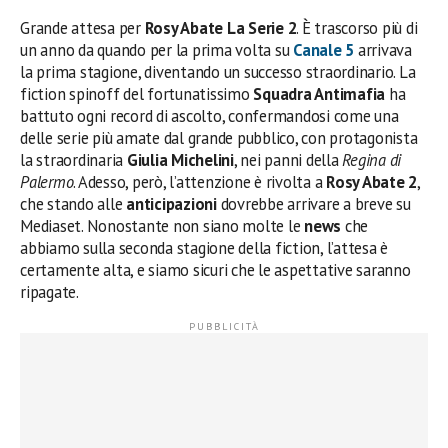
Grande attesa per
Rosy Abate La Serie 2
. È trascorso più di
un anno da quando per la prima volta su
Canale 5
arrivava
la prima stagione, diventando un successo straordinario. La
fiction spinoff del fortunatissimo
Squadra Antimafia
ha
battuto ogni record di ascolto, confermandosi come una
delle serie più amate dal grande pubblico, con protagonista
la straordinaria
Giulia Michelini
, nei panni della
Regina di
Palermo
. Adesso, però, l’attenzione è rivolta a
Rosy Abate 2
,
che stando alle
anticipazioni
dovrebbe arrivare a breve su
Mediaset. Nonostante non siano molte le
news
che
abbiamo sulla seconda stagione della fiction, l’attesa è
certamente alta, e siamo sicuri che le aspettative saranno
ripagate.