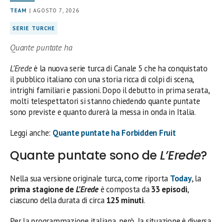
TEAM
| AGOSTO 7, 2026
SERIE TURCHE
Quante puntate ha
L’Erede
è la nuova serie turca di Canale 5 che ha conquistato
il pubblico italiano con una storia ricca di colpi di scena,
intrighi familiari e passioni. Dopo il debutto in prima serata,
molti telespettatori si stanno chiedendo quante puntate
sono previste e quanto durerà la messa in onda in Italia.
Leggi anche:
Quante puntate ha Forbidden Fruit
Quante puntate sono de
L’Erede
?
Nella sua versione originale turca, come riporta
Today
, la
prima stagione de
L’Erede
è composta da
33 episodi
,
ciascuno della durata di circa
125 minuti
.
Per la programmazione italiana, però, la situazione è diversa.