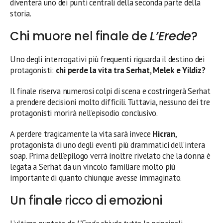
diventerà uno dei punti centrali della seconda parte della
storia.
Chi muore nel finale de
L’Erede
?
Uno degli interrogativi più frequenti riguarda il destino dei
protagonisti:
chi perde la vita tra Serhat, Melek e Yildiz?
Il finale riserva numerosi colpi di scena e costringerà Serhat
a prendere decisioni molto difficili. Tuttavia, nessuno dei tre
protagonisti morirà nell’episodio conclusivo.
A perdere tragicamente la vita sarà invece
Hicran
,
protagonista di uno degli eventi più drammatici dell’intera
soap. Prima dell’epilogo verrà inoltre rivelato che la donna è
legata a Serhat da un vincolo familiare molto più
importante di quanto chiunque avesse immaginato.
Un finale ricco di emozioni