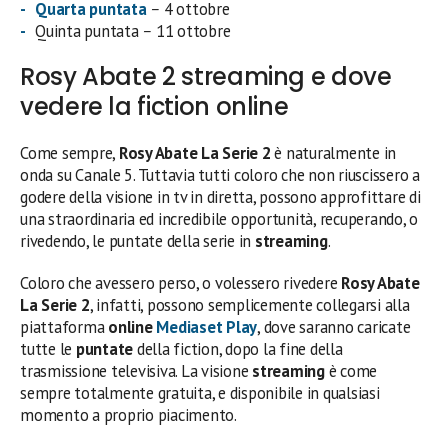
Quarta puntata
–
4 ottobre
Quinta puntata
–
11 ottobre
Rosy Abate 2 streaming e dove
vedere la fiction online
Come sempre,
Rosy Abate La Serie 2
è naturalmente in
onda su Canale 5. Tuttavia tutti coloro che non riuscissero a
godere della visione in tv in diretta, possono approfittare di
una straordinaria ed incredibile opportunità, recuperando, o
rivedendo, le puntate della serie in
streaming
.
Coloro che avessero perso, o volessero rivedere
Rosy Abate
La Serie 2
, infatti, possono semplicemente collegarsi alla
piattaforma
online
Mediaset Play
, dove saranno caricate
tutte le
puntate
della fiction, dopo la fine della
trasmissione televisiva. La visione
streaming
è come
sempre totalmente gratuita, e disponibile in qualsiasi
momento a proprio piacimento.