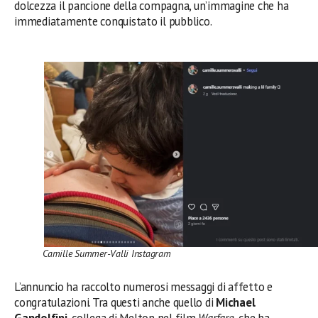
dolcezza il pancione della compagna, un’immagine che ha
immediatamente conquistato il pubblico.
Camille Summer-Valli Instagram
L’annuncio ha raccolto numerosi messaggi di affetto e
congratulazioni. Tra questi anche quello di
Michael
Gandolfini
, collega di Melton nel film
Warfare
, che ha