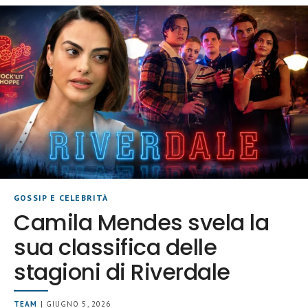
GOSSIP E CELEBRITÀ
Camila Mendes svela la
sua classifica delle
stagioni di Riverdale
TEAM
| GIUGNO 5, 2026