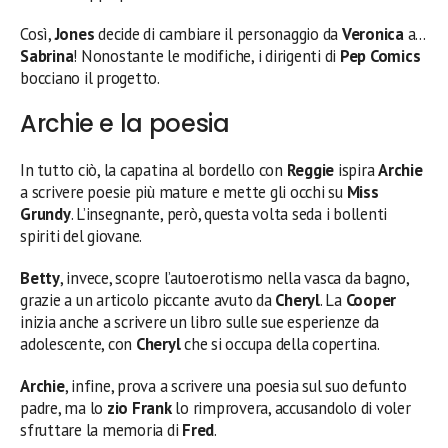
Così,
Jones
decide di cambiare il personaggio da
Veronica
a…
Sabrina
! Nonostante le modifiche, i dirigenti di
Pep Comics
bocciano il progetto.
Archie e la poesia
In tutto ciò, la capatina al bordello con
Reggie
ispira
Archie
a scrivere poesie più mature e mette gli occhi su
Miss
Grundy
. L’insegnante, però, questa volta seda i bollenti
spiriti del giovane.
Betty
, invece, scopre l’autoerotismo nella vasca da bagno,
grazie a un articolo piccante avuto da
Cheryl
. La
Cooper
inizia anche a scrivere un libro sulle sue esperienze da
adolescente, con
Cheryl
che si occupa della copertina.
Archie
, infine, prova a scrivere una poesia sul suo defunto
padre, ma lo
zio Frank
lo rimprovera, accusandolo di voler
sfruttare la memoria di
Fred
.