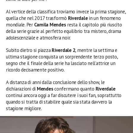
Al vertice della classifica troviamo invece la prima stagione,
quella che nel 2017 trasformò
Riverdale
in un fenomeno
mondiale. Per
Camila Mendes
resta il capitolo più riuscito
della serie grazie al perfetto equilibrio tra mistero, drama
adolescenziale e atmosfera noir.
Subito dietro si piazza
Riverdale 2
, mentre la settima e
ultima stagione conquista un sorprendente terzo posto,
segno che il finale della serie ha lasciato nell’attrice un
ricordo decisamente positivo.
A distanza di anni dalla conclusione dello show, le
dichiarazioni di
Mendes
confermano quanto
Riverdale
continui ancora oggi a far discutere i suoi fan, soprattutto
quando si tratta di stabilire quale sia stata davvero la
stagione migliore.