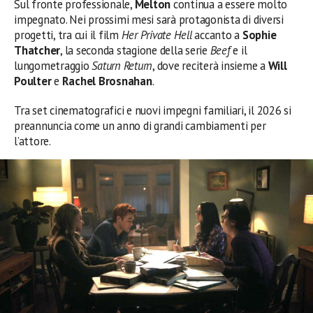
Sul fronte professionale,
Melton
continua a essere molto
impegnato. Nei prossimi mesi sarà protagonista di diversi
progetti, tra cui il film
Her Private Hell
accanto a
Sophie
Thatcher
, la seconda stagione della serie
Beef
e il
lungometraggio
Saturn Return
, dove reciterà insieme a
Will
Poulter
e
Rachel Brosnahan
.
Tra set cinematografici e nuovi impegni familiari, il 2026 si
preannuncia come un anno di grandi cambiamenti per
l’attore.