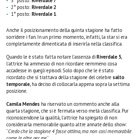
3° posto:
Riverdale 7
2° posto:
Riverdale 2
1° posto:
Riverdale 1
Anche il posizionamento della quinta stagione ha fatto
sorridere i fan. In un primo momento, infatti, la star si era
completamente dimenticata di inserirla nella classifica.
Quando le è stato fatta notare l’assenza di
Riverdale 5
,
l’attrice ha ammesso di non ricordare nemmeno cosa
accadesse in quegli episodi. Solo dopo che le è stato
ricordato che si trattava della stagione del celebre
salto
temporale
, ha deciso di collocarla appena sopra la settima
posizione.
Camila Mendes
ha riservato un commento anche alla
quarta stagione, che si è fermata verso metà classifica. Pur
riconoscendone la qualità, l’attrice ha spiegato di non
considerarla memorabile quanto altre annate dello show:
“
Credo che la stagione 4 fosse ottima, ma non così memorabile
come le altre per me
“.