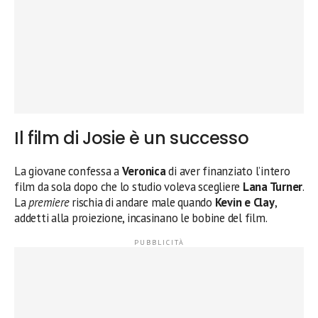
Il film di Josie è un successo
La giovane confessa a
Veronica
di aver finanziato l’intero
film da sola dopo che lo studio voleva scegliere
Lana Turner
.
La
premiere
rischia di andare male quando
Kevin e Clay
,
addetti alla proiezione, incasinano le bobine del film.