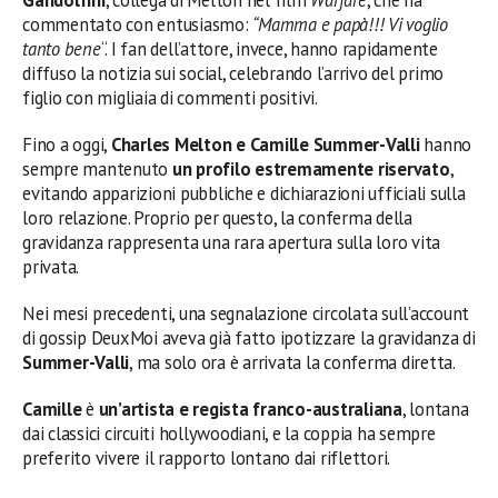
commentato con entusiasmo:
“Mamma e papà!!! Vi voglio
tanto bene
“. I fan dell’attore, invece, hanno rapidamente
diffuso la notizia sui social, celebrando l’arrivo del primo
figlio con migliaia di commenti positivi.
Fino a oggi,
Charles Melton e Camille Summer-Valli
hanno
sempre mantenuto
un profilo estremamente riservato
,
evitando apparizioni pubbliche e dichiarazioni ufficiali sulla
loro relazione. Proprio per questo, la conferma della
gravidanza rappresenta una rara apertura sulla loro vita
privata.
Nei mesi precedenti, una segnalazione circolata sull’account
di gossip DeuxMoi aveva già fatto ipotizzare la gravidanza di
Summer-Valli
, ma solo ora è arrivata la conferma diretta.
Camille
è
un’artista e regista franco-australiana
, lontana
dai classici circuiti hollywoodiani, e la coppia ha sempre
preferito vivere il rapporto lontano dai riflettori.