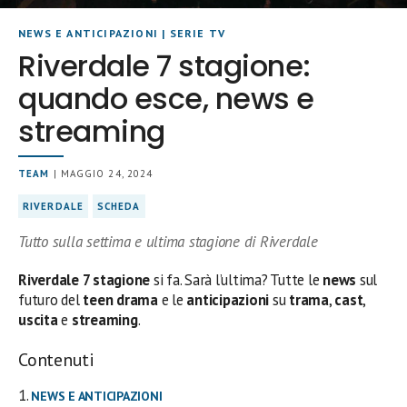
NEWS E ANTICIPAZIONI
|
SERIE TV
Riverdale 7 stagione:
quando esce, news e
streaming
TEAM
| MAGGIO 24, 2024
RIVERDALE
SCHEDA
Tutto sulla settima e ultima stagione di Riverdale
Riverdale 7 stagione
si fa. Sarà l’ultima? Tutte le
news
sul
futuro del
teen drama
e le
anticipazioni
su
trama
,
cast
,
uscita
e
streaming
.
Contenuti
NEWS E ANTICIPAZIONI