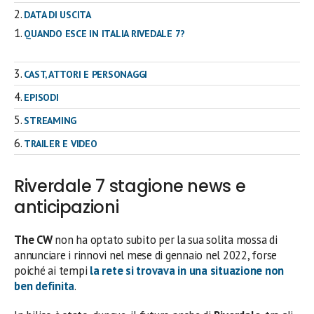
DATA DI USCITA
QUANDO ESCE IN ITALIA RIVEDALE 7?
CAST, ATTORI E PERSONAGGI
EPISODI
STREAMING
TRAILER E VIDEO
Riverdale 7 stagione news e
anticipazioni
The CW
non ha optato subito per la sua solita mossa di
annunciare i rinnovi nel mese di gennaio nel 2022, forse
poiché ai tempi
la rete si trovava in una situazione non
ben definita
.