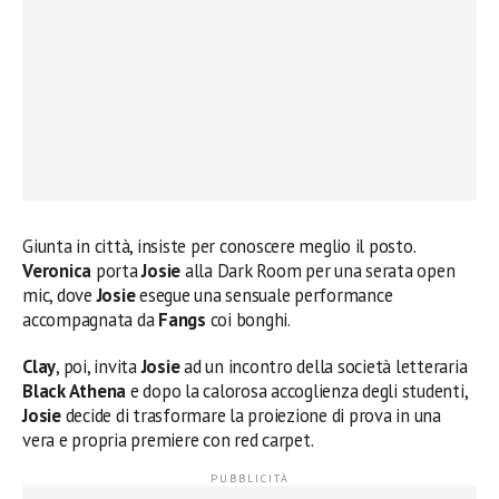
Giunta in città, insiste per conoscere meglio il posto.
Veronica
porta
Josie
alla Dark Room per una serata open
mic, dove
Josie
esegue una sensuale performance
accompagnata da
Fangs
coi bonghi.
Clay
, poi, invita
Josie
ad un incontro della società letteraria
Black Athena
e dopo la calorosa accoglienza degli studenti,
Josie
decide di trasformare la proiezione di prova in una
vera e propria premiere con red carpet.