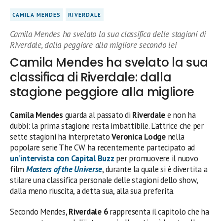
CAMILA MENDES
RIVERDALE
Camila Mendes ha svelato la sua classifica delle stagioni di
Riverdale, dalla peggiore alla migliore secondo lei
Camila Mendes ha svelato la sua
classifica di Riverdale: dalla
stagione peggiore alla migliore
Camila Mendes
guarda al passato di
Riverdale
e non ha
dubbi: la prima stagione resta imbattibile. L’attrice che per
sette stagioni ha interpretato
Veronica Lodge
nella
popolare serie The CW ha recentemente partecipato ad
un’intervista con Capital Buzz
per promuovere il nuovo
film
Masters of the Universe
, durante la quale si è divertita a
stilare una classifica personale delle stagioni dello show,
dalla meno riuscita, a detta sua, alla sua preferita.
Secondo Mendes,
Riverdale 6
rappresenta il capitolo che ha