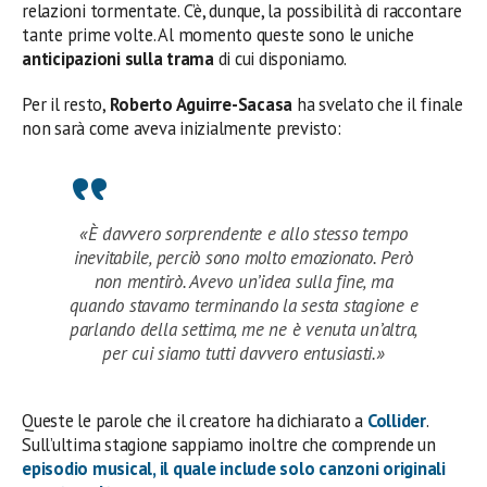
relazioni tormentate. C’è, dunque, la possibilità di raccontare
tante prime volte. Al momento queste sono le uniche
anticipazioni sulla trama
di cui disponiamo.
Per il resto,
Roberto Aguirre-Sacasa
ha svelato che il finale
non sarà come aveva inizialmente previsto:
«È davvero sorprendente e allo stesso tempo
inevitabile, perciò sono molto emozionato. Però
non mentirò. Avevo un’idea sulla fine, ma
quando stavamo terminando la sesta stagione e
parlando della settima, me ne è venuta un’altra,
per cui siamo tutti davvero entusiasti.»
Queste le parole che il creatore ha dichiarato a
Collider
.
Sull’ultima stagione sappiamo inoltre che comprende un
episodio musical
, il quale include solo
canzoni originali