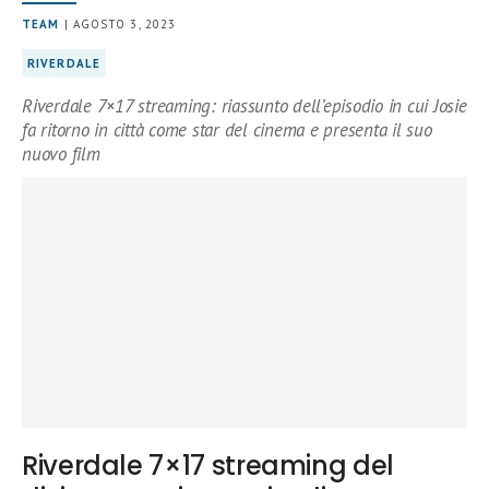
TEAM
| AGOSTO 3, 2023
RIVERDALE
Riverdale 7×17 streaming: riassunto dell’episodio in cui Josie
fa ritorno in città come star del cinema e presenta il suo
nuovo film
Riverdale 7×17 streaming del