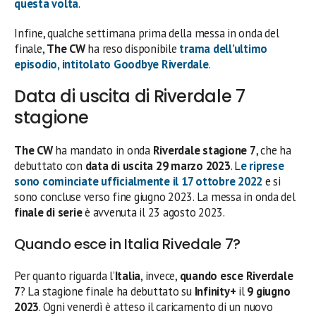
questa volta
.
Infine, qualche settimana prima della messa in onda del
finale,
The CW
ha reso disponibile
trama dell’ultimo
episodio
, intitolato
Goodbye Riverdale
.
Data di uscita di Riverdale 7
stagione
The CW
ha mandato in onda
Riverdale
stagione 7
, che ha
debuttato con
data di uscita
29 marzo
2023
. L
e
riprese
sono cominciate ufficialmente il 17 ottobre 2022
e si
sono concluse verso fine giugno 2023. La messa in onda del
finale di serie
è avvenuta il 23 agosto 2023.
Quando esce in Italia Rivedale 7?
Per quanto riguarda l’
Italia
, invece,
quando esce Riverdale
7
? La stagione finale ha debuttato su
Infinity+
il
9 giugno
2023
. Ogni venerdì è atteso il caricamento di un nuovo