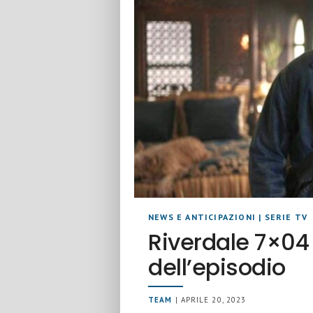
NEWS E ANTICIPAZIONI
|
SERIE TV
Riverdale 7×04
dell’episodio
TEAM
| APRILE 20, 2023