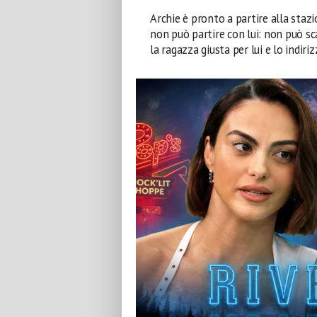
Archie è pronto a partire alla staz
non può partire con lui: non può sc
la ragazza giusta per lui e lo indiri