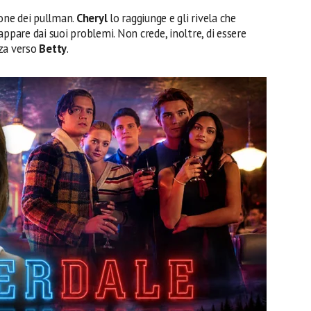
ione dei pullman.
Cheryl
lo raggiunge e gli rivela che
appare dai suoi problemi. Non crede, inoltre, di essere
zza verso
Betty
.