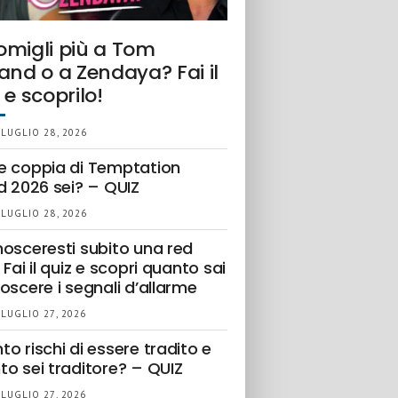
omigli più a Tom
and o a Zendaya? Fai il
 e scoprilo!
 LUGLIO 28, 2026
e coppia di Temptation
d 2026 sei? – QUIZ
 LUGLIO 28, 2026
nosceresti subito una red
 Fai il quiz e scopri quanto sai
oscere i segnali d’allarme
 LUGLIO 27, 2026
o rischi di essere tradito e
to sei traditore? – QUIZ
 LUGLIO 27, 2026