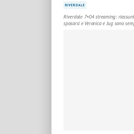
RIVERDALE
Riverdale 7×04 streaming: riassunto
sposarsi e Veronica e Jug sono semp