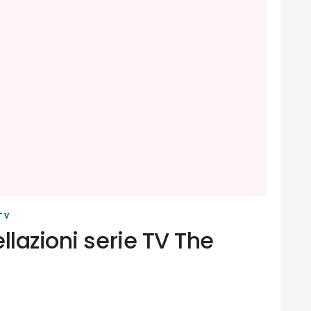
TV
llazioni serie TV The