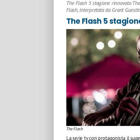
The Flash 5 stagione rinnovato The 
Flash, interpretata da Grant Guesti
The Flash 5 stagion
The Flash
La serie tv con protagonista il sup