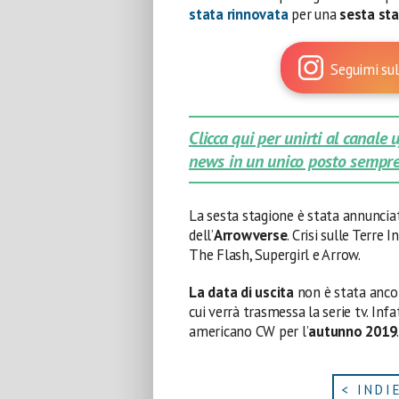
stata rinnovata
per una
sesta sta
Seguimi sul
Clicca qui per unirti al canale
news in un unico posto sempre
La sesta stagione è stata annuncia
dell’
Arrowverse
. Crisi sulle Terre 
The Flash, Supergirl e Arrow.
La data di uscita
non è stata ancor
cui verrà trasmessa la serie tv. Infa
americano CW per l’
autunno 2019
< INDI