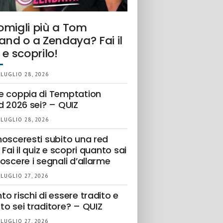
omigli più a Tom
and o a Zendaya? Fai il
 e scoprilo!
 LUGLIO 28, 2026
e coppia di Temptation
d 2026 sei? – QUIZ
 LUGLIO 28, 2026
nosceresti subito una red
 Fai il quiz e scopri quanto sai
oscere i segnali d’allarme
 LUGLIO 27, 2026
o rischi di essere tradito e
to sei traditore? – QUIZ
 LUGLIO 27, 2026