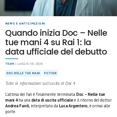
NEWS E ANTICIPAZIONI
Quando inizia Doc – Nelle
tue mani 4 su Rai 1: la
data ufficiale del debutto
TEAM
| LUGLIO 30, 2026
DOC NELLE TUE MANI
FICTION
Tutte le informazioni sull’uscita di Doc 4
L’attesa dei fan è finalmente terminata.
Doc – Nelle tue
mani 4
ha una
data di uscita ufficiale
e il ritorno del dottor
Andrea Fanti
, interpretato da
Luca Argentero
, è ormai alle
porte.