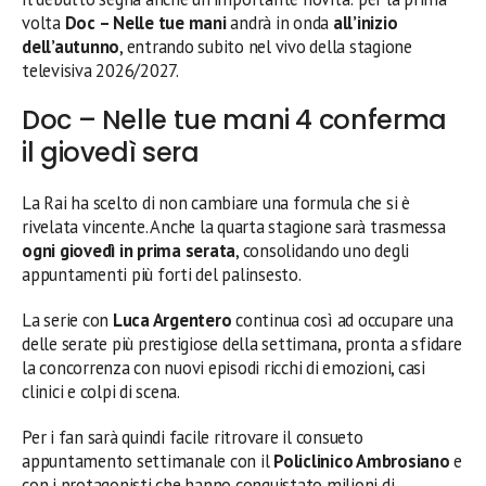
volta
Doc – Nelle tue mani
andrà in onda
all’inizio
dell’autunno
, entrando subito nel vivo della stagione
televisiva 2026/2027.
Doc – Nelle tue mani 4 conferma
il giovedì sera
La Rai ha scelto di non cambiare una formula che si è
rivelata vincente. Anche la quarta stagione sarà trasmessa
ogni giovedì in prima serata
, consolidando uno degli
appuntamenti più forti del palinsesto.
La serie con
Luca Argentero
continua così ad occupare una
delle serate più prestigiose della settimana, pronta a sfidare
la concorrenza con nuovi episodi ricchi di emozioni, casi
clinici e colpi di scena.
Per i fan sarà quindi facile ritrovare il consueto
appuntamento settimanale con il
Policlinico Ambrosiano
e
con i protagonisti che hanno conquistato milioni di