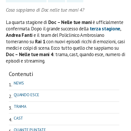
Cosa sappiamo di Doc nelle tue mani 4?
La quarta stagione di
Doc – Nelle tue mani
è ufficialmente
confermata. Dopo il grande successo della
terza stagione
,
Andrea Fanti
e il team del Policlinico Ambrosiano
torneranno su
Rai 1
con nuovi episodi ricchi di emozioni, casi
medici e colpi di scena. Ecco tutto quello che sappiamo su
Doc – Nelle tue mani 4
: trama, cast, quando esce, numero di
episodi e streaming.
Contenuti
NEWS
QUANDO ESCE
TRAMA
CAST
QUANTE PUNTATE