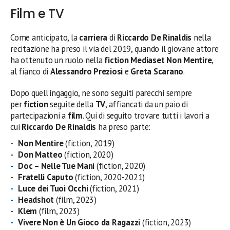
Film e TV
Come anticipato, la
carriera
di
Riccardo De Rinaldis
nella
recitazione ha preso il via del 2019, quando il giovane attore
ha ottenuto un ruolo nella
fiction Mediaset Non Mentire
,
al fianco di
Alessandro Preziosi
e
Greta Scarano
.
Dopo quell’ingaggio, ne sono seguiti parecchi sempre
per
fiction
seguite della
TV
, affiancati da un paio di
partecipazioni a
film
. Qui di seguito trovare tutti i lavori a
cui
Riccardo De Rinaldis
ha preso parte:
Non Mentire
(fiction, 2019)
Don Matteo
(fiction, 2020)
Doc – Nelle Tue Mani
(fiction, 2020)
Fratelli Caputo
(fiction, 2020-2021)
Luce dei Tuoi Occhi
(fiction, 2021)
Headshot
(film, 2023)
Klem
(film, 2023)
Vivere Non è Un Gioco da Ragazzi
(fiction, 2023)