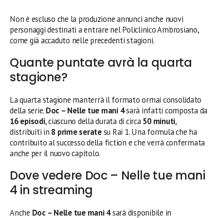
Non è escluso che la produzione annunci anche nuovi
personaggi destinati a entrare nel Policlinico Ambrosiano,
come già accaduto nelle precedenti stagioni.
Quante puntate avrà la quarta
stagione?
La quarta stagione manterrà il formato ormai consolidato
della serie.
Doc – Nelle tue mani 4
sarà infatti composta da
16 episodi
, ciascuno della durata di circa
50 minuti
,
distribuiti in
8 prime serate
su Rai 1. Una formula che ha
contribuito al successo della fiction e che verrà confermata
anche per il nuovo capitolo.
Dove vedere Doc – Nelle tue mani
4 in streaming
Anche
Doc – Nelle tue mani 4
sarà disponibile in