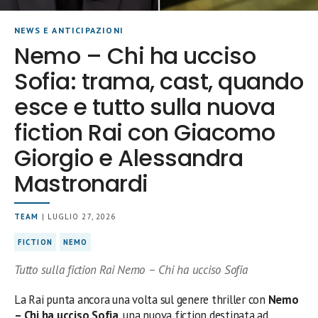
NEWS E ANTICIPAZIONI
Nemo – Chi ha ucciso
Sofia: trama, cast, quando
esce e tutto sulla nuova
fiction Rai con Giacomo
Giorgio e Alessandra
Mastronardi
TEAM
| LUGLIO 27, 2026
FICTION
NEMO
Tutto sulla fiction Rai Nemo – Chi ha ucciso Sofia
La Rai punta ancora una volta sul genere thriller con
Nemo
– Chi ha ucciso Sofia
, una nuova fiction destinata ad