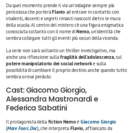
Da quel momento prende il via un’indagine sempre più
pericolosa che porterà
Flavio
ad entrare in contatto con
studenti, docenti e segreti rimasti nascosti dietro le mura
della scuola. Al centro del mistero c’è una figura enigmatica
conosciuta soltanto con il nome di
Nemo
, un’identità che
sembra collegare tutti gli eventi più oscuri della vicenda.
La serie non sarà soltanto un thriller investigativo, ma
anche una riflessione sulla
fragilità dell’adolescenza
, sul
potere manipolatorio dei social network
e sulla
possibilità di cambiare il proprio destino anche quando tutto
sembra ormai perduto.
Cast: Giacomo Giorgio,
Alessandra Mastronardi e
Federica Sabatini
Il protagonista della
fiction Nemo
è
Giacomo Giorgio
(
Mare Fuori
,
Doc
), che interpreta
Flavio
, affiancato da