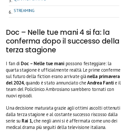
STREAMING
Doc – Nelle tue mani 4 si fa: la
conferma dopo il successo della
terza stagione
I fan di
Doc – Nelle tue mani
possono festeggiare: la
quarta stagione è ufficialmente realtà. Le prime conferme
sul futuro della fiction erano arrivate già
nella primavera
del 2024
, quando è stato annunciato che
Andrea Fanti
e il
team del Policlinico Ambrosiano sarebbero tornati con
nuovi episodi.
Una decisione maturata grazie agli ottimi ascolti ottenuti
dalla terza stagione e al costante successo riscosso dalla
serie su
Rai 1
, che negli anni si è affermata come uno dei
medical drama più seguiti della televisione italiana.