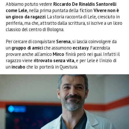
Abbiamo potuto vedere
Riccardo De Rinaldis Santorelli
come Lele
, nella prima puntata della fiction
Vivere non è
un gioco da ragazzi
. La storia racconta di Lele, cresciuto in
periferia, ma che, attratto dalla scrittura, si iscrive a un liceo
classico del centro di Bologna.
Per cercare di conquistare
Serena
, si lascia coinvolgere da
un
gruppo di amici
che assumono
ecstasy
. Facendola
provare anche all’amico
Mirco
finirà però nei guai. Infatti il
ragazzo viene
ritrovato senza vita
, e per Lele è l’inizio di
un
incubo
che lo porterà in Questura.