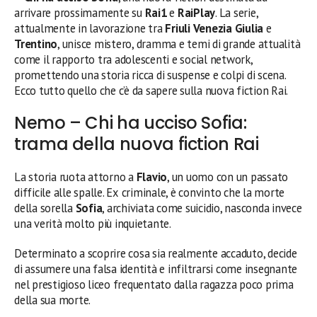
arrivare prossimamente su
Rai1
e
RaiPlay
. La serie,
attualmente in lavorazione tra
Friuli Venezia Giulia
e
Trentino
, unisce mistero, dramma e temi di grande attualità
come il rapporto tra adolescenti e social network,
promettendo una storia ricca di suspense e colpi di scena.
Ecco tutto quello che c’è da sapere sulla nuova fiction Rai.
Nemo – Chi ha ucciso Sofia:
trama della nuova fiction Rai
La storia ruota attorno a
Flavio
, un uomo con un passato
difficile alle spalle. Ex criminale, è convinto che la morte
della sorella
Sofia
, archiviata come suicidio, nasconda invece
una verità molto più inquietante.
Determinato a scoprire cosa sia realmente accaduto, decide
di assumere una falsa identità e infiltrarsi come insegnante
nel prestigioso liceo frequentato dalla ragazza poco prima
della sua morte.