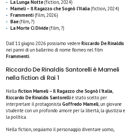
La Lunga Notte
(fiction, 2024)
Mameli – Il Ragazzo che Sognò l’Italia
(fiction, 2024)
Frammenti
(film, 2026)
Bae
(film, ?)
La Morte Ci Divide
(film, ?)
Dall’11 giugno 2026 possiamo vedere
Riccardo De Rinaldis
nei panni di un ballerino di nome Romeo nel film
Frammenti
.
Riccardo De Rinaldis Santorelli è Mameli
nella fiction di Rai 1
Nella
fiction Mameli – Il Ragazzo che Sognò l’Italia
,
Riccardo De Rinaldis Santorelli
è stato scelto per
interpretare il protagonista
Goffredo Mameli
, un giovane
studente con un profondo amore per la libertà, la giustizia e
la politica.
Nella fiction, seguiamo il personaggio diventare uomo,