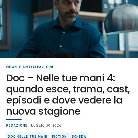
NEWS E ANTICIPAZIONI
Doc – Nelle tue mani 4:
quando esce, trama, cast,
episodi e dove vedere la
nuova stagione
REDAZIONE
| LUGLIO 30, 2026
DOC NELLE TUE MANI
FICTION
SCHEDA