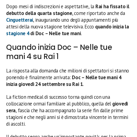
Dopo mesi di indiscrezioni e aspettative, la
Rai ha fissato il
debutto della quarta stagione
, come riportato anche da
Cinguetterai
, inaugurando uno degli appuntamenti più
attesi della nuova stagione televisiva. Ecco
quando inizia la
stagione 4
di Doc – Nelle tue mani
.
Quando inizia Doc – Nelle tue
mani 4 su Rai 1
La risposta alla domanda che milioni di spettatori si stanno
ponendo è finalmente arrivata:
Doc – Nelle tue mani 4
inizia giovedì 24 settembre su Rai 1
.
La fiction medical di successo torna quindi con una
collocazione ormai familiare al pubblico, quella del
giovedì
sera
, fascia che ha accompagnato la serie fin dalle prime
stagioni e che negli anni si è dimostrata vincente in termini
di ascolti.
Il debutto segna anche un’importante novità: per la prima