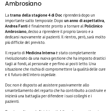
Ambrosiano
La
trama della stagione 4 di Doc
riprenderà dopo un
importante salto temporale. Dopo
un anno di aspettativa
,
Andrea Fanti
è finalmente pronto a tornare al
Policlinico
Ambrosiano
, deciso a riprendere il proprio lavoro e a
dedicarsi nuovamente ai pazienti. Il rientro, però, sarà molto
più difficile del previsto.
Il reparto di
Medicina Interna
è stato completamente
rivoluzionato da una nuova gestione che ha imposto drastici
tagli ai fondi, al personale e perfino ai posti letto. Una
situazione che rischia di compromettere la qualità delle cure
e il futuro dell’intero ospedale.
Doc non è disposto ad assistere passivamente allo
smantellamento del reparto che ha contribuito a costruire e
inizierà una battaglia per difendere i suoi colleghi e i
pazienti.