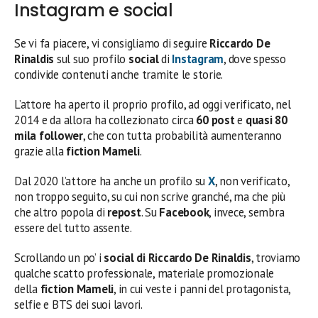
Instagram e social
Se vi fa piacere, vi consigliamo di seguire
Riccardo De
Rinaldis
sul suo profilo
social
di
Instagram
, dove spesso
condivide contenuti anche tramite le storie.
L’attore ha aperto il proprio profilo, ad oggi verificato, nel
2014 e da allora ha collezionato circa
60 post
e
quasi 80
mila follower
, che con tutta probabilità aumenteranno
grazie alla
fiction Mameli
.
Dal 2020 l’attore ha anche un profilo su
X
, non verificato,
non troppo seguito, su cui non scrive granché, ma che più
che altro popola di
repost
. Su
Facebook
, invece, sembra
essere del tutto assente.
Scrollando un po’ i
social di Riccardo De Rinaldis
, troviamo
qualche scatto professionale, materiale promozionale
della
fiction
Mameli
, in cui veste i panni del protagonista,
selfie e BTS dei suoi lavori.