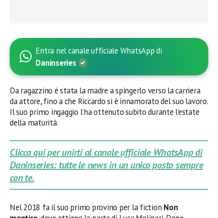
Entra nel canale ufficiale WhatsApp di
Daninseries
Da ragazzino è stata la madre a spingerlo verso la carriera
da attore, fino a che Riccardo si è innamorato del suo lavoro.
Il suo primo ingaggio l’ha ottenuto subito durante l’estate
della maturità.
Clicca qui per unirti al canale ufficiale WhatsApp di
Daninseries: tutte le news in un unico posto sempre
con te.
Nel 2018 fa il suo primo provino per la fiction
Non
mentire
, dove ottiene la parte di Luca Molinari. Dopo