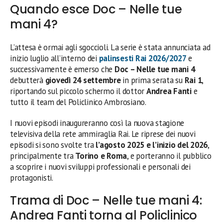
Quando esce Doc – Nelle tue
mani 4?
L’attesa è ormai agli sgoccioli. La serie è stata annunciata ad
inizio luglio all’interno dei
palinsesti Rai 2026/2027
e
successivamente è emerso che
Doc – Nelle tue mani 4
debutterà
giovedì 24 settembre
in prima serata su
Rai 1
,
riportando sul piccolo schermo il dottor
Andrea Fanti
e
tutto il team del Policlinico Ambrosiano.
I nuovi episodi inaugureranno così la nuova stagione
televisiva della rete ammiraglia Rai. Le riprese dei nuovi
episodi si sono svolte tra
l’agosto 2025 e l’inizio del 2026
,
principalmente tra
Torino e Roma
, e porteranno il pubblico
a scoprire i nuovi sviluppi professionali e personali dei
protagonisti.
Trama di Doc – Nelle tue mani 4:
Andrea Fanti torna al Policlinico