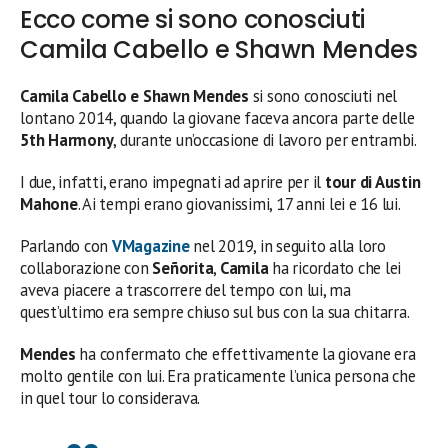
Ecco come si sono conosciuti
Camila Cabello e Shawn Mendes
Camila Cabello e Shawn Mendes
si sono conosciuti nel
lontano 2014, quando la giovane faceva ancora parte delle
5th Harmony
, durante un’occasione di lavoro per entrambi.
I due, infatti, erano impegnati ad aprire per il
tour di Austin
Mahone
. Ai tempi erano giovanissimi, 17 anni lei e 16 lui.
Parlando con
VMagazine
nel 2019, in seguito alla loro
collaborazione con
Señorita
,
Camila
ha ricordato che lei
aveva piacere a trascorrere del tempo con lui, ma
quest’ultimo era sempre chiuso sul bus con la sua chitarra.
Mendes
ha confermato che effettivamente la giovane era
molto gentile con lui. Era praticamente l’unica persona che
in quel tour lo considerava.