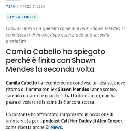
TEAM
| MARZO 7, 2024
CAMILA CABELLO
Camila Cabello ha spiegato come mai lei e Shawn Mendes si
sono lasciati di nuovo, dopo essersi dati una seconda
possibilità
Camila Cabello ha spiegato
perché è finita con Shawn
Mendes la seconda volta
Camila Cabello
ha recentemente condiviso un’idea sul breve
ritorno di fiamma con l’ex
Shawn Mendes
l’anno scorso,
facendo notare che quando si tratta di ex amori, non ha
paura di vedere se la scintilla è ancora accesa.
La cantante ha affrontato l’argomento in occasione di
un’intervista per il
podcast Call Her Daddy
di
Alex Cooper
,
come riporta anche
E! News
.