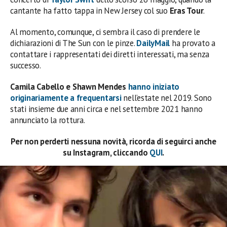
cantante ha fatto tappa in New Jersey col suo
Eras Tour
.
Al momento, comunque, ci sembra il caso di prendere le
dichiarazioni di The Sun con le pinze.
DailyMail
ha provato a
contattare i rappresentati dei diretti interessati, ma senza
successo.
Camila Cabello e Shawn Mendes
hanno iniziato
originariamente a frequentarsi
nell’estate nel 2019. Sono
stati insieme due anni circa e nel settembre 2021 hanno
annunciato la rottura.
Per non perderti nessuna novità, ricorda di seguirci anche
su Instagram, cliccando
QUI
.