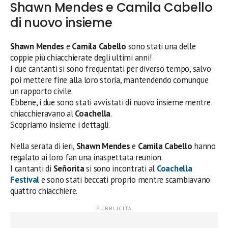
Shawn Mendes e Camila Cabello
di nuovo insieme
Shawn Mendes
e
Camila Cabello
sono stati una delle
coppie più chiacchierate degli ultimi anni!
I due cantanti si sono frequentati per diverso tempo, salvo
poi mettere fine alla loro storia, mantendendo comunque
un rapporto civile.
Ebbene, i due sono stati avvistati di nuovo insieme mentre
chiacchieravano al
Coachella
.
Scopriamo insieme i dettagli.
Nella serata di ieri,
Shawn Mendes
e
Camila Cabello
hanno
regalato ai loro fan una inaspettata reunion.
I cantanti di
Señorita
si sono incontrati al
Coachella
Festival
e sono stati beccati proprio mentre scambiavano
quattro chiacchiere.