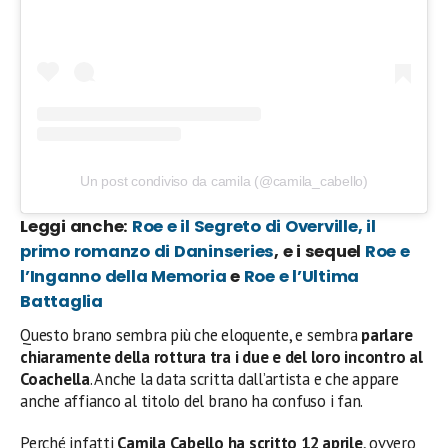
Un post condiviso da camila (@camila_cabello)
Leggi anche:
Roe e il Segreto di Overville, il
primo romanzo di Daninseries
, e i sequel
Roe e
l’Inganno della Memoria
e
Roe e l’Ultima
Battaglia
Questo brano sembra più che eloquente, e sembra
parlare
chiaramente della rottura tra i due e del loro incontro al
Coachella
. Anche la data scritta dall’artista e che appare
anche affianco al titolo del brano ha confuso i fan.
Perché infatti
Camila Cabello ha scritto 12 aprile
, ovvero