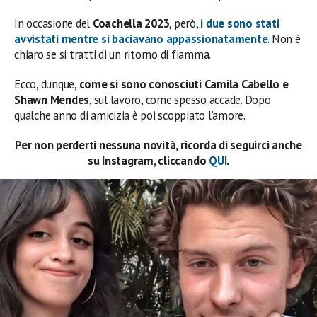
In occasione del
Coachella 2023
, però,
i due sono stati
avvistati mentre si baciavano appassionatamente
. Non è
chiaro se si tratti di un ritorno di fiamma.
Ecco, dunque,
come si sono conosciuti Camila Cabello e
Shawn Mendes
, sul lavoro, come spesso accade. Dopo
qualche anno di amicizia è poi scoppiato l’amore.
Per non perderti nessuna novità, ricorda di seguirci anche
su Instagram, cliccando
QUI
.