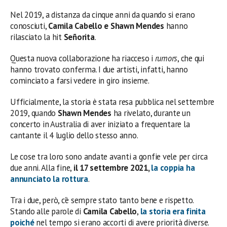
Nel 2019, a distanza da cinque anni da quando si erano
conosciuti,
Camila Cabello e Shawn Mendes
hanno
rilasciato la hit
Señorita
.
Questa nuova collaborazione ha riacceso i
rumors
, che qui
hanno trovato conferma. I due artisti, infatti, hanno
cominciato a farsi vedere in giro insieme.
Ufficialmente, la storia è stata resa pubblica nel settembre
2019, quando
Shawn
Mendes
ha rivelato, durante un
concerto in Australia di aver iniziato a frequentare la
cantante il 4 luglio dello stesso anno.
Le cose tra loro sono andate avanti a gonfie vele per circa
due anni. Alla fine,
il 17 settembre 2021,
la coppia ha
annunciato la rottura
.
Tra i due, però, c’è sempre stato tanto bene e rispetto.
Stando alle parole di
Camila Cabello
,
la storia era finita
poiché
nel tempo si erano accorti di avere priorità diverse.