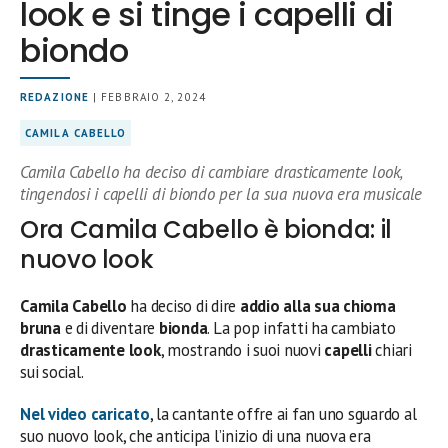
look e si tinge i capelli di
biondo
REDAZIONE
| FEBBRAIO 2, 2024
CAMILA CABELLO
Camila Cabello ha deciso di cambiare drasticamente look,
tingendosi i capelli di biondo per la sua nuova era musicale
Ora Camila Cabello è bionda: il
nuovo look
Camila Cabello
ha deciso di dire
addio alla sua chioma
bruna
e di diventare
bionda
. La pop infatti ha cambiato
drasticamente look
, mostrando i suoi nuovi
capelli
chiari
sui social.
Nel video caricato
, la cantante offre ai fan uno sguardo al
suo nuovo look, che anticipa l’inizio di una nuova era