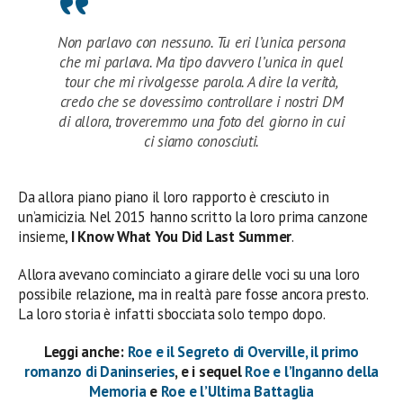
Non parlavo con nessuno. Tu eri l’unica persona
che mi parlava. Ma tipo davvero l’unica in quel
tour che mi rivolgesse parola. A dire la verità,
credo che se dovessimo controllare i nostri DM
di allora, troveremmo una foto del giorno in cui
ci siamo conosciuti.
Da allora piano piano il loro rapporto è cresciuto in
un’amicizia. Nel 2015 hanno scritto la loro prima canzone
insieme,
I Know What You Did Last Summer
.
Allora avevano cominciato a girare delle voci su una loro
possibile relazione, ma in realtà pare fosse ancora presto.
La loro storia è infatti sbocciata solo tempo dopo.
Leggi anche:
Roe e il Segreto di Overville, il primo
romanzo di Daninseries
, e i sequel
Roe e l’Inganno della
Memoria
e
Roe e l’Ultima Battaglia