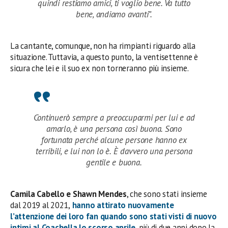
quindi restiamo amici, ti voglio bene. Va tutto
bene, andiamo avanti”.
La cantante, comunque, non ha rimpianti riguardo alla
situazione. Tuttavia, a questo punto, la ventisettenne è
sicura che lei e il suo ex non torneranno più insieme.
Continuerò sempre a preoccuparmi per lui e ad
amarlo, è una persona così buona. Sono
fortunata perché alcune persone hanno ex
terribili, e lui non lo è. È davvero una persona
gentile e buona.
Camila Cabello e Shawn Mendes
, che sono stati insieme
dal 2019 al 2021,
hanno attirato nuovamente
l’attenzione dei loro fan quando sono stati visti di nuovo
intimi al Coachella lo scorso aprile
, più di due anni dopo la