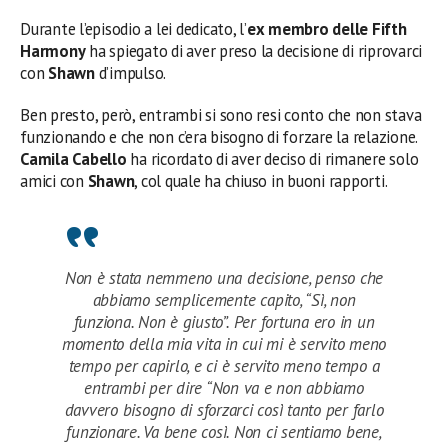
Durante l’episodio a lei dedicato, l’
ex membro delle Fifth
Harmony
ha spiegato di aver preso la decisione di riprovarci
con
Shawn
d’impulso.
Ben presto, però, entrambi si sono resi conto che non stava
funzionando e che non c’era bisogno di forzare la relazione.
Camila Cabello
ha ricordato di aver deciso di rimanere solo
amici con
Shawn
, col quale ha chiuso in buoni rapporti.
Non è stata nemmeno una decisione, penso che
abbiamo semplicemente capito, “Sì, non
funziona. Non è giusto”. Per fortuna ero in un
momento della mia vita in cui mi è servito meno
tempo per capirlo, e ci è servito meno tempo a
entrambi per dire “Non va e non abbiamo
davvero bisogno di sforzarci così tanto per farlo
funzionare. Va bene così. Non ci sentiamo bene,