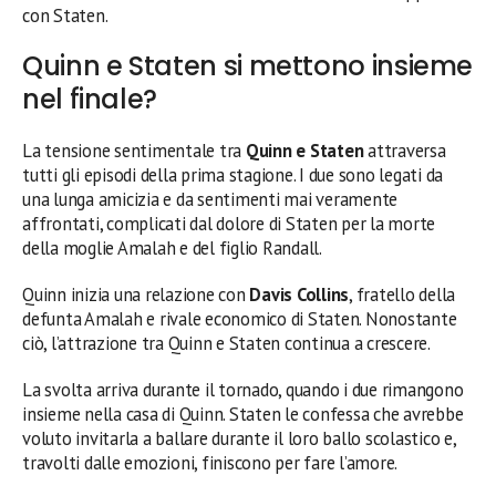
con Staten.
Quinn e Staten si mettono insieme
nel finale?
La tensione sentimentale tra
Quinn e Staten
attraversa
tutti gli episodi della prima stagione. I due sono legati da
una lunga amicizia e da sentimenti mai veramente
affrontati, complicati dal dolore di Staten per la morte
della moglie Amalah e del figlio Randall.
Quinn inizia una relazione con
Davis Collins
, fratello della
defunta Amalah e rivale economico di Staten. Nonostante
ciò, l’attrazione tra Quinn e Staten continua a crescere.
La svolta arriva durante il tornado, quando i due rimangono
insieme nella casa di Quinn. Staten le confessa che avrebbe
voluto invitarla a ballare durante il loro ballo scolastico e,
travolti dalle emozioni, finiscono per fare l’amore.