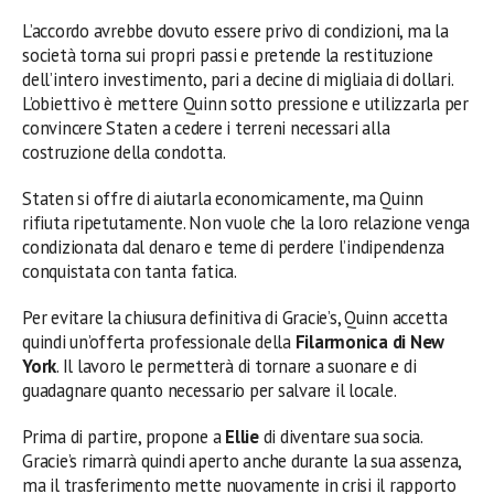
L’accordo avrebbe dovuto essere privo di condizioni, ma la
società torna sui propri passi e pretende la restituzione
dell’intero investimento, pari a decine di migliaia di dollari.
L’obiettivo è mettere Quinn sotto pressione e utilizzarla per
convincere Staten a cedere i terreni necessari alla
costruzione della condotta.
Staten si offre di aiutarla economicamente, ma Quinn
rifiuta ripetutamente. Non vuole che la loro relazione venga
condizionata dal denaro e teme di perdere l’indipendenza
conquistata con tanta fatica.
Per evitare la chiusura definitiva di Gracie’s, Quinn accetta
quindi un’offerta professionale della
Filarmonica di New
York
. Il lavoro le permetterà di tornare a suonare e di
guadagnare quanto necessario per salvare il locale.
Prima di partire, propone a
Ellie
di diventare sua socia.
Gracie’s rimarrà quindi aperto anche durante la sua assenza,
ma il trasferimento mette nuovamente in crisi il rapporto