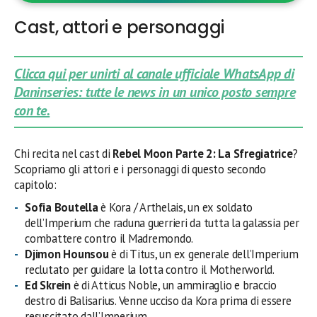
Cast, attori e personaggi
Clicca qui per unirti al canale ufficiale WhatsApp di
Daninseries: tutte le news in un unico posto sempre
con te.
Chi recita nel cast di
Rebel Moon Parte 2: La Sfregiatrice
?
Scopriamo gli attori e i personaggi di questo secondo
capitolo:
Sofia Boutella
è Kora / Arthelais, un ex soldato
dell’Imperium che raduna guerrieri da tutta la galassia per
combattere contro il Madremondo.
Djimon Hounsou
è di Titus, un ex generale dell’Imperium
reclutato per guidare la lotta contro il Motherworld.
Ed Skrein
è di Atticus Noble, un ammiraglio e braccio
destro di Balisarius. Venne ucciso da Kora prima di essere
resuscitato dall’Imperium.