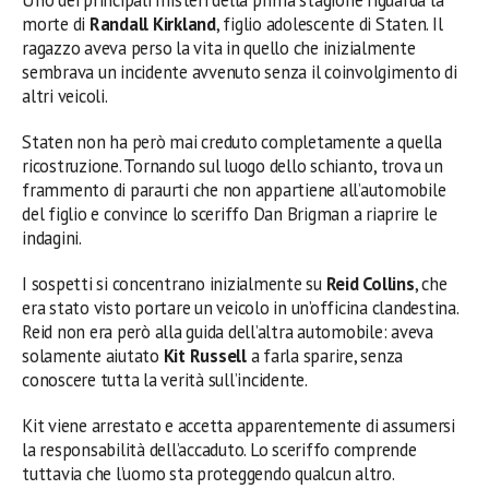
morte di
Randall Kirkland
, figlio adolescente di Staten. Il
ragazzo aveva perso la vita in quello che inizialmente
sembrava un incidente avvenuto senza il coinvolgimento di
altri veicoli.
Staten non ha però mai creduto completamente a quella
ricostruzione. Tornando sul luogo dello schianto, trova un
frammento di paraurti che non appartiene all’automobile
del figlio e convince lo sceriffo Dan Brigman a riaprire le
indagini.
I sospetti si concentrano inizialmente su
Reid Collins
, che
era stato visto portare un veicolo in un’officina clandestina.
Reid non era però alla guida dell’altra automobile: aveva
solamente aiutato
Kit Russell
a farla sparire, senza
conoscere tutta la verità sull’incidente.
Kit viene arrestato e accetta apparentemente di assumersi
la responsabilità dell’accaduto. Lo sceriffo comprende
tuttavia che l’uomo sta proteggendo qualcun altro.