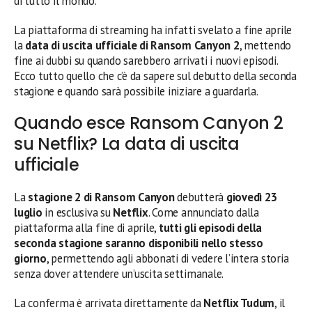
di tutto il mondo.
La piattaforma di streaming ha infatti svelato a fine aprile
la
data di uscita ufficiale di Ransom Canyon 2
, mettendo
fine ai dubbi su quando sarebbero arrivati i nuovi episodi.
Ecco tutto quello che c’è da sapere sul debutto della seconda
stagione e quando sarà possibile iniziare a guardarla.
Quando esce Ransom Canyon 2
su Netflix? La data di uscita
ufficiale
La
stagione 2 di Ransom Canyon
debutterà
giovedì 23
luglio
in esclusiva su
Netflix
. Come annunciato dalla
piattaforma alla fine di aprile,
tutti gli episodi della
seconda stagione saranno disponibili nello stesso
giorno
, permettendo agli abbonati di vedere l’intera storia
senza dover attendere un’uscita settimanale.
La conferma è arrivata direttamente da
Netflix Tudum
, il