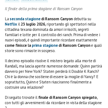
Il finale della prima stagione di Ransom Canyon
La
seconda stagione
di Ransom Canyon
debutta su
Netflix
il
23 luglio 2026
, riportando gli spettatori nella
cittadina texana dominata da amori irrisolti, segreti
familiari e lotte per il controllo dei ranch. Prima di vedere i
nuovi episodi, è quindi importante ricordare esattamente
come finisce la
prima stagione
di Ransom Canyon
e quali
storie sono rimaste in sospeso.
Il decimo episodio risolve il mistero legato alla morte di
Randall, ma lascia aperte numerose domande: Quinn partirà
davvero per New York? Staten perderà il Double K Ranch?
Chi è la donna che sostiene di essere la moglie di Yancy? E
soprattutto, Quinn e Staten riusciranno finalmente a
costruire una relazione?
Di seguito trovate il
finale di Ransom Canyon spiegato
,
con tutti gli avvenimenti da ricordare in vista della stagione
2.