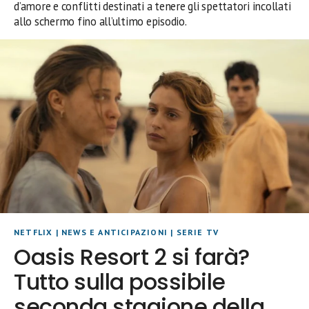
d’amore e conflitti destinati a tenere gli spettatori incollati
allo schermo fino all’ultimo episodio.
NETFLIX
|
NEWS E ANTICIPAZIONI
|
SERIE TV
Oasis Resort 2 si farà?
Tutto sulla possibile
seconda stagione della