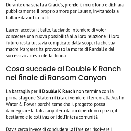
Durante una serata a Gracie’s, prende il microfono e dichiara
pubblicamente il proprio amore per Lauren, invitandola a
ballare davanti a tutti.
Lauren accetta il ballo, lasciando intendere di voler
concedere una nuova possibilità alla loro relazione. Il loro
futuro resta tuttavia complicato dalla scoperta che sua
madre Margaret ha provocato la morte di Randall e dal
successivo arresto della donna.
Cosa succede al Double K Ranch
nel finale di Ransom Canyon
La battaglia per il
Double K Ranch
non termina con la
prima stagione. Staten rifiuta di vendere i terreni alla Austin
Water & Power perché teme che il progetto possa
danneggiare la falda acquifera da cui dipendono i pozzi, il
bestiame e le coltivazioni dell’intera comunità.
Davis cerca invece di concludere l’affare per risolvere i