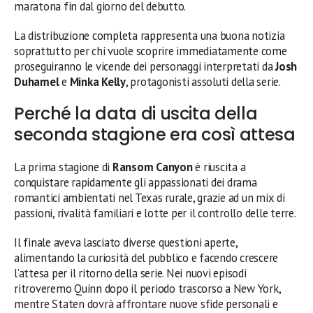
maratona fin dal giorno del debutto.
La distribuzione completa rappresenta una buona notizia
soprattutto per chi vuole scoprire immediatamente come
proseguiranno le vicende dei personaggi interpretati da
Josh
Duhamel
e
Minka Kelly
, protagonisti assoluti della serie.
Perché la data di uscita della
seconda stagione era così attesa
La prima stagione di
Ransom Canyon
è riuscita a
conquistare rapidamente gli appassionati dei drama
romantici ambientati nel Texas rurale, grazie ad un mix di
passioni, rivalità familiari e lotte per il controllo delle terre.
Il finale aveva lasciato diverse questioni aperte,
alimentando la curiosità del pubblico e facendo crescere
l’attesa per il ritorno della serie. Nei nuovi episodi
ritroveremo Quinn dopo il periodo trascorso a New York,
mentre Staten dovrà affrontare nuove sfide personali e