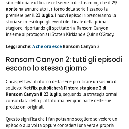
sito editoriale ufficiale del servizio di streaming, che il
29
aprile
ha annunciato il ritorno della serie fissando la
premiere per il
23 luglio
. I nuovi episodi riprenderanno la
storia sei mesi dopo gli eventi del finale della prima
stagione, riportando gli spettatori a Ransom Canyon
insieme ai protagonisti Staten Kirkland e Quinn O’Grady.
Leggi anche:
A che ora esce
Ransom Canyon 2
Ransom Canyon 2: tutti gli episodi
escono lo stesso giorno
Chi aspettava il ritorno della serie può tirare un sospiro di
sollievo:
Netflix pubblicherà l’intera stagione 2 di
Ransom Canyon il 23 luglio
, seguendo la strategia ormai
consolidata della piattaforma per gran parte delle sue
produzioni originali.
Questo significa che i fan potranno scegliere se vedere un
episodio alla volta oppure concedersi una vera e propria