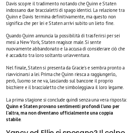
Davis scopre il tradimento notando che Quinn e Staten
indossano due braccialetti di spago identici. La relazione tra
Quinn e Davis termina definitivamente, ma questo non
significa che per lei e Staten arrivi subito un lieto fine.
Quando Quinn annuncia la possibilità di trasferirsi per sei
mesi a New York, Staten reagisce male. Si sente
nuovamente abbandonato e la accusa di considerare ciò che
è accaduto tra loro soltanto un’avventura.
Nel finale, Staten si presenta da Gracie’s e sembra pronto a
riavvicinarsi a lei. Prima che Quinn riesca a raggiungerlo,
però, l’uomo se ne va, lasciando sul bancone il proprio
bicchiere e il braccialetto che simboleggiava il loro legame.
La prima stagione si conclude quindi senza una vera risposta:
Quinn e Staten provano sentimenti profondi l’uno per
l’altra, ma non diventano ufficialmente una coppia
stabile
.
Yancy ed Ellie si sposano? Il colpo