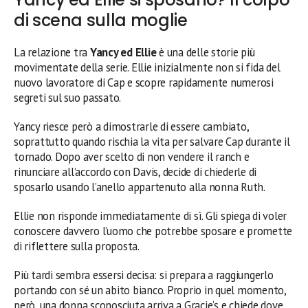
di scena sulla moglie
La relazione tra
Yancy ed Ellie
è una delle storie più
movimentate della serie. Ellie inizialmente non si fida del
nuovo lavoratore di Cap e scopre rapidamente numerosi
segreti sul suo passato.
Yancy riesce però a dimostrarle di essere cambiato,
soprattutto quando rischia la vita per salvare Cap durante il
tornado. Dopo aver scelto di non vendere il ranch e
rinunciare all’accordo con Davis, decide di chiederle di
sposarlo usando l’anello appartenuto alla nonna Ruth.
Ellie non risponde immediatamente di sì. Gli spiega di voler
conoscere davvero l’uomo che potrebbe sposare e promette
di riflettere sulla proposta.
Più tardi sembra essersi decisa: si prepara a raggiungerlo
portando con sé un abito bianco. Proprio in quel momento,
però, una donna sconosciuta arriva a Gracie’s e chiede dove