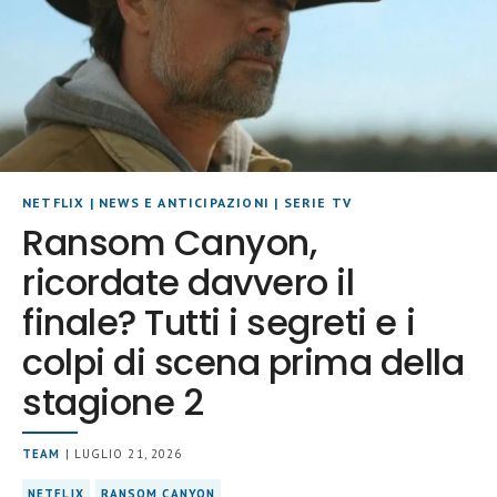
NETFLIX
|
NEWS E ANTICIPAZIONI
|
SERIE TV
Ransom Canyon,
ricordate davvero il
finale? Tutti i segreti e i
colpi di scena prima della
stagione 2
TEAM
| LUGLIO 21, 2026
NETFLIX
RANSOM CANYON