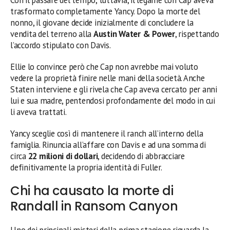
trasformato completamente Yancy. Dopo la morte del
nonno, il giovane decide inizialmente di concludere la
vendita del terreno alla
Austin Water & Power
, rispettando
l’accordo stipulato con Davis.
Ellie lo convince però che Cap non avrebbe mai voluto
vedere la proprietà finire nelle mani della società. Anche
Staten interviene e gli rivela che Cap aveva cercato per anni
lui e sua madre, pentendosi profondamente del modo in cui
li aveva trattati.
Yancy sceglie così di mantenere il ranch all’interno della
famiglia. Rinuncia all’affare con Davis e ad una somma di
circa
22 milioni di dollari
, decidendo di abbracciare
definitivamente la propria identità di Fuller.
Chi ha causato la morte di
Randall in Ransom Canyon
Uno dei principali misteri della prima stagione riguarda la