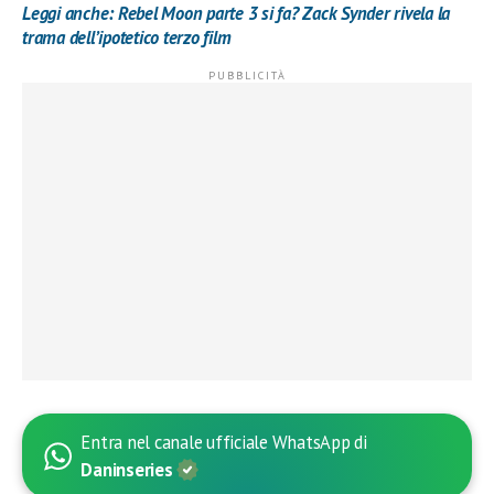
Leggi anche: Rebel Moon parte 3 si fa? Zack Synder rivela la
trama dell’ipotetico terzo film
Entra nel canale ufficiale WhatsApp di
Daninseries