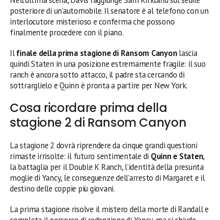
posteriore di un’automobile. Il senatore è al telefono con un
interlocutore misterioso e conferma che possono
finalmente procedere con il piano.
Il
finale della prima stagione di Ransom Canyon
lascia
quindi Staten in una posizione estremamente fragile: il suo
ranch è ancora sotto attacco, il padre sta cercando di
sottrarglielo e Quinn è pronta a partire per New York.
Cosa ricordare prima della
stagione 2 di Ransom Canyon
La stagione 2 dovrà riprendere da cinque grandi questioni
rimaste irrisolte: il futuro sentimentale di
Quinn e Staten
,
la battaglia per il Double K Ranch, l’identità della presunta
moglie di Yancy, le conseguenze dell’arresto di Margaret e il
destino delle coppie più giovani.
La prima stagione risolve il mistero della morte di Randall e
completa il percorso di redenzione di Yancy, ma si chiude