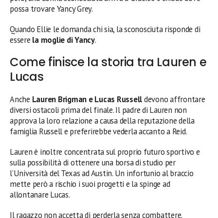
possa trovare Yancy Grey.
Quando Ellie le domanda chi sia, la sconosciuta risponde di
essere
la moglie di Yancy
.
Come finisce la storia tra Lauren e
Lucas
Anche
Lauren Brigman e Lucas Russell
devono affrontare
diversi ostacoli prima del finale. Il padre di Lauren non
approva la loro relazione a causa della reputazione della
famiglia Russell e preferirebbe vederla accanto a Reid.
Lauren è inoltre concentrata sul proprio futuro sportivo e
sulla possibilità di ottenere una borsa di studio per
l’Università del Texas ad Austin. Un infortunio al braccio
mette però a rischio i suoi progetti e la spinge ad
allontanare Lucas.
Il ragazzo non accetta di perderla senza combattere.