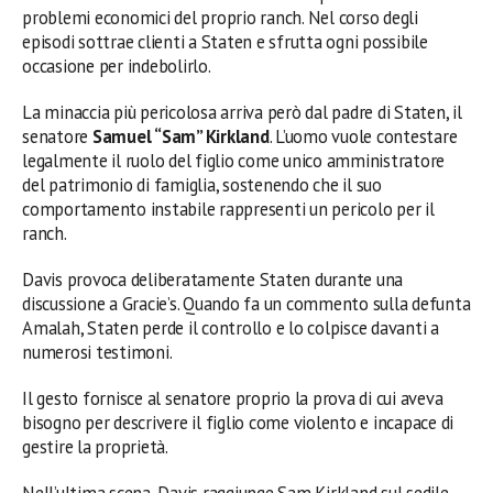
problemi economici del proprio ranch. Nel corso degli
episodi sottrae clienti a Staten e sfrutta ogni possibile
occasione per indebolirlo.
La minaccia più pericolosa arriva però dal padre di Staten, il
senatore
Samuel “Sam” Kirkland
. L’uomo vuole contestare
legalmente il ruolo del figlio come unico amministratore
del patrimonio di famiglia, sostenendo che il suo
comportamento instabile rappresenti un pericolo per il
ranch.
Davis provoca deliberatamente Staten durante una
discussione a Gracie’s. Quando fa un commento sulla defunta
Amalah, Staten perde il controllo e lo colpisce davanti a
numerosi testimoni.
Il gesto fornisce al senatore proprio la prova di cui aveva
bisogno per descrivere il figlio come violento e incapace di
gestire la proprietà.
Nell’ultima scena, Davis raggiunge Sam Kirkland sul sedile