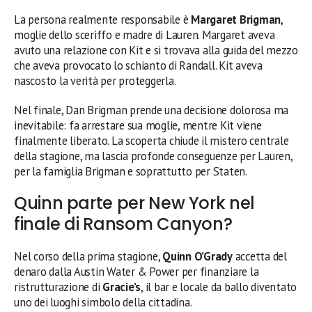
La persona realmente responsabile è
Margaret Brigman
,
moglie dello sceriffo e madre di Lauren. Margaret aveva
avuto una relazione con Kit e si trovava alla guida del mezzo
che aveva provocato lo schianto di Randall. Kit aveva
nascosto la verità per proteggerla.
Nel finale, Dan Brigman prende una decisione dolorosa ma
inevitabile: fa arrestare sua moglie, mentre Kit viene
finalmente liberato. La scoperta chiude il mistero centrale
della stagione, ma lascia profonde conseguenze per Lauren,
per la famiglia Brigman e soprattutto per Staten.
Quinn parte per New York nel
finale di Ransom Canyon?
Nel corso della prima stagione,
Quinn O’Grady
accetta del
denaro dalla Austin Water & Power per finanziare la
ristrutturazione di
Gracie’s
, il bar e locale da ballo diventato
uno dei luoghi simbolo della cittadina.