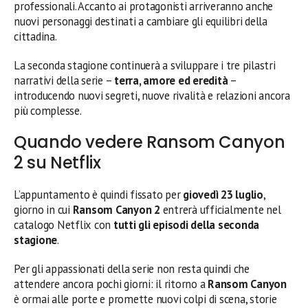
professionali. Accanto ai protagonisti arriveranno anche
nuovi personaggi destinati a cambiare gli equilibri della
cittadina.
La seconda stagione continuerà a sviluppare i tre pilastri
narrativi della serie –
terra, amore ed eredità
–
introducendo nuovi segreti, nuove rivalità e relazioni ancora
più complesse.
Quando vedere Ransom Canyon
2 su Netflix
L’appuntamento è quindi fissato per
giovedì 23 luglio
,
giorno in cui
Ransom Canyon 2
entrerà ufficialmente nel
catalogo Netflix con
tutti gli episodi della seconda
stagione
.
Per gli appassionati della serie non resta quindi che
attendere ancora pochi giorni: il ritorno a
Ransom Canyon
è ormai alle porte e promette nuovi colpi di scena, storie