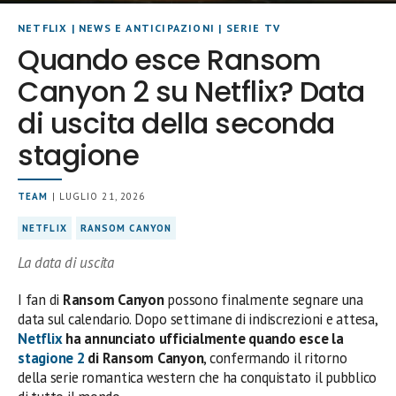
NETFLIX
|
NEWS E ANTICIPAZIONI
|
SERIE TV
Quando esce Ransom
Canyon 2 su Netflix? Data
di uscita della seconda
stagione
TEAM
| LUGLIO 21, 2026
NETFLIX
RANSOM CANYON
La data di uscita
I fan di
Ransom Canyon
possono finalmente segnare una
data sul calendario. Dopo settimane di indiscrezioni e attesa,
Netflix
ha annunciato ufficialmente quando esce la
stagione 2
di Ransom Canyon
, confermando il ritorno
della serie romantica western che ha conquistato il pubblico