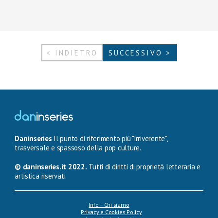
< INDIETRO
SUCCESSIVO >
Daninseries
Il punto di riferimento più "irriverente",
trasversale e spassoso della pop culture.
© daninseries.it 2022.
Tutti di diritti di proprietà letteraria e
artistica riservati.
Info – Chi siamo
Privacy e Cookies Policy