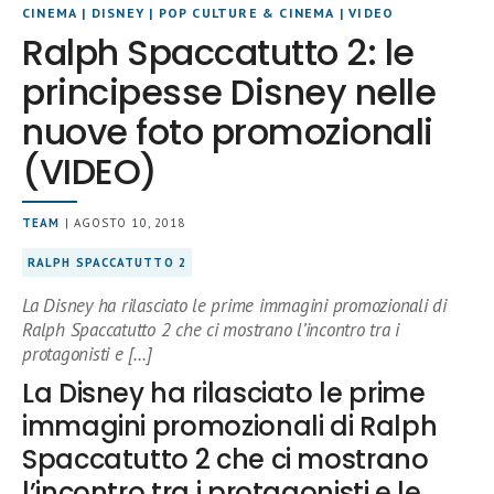
CINEMA
|
DISNEY
|
POP CULTURE & CINEMA
|
VIDEO
Ralph Spaccatutto 2: le
principesse Disney nelle
nuove foto promozionali
(VIDEO)
TEAM
| AGOSTO 10, 2018
RALPH SPACCATUTTO 2
La Disney ha rilasciato le prime immagini promozionali di
Ralph Spaccatutto 2 che ci mostrano l’incontro tra i
protagonisti e […]
La Disney ha rilasciato le prime
immagini promozionali di Ralph
Spaccatutto 2 che ci mostrano
l’incontro tra i protagonisti e le