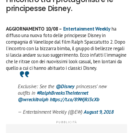
principesse Disney.
AGGIORNAMENTO 10/08 –
Entertainment Weekly
ha
diffuso una nuova foto delle principesse Disney in
compagnia di Vanellope dal film Ralph Spaccatutto 2. Dopo
l’incontro con la bizzarra bimba, il gruppo di bellezze regali
si lascia andare su suo suggerimento. Ecco infatti l’immagine
che le ritrae con dei nuovissimi look casual, ben lontani da
quello a cui ci hanno abituato i classici Disney.
Exclusive: See the
@Disney
princesses’ new
outfits in
#RalphBreaksTheInternet
@wreckitralph
https://t.co/89WjRJ3cXb
— Entertainment Weekly (@EW)
August 9, 2018