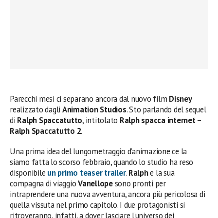
Parecchi mesi ci separano ancora dal nuovo film
Disney
realizzato dagli
Animation Studios
. Sto parlando del sequel
di
Ralph Spaccatutto
, intitolato
Ralph spacca internet –
Ralph Spaccatutto 2
.
Una prima idea del lungometraggio d’animazione ce la
siamo fatta lo scorso febbraio, quando lo studio ha reso
disponibile
un primo teaser trailer
.
Ralph
e la sua
compagna di viaggio
Vanellope
sono pronti per
intraprendere una nuova avventura, ancora più pericolosa di
quella vissuta nel primo capitolo. I due protagonisti si
ritroveranno, infatti, a dover lasciare l’universo dei