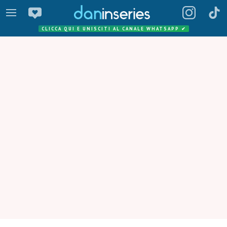
CLICCA QUI E UNISCITI AL CANALE WHATSAPP
✔