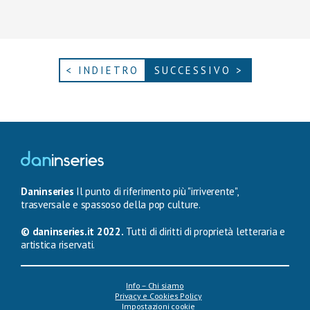
< INDIETRO
SUCCESSIVO >
Daninseries
Il punto di riferimento più "irriverente",
trasversale e spassoso della pop culture.
© daninseries.it 2022.
Tutti di diritti di proprietà letteraria e
artistica riservati.
Info – Chi siamo
Privacy e Cookies Policy
Impostazioni cookie