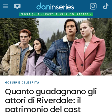
CLICCA QUI E UNISCITI AL CANALE WHATSAPP
✔
GOSSIP E CELEBRITÀ
Quanto guadagnano gli
attori di Riverdale: il
patrimonio del cast