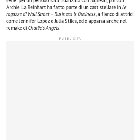
serie: per un periodo sarà fidanzata con Jughead, poi con
Archie. La Reinhart ha fatto parte di un cast stellare in
Le
ragazze di Wall Street – Business is Business
, a fianco di attrici
come Jennifer Lopez e Julia Stiles, ed è apparsa anche nel
remake di
Charlie’s Angels
.