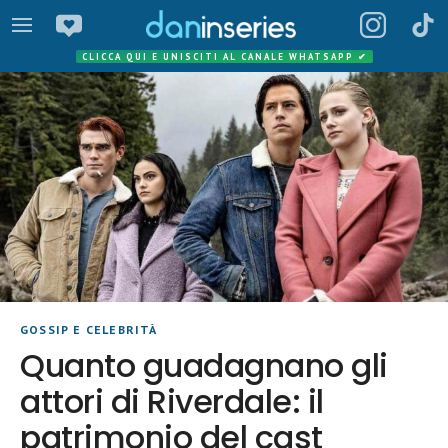
CLICCA QUI E UNISCITI AL CANALE WHATSAPP
✔
GOSSIP E CELEBRITÀ
Quanto guadagnano gli
attori di Riverdale: il
patrimonio del cast