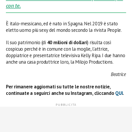
con te.
È italo-messicano, ed è nato in Spagna. Nel 2019 è stato
eletto uomo più sexy del mondo secondo la rivista People.
Il suo patrimonio (di
40 milioni di dollari
) risulta così
cospicuo perché è in comune con la moglie, l’attrice,
doppiatrice e presentatrice televisiva Kelly Ripa. I due hanno
anche una casa produttrice loro, la Milojo Productions.
Beatrice
Per rimanere aggiornati su tutte le nostre notizie,
continuate a seguirci anche su Instagram, cliccando
QUI
.