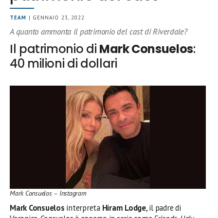
TEAM
| GENNAIO 23, 2022
A quanto ammonta il patrimonio del cast di Riverdale?
Il patrimonio di
Mark Consuelos
:
40 milioni di dollari
Mark Consuelos – Instagram
Mark Consuelos
interpreta
Hiram Lodge
, il padre di