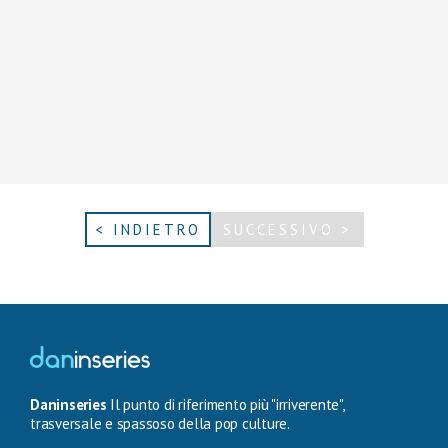
< INDIETRO
SUCCESSIVO >
Daninseries
Il punto di riferimento più "irriverente",
trasversale e spassoso della pop culture.