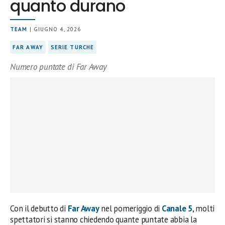
quanto durano
TEAM
| GIUGNO 4, 2026
FAR AWAY
SERIE TURCHE
Numero puntate di Far Away
Con il debutto di
Far Away
nel pomeriggio di
Canale 5
, molti
spettatori si stanno chiedendo quante puntate abbia la