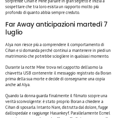
sorprende Cihan e Mine parlare in gran segreto e inizia a
sospettare che tra loro esista un rapporto molto più
profondo di quanto abbia sempre creduto.
Far Away anticipazioni martedì 7
luglio
Alya non riesce più a comprendere il comportamento di
Cihan e si domanda perché continui a mantenere in piedi un
matrimonio che potrebbe sciogliere in qualsiasi momento.
Durante la notte Mine trova nel cappotto dell’uomo la
chiavetta USB contenente il messaggio registrato da Boran
prima della sua morte e decide di consegnarne una copia
anche ad Alya.
Quando la donna guarda finalmente il filmato scopre una
verità sconvolgente: è stato proprio Boran a chiedere a
Cihan di sposarla. Intanto Nare, distrutta dal dolore, fugge
dall’ospedale e raggiunge Hasankeyf. Parallelamente Ecmel