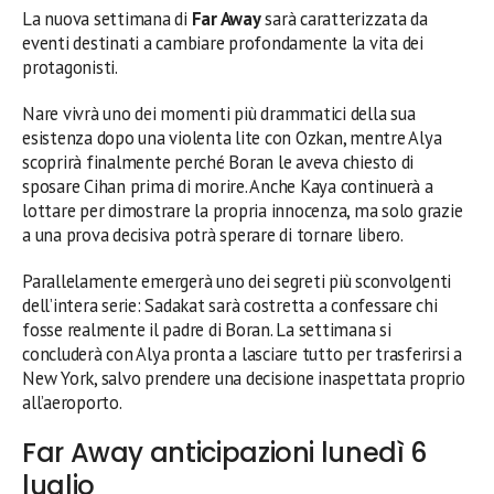
La nuova settimana di
Far Away
sarà caratterizzata da
eventi destinati a cambiare profondamente la vita dei
protagonisti.
Nare vivrà uno dei momenti più drammatici della sua
esistenza dopo una violenta lite con Ozkan, mentre Alya
scoprirà finalmente perché Boran le aveva chiesto di
sposare Cihan prima di morire. Anche Kaya continuerà a
lottare per dimostrare la propria innocenza, ma solo grazie
a una prova decisiva potrà sperare di tornare libero.
Parallelamente emergerà uno dei segreti più sconvolgenti
dell’intera serie: Sadakat sarà costretta a confessare chi
fosse realmente il padre di Boran. La settimana si
concluderà con Alya pronta a lasciare tutto per trasferirsi a
New York, salvo prendere una decisione inaspettata proprio
all’aeroporto.
Far Away anticipazioni lunedì 6
luglio