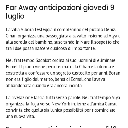
Far Away anticipazioni giovedì 9
luglio
La villa Albora festeggia il compleanno del piccolo Deniz.
Cihan organizza una passeggiata a cavallo insieme ad Alya e
alla sorella del bambino, suscitando in Nare il sospetto che
tra i due possa nascere qualcosa di importante.
Nel frattempo Sadakat ordina ai suoi uomini di eliminare
Ecmel. Il piano viene però fermato da Cihan e la donna è
costretta a confessare un segreto custodito per anni. Boran
non era figlio del marito, bensì di Ecmel, che l’aveva
abbandonata quando era ancora incinta.
La rivelazione lascia tutti senza parole. Nel frattempo Alya
organizza la fuga verso New York insieme all’amica Cansu,
convinta che quella sia l’unica possibilità per ricominciare
una nuova vita.