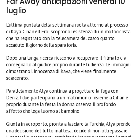
Far Away anticipazioni venerdì 10
luglio
L’ultima puntata della settimana ruota attorno al processo
di Kaya. Cihan ed Erol scoprono l’esistenza di un motociclista
che ha registrato con la telecamera del casco quanto
accaduto il giorno della sparatoria.
Dopo una lunga ricerca riescono a recuperare il filmato e a
consegnarlo al giudice proprio durante l’udienza. Le immagini
dimostrano l’innocenza di Kaya, che viene finalmente
scarcerato.
Parallelamente Alya continua a progettare la fuga con
Deniz. I due partecipano a un matrimonio insieme a Cihan e
proprio durante la festa la donna osserva il profondo
affetto che lega l’uomo al bambino.
Giunta in aeroporto, pronta a lasciare la Turchia, Alya prende
una decisione del tutto inattesa: decide di non oltrepassare