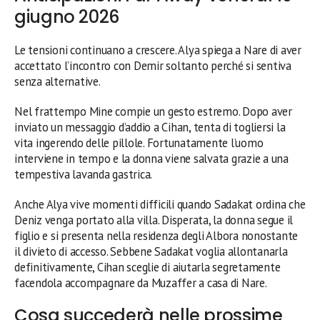
giugno 2026
Le tensioni continuano a crescere. Alya spiega a Nare di aver
accettato l’incontro con Demir soltanto perché si sentiva
senza alternative.
Nel frattempo Mine compie un gesto estremo. Dopo aver
inviato un messaggio d’addio a Cihan, tenta di togliersi la
vita ingerendo delle pillole. Fortunatamente l’uomo
interviene in tempo e la donna viene salvata grazie a una
tempestiva lavanda gastrica.
Anche Alya vive momenti difficili quando Sadakat ordina che
Deniz venga portato alla villa. Disperata, la donna segue il
figlio e si presenta nella residenza degli Albora nonostante
il divieto di accesso. Sebbene Sadakat voglia allontanarla
definitivamente, Cihan sceglie di aiutarla segretamente
facendola accompagnare da Muzaffer a casa di Nare.
Cosa succederà nelle prossime