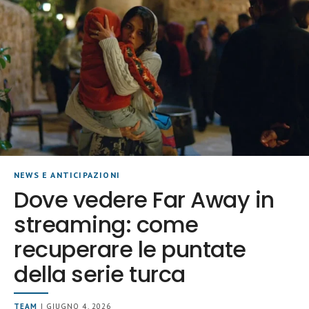
NEWS E ANTICIPAZIONI
Dove vedere Far Away in
streaming: come
recuperare le puntate
della serie turca
TEAM
| GIUGNO 4, 2026