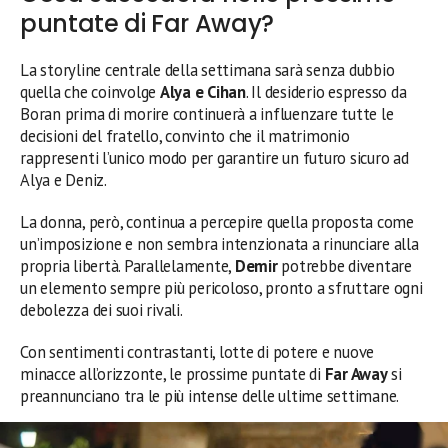
puntate di Far Away?
La storyline centrale della settimana sarà senza dubbio
quella che coinvolge
Alya e Cihan
. Il desiderio espresso da
Boran prima di morire continuerà a influenzare tutte le
decisioni del fratello, convinto che il matrimonio
rappresenti l’unico modo per garantire un futuro sicuro ad
Alya e Deniz.
La donna, però, continua a percepire quella proposta come
un’imposizione e non sembra intenzionata a rinunciare alla
propria libertà. Parallelamente,
Demir
potrebbe diventare
un elemento sempre più pericoloso, pronto a sfruttare ogni
debolezza dei suoi rivali.
Con sentimenti contrastanti, lotte di potere e nuove
minacce all’orizzonte, le prossime puntate di
Far Away
si
preannunciano tra le più intense delle ultime settimane.