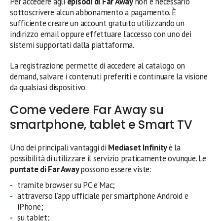
Per accedere agli
episodi di Far Away
non è necessario
sottoscrivere alcun abbonamento a pagamento. È
sufficiente creare un account gratuito utilizzando un
indirizzo email oppure effettuare l’accesso con uno dei
sistemi supportati dalla piattaforma.
La registrazione permette di accedere al catalogo on
demand, salvare i contenuti preferiti e continuare la visione
da qualsiasi dispositivo.
Come vedere Far Away su
smartphone, tablet e Smart TV
Uno dei principali vantaggi di
Mediaset Infinity
è la
possibilità di utilizzare il servizio praticamente ovunque. Le
puntate di Far Away
possono essere viste:
tramite browser su PC e Mac;
attraverso l’app ufficiale per smartphone Android e
iPhone;
su tablet;