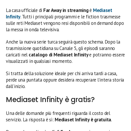
La casa ufficiale di
Far Away in streaming
è
Mediaset
Infinity
. Tutti i principali programmi e le fiction trasmesse
sulle reti Mediaset vengono resi disponibili on demand dopo
la messa in onda televisiva.
Anche la nuova serie turca seguirà questo schema. Dopo la
trasmissione quotidiana su Canale 5, gli episodi saranno
caricati nel
catalogo di Mediaset Infinity
e potranno essere
visualizzati in qualsiasi momento.
Si tratta della soluzione ideale per chi arriva tardi a casa,
perde una puntata oppure desidera recuperare l’intera storia
dall’inizio.
Mediaset Infinity è gratis?
Una delle domande più frequenti riguarda il costo del
servizio. La risposta è sì:
Mediaset Infinity è gratuita
.