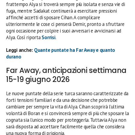
frattempo Alya si troverà sempre più isolata e senza vie di
fuga, mentre Sadakat continuerà a esercitare pressioni
affinché accetti di sposare Cihan. A complicare
ulteriormente le cose ci penserà Demir, pronto a sfruttare
ogni occasione per colpire i suoi avversari e avvicinarsi ad
Alya. Così riporta
Sorrisi
.
Leggi anche:
Quante puntate ha Far Away e quanto
durano
Far Away, anticipazioni settimana
15-19 giugno 2026
Le nuove puntate della serie turca saranno caratterizzate da
forti tensioni familiari e da una decisione che potrebbe
cambiare per sempre la vita di Alya. Cihan scoprirà l’ultima
volontà di Boran e si convincerà sempre di più che sposare la
cognata sia l’unico modo per proteggerla. Tuttavia Alya non
sarà disposta ad accettare facilmente quella che considera
una nuova forma di prigionia.