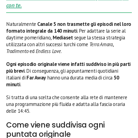
con te.
Naturalmente
Canale 5 non trasmette gli episodi nel loro
formato integrale da 140 minuti
. Per adattare la serie al
daytime pomeridiano,
Mediaset
segue la stessa strategia
utilizzata con altri successi turchi come
Terra Amara
,
Tradimento
ed
Endless Love
.
Ogni episodio originale viene infatti suddiviso in più parti
più brevi
. Di conseguenza, gli appuntamenti quotidiani
italiani di
Far Away
hanno una durata media di circa
50
minuti
.
Si tratta di una scelta che consente alla rete di mantenere
una programmazione più fluida e adatta alla fascia oraria
delle 14:45.
Come viene suddivisa ogni
puntata originale