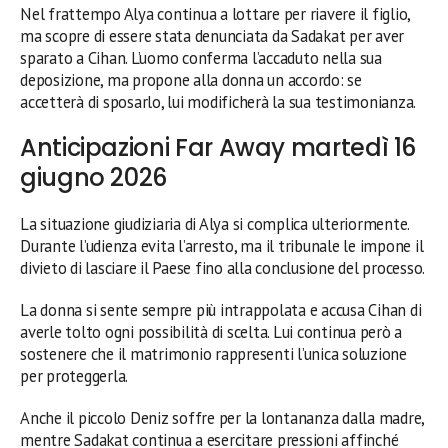
Nel frattempo Alya continua a lottare per riavere il figlio,
ma scopre di essere stata denunciata da Sadakat per aver
sparato a Cihan. L’uomo conferma l’accaduto nella sua
deposizione, ma propone alla donna un accordo: se
accetterà di sposarlo, lui modificherà la sua testimonianza.
Anticipazioni Far Away martedì 16
giugno 2026
La situazione giudiziaria di Alya si complica ulteriormente.
Durante l’udienza evita l’arresto, ma il tribunale le impone il
divieto di lasciare il Paese fino alla conclusione del processo.
La donna si sente sempre più intrappolata e accusa Cihan di
averle tolto ogni possibilità di scelta. Lui continua però a
sostenere che il matrimonio rappresenti l’unica soluzione
per proteggerla.
Anche il piccolo Deniz soffre per la lontananza dalla madre,
mentre Sadakat continua a esercitare pressioni affinché