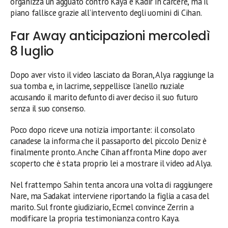
organizza un agguato contro Kaya e Kadir in carcere, ma il
piano fallisce grazie all’intervento degli uomini di Cihan.
Far Away anticipazioni mercoledì
8 luglio
Dopo aver visto il video lasciato da Boran, Alya raggiunge la
sua tomba e, in lacrime, seppellisce l’anello nuziale
accusando il marito defunto di aver deciso il suo futuro
senza il suo consenso.
Poco dopo riceve una notizia importante: il consolato
canadese la informa che il passaporto del piccolo Deniz è
finalmente pronto. Anche Cihan affronta Mine dopo aver
scoperto che è stata proprio lei a mostrare il video ad Alya.
Nel frattempo Sahin tenta ancora una volta di raggiungere
Nare, ma Sadakat interviene riportando la figlia a casa del
marito. Sul fronte giudiziario, Ecmel convince Zerrin a
modificare la propria testimonianza contro Kaya.