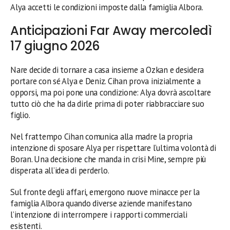
Alya accetti le condizioni imposte dalla famiglia Albora.
Anticipazioni Far Away mercoledì
17 giugno 2026
Nare decide di tornare a casa insieme a Ozkan e desidera
portare con sé Alya e Deniz. Cihan prova inizialmente a
opporsi, ma poi pone una condizione: Alya dovrà ascoltare
tutto ciò che ha da dirle prima di poter riabbracciare suo
figlio.
Nel frattempo Cihan comunica alla madre la propria
intenzione di sposare Alya per rispettare l’ultima volontà di
Boran. Una decisione che manda in crisi Mine, sempre più
disperata all’idea di perderlo.
Sul fronte degli affari, emergono nuove minacce per la
famiglia Albora quando diverse aziende manifestano
l’intenzione di interrompere i rapporti commerciali
esistenti.