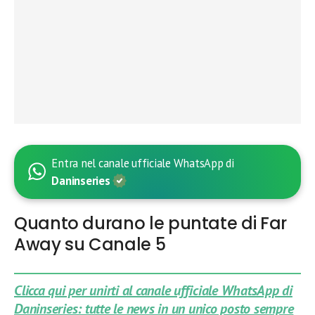
Entra nel canale ufficiale WhatsApp di
Daninseries
Quanto durano le puntate di Far
Away su Canale 5
Clicca qui per unirti al canale ufficiale WhatsApp di
Daninseries: tutte le news in un unico posto sempre