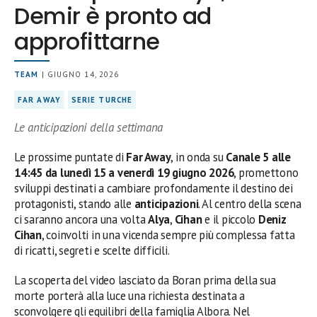
Demir è pronto ad
approfittarne
TEAM
| GIUGNO 14, 2026
FAR AWAY
SERIE TURCHE
Le anticipazioni della settimana
Le prossime puntate di
Far Away
, in onda su
Canale 5 alle
14:45 da lunedì 15 a venerdì 19 giugno 2026
, promettono
sviluppi destinati a cambiare profondamente il destino dei
protagonisti, stando alle
anticipazioni
. Al centro della scena
ci saranno ancora una volta
Alya
,
Cihan
e il piccolo
Deniz
Cihan
, coinvolti in una vicenda sempre più complessa fatta
di ricatti, segreti e scelte difficili.
La scoperta del video lasciato da Boran prima della sua
morte porterà alla luce una richiesta destinata a
sconvolgere gli equilibri della famiglia Albora. Nel