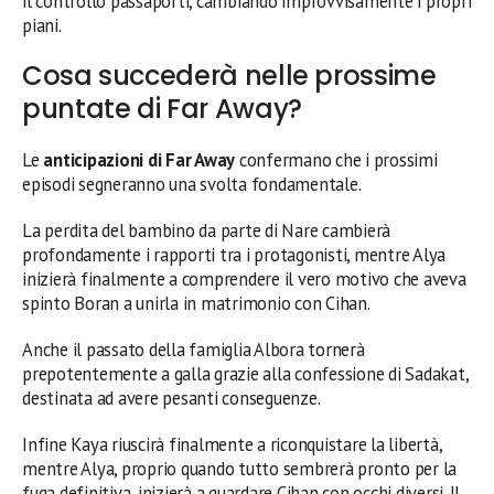
il controllo passaporti, cambiando improvvisamente i propri
piani.
Cosa succederà nelle prossime
puntate di Far Away?
Le
anticipazioni di Far Away
confermano che i prossimi
episodi segneranno una svolta fondamentale.
La perdita del bambino da parte di Nare cambierà
profondamente i rapporti tra i protagonisti, mentre Alya
inizierà finalmente a comprendere il vero motivo che aveva
spinto Boran a unirla in matrimonio con Cihan.
Anche il passato della famiglia Albora tornerà
prepotentemente a galla grazie alla confessione di Sadakat,
destinata ad avere pesanti conseguenze.
Infine Kaya riuscirà finalmente a riconquistare la libertà,
mentre Alya, proprio quando tutto sembrerà pronto per la
fuga definitiva, inizierà a guardare Cihan con occhi diversi. Il