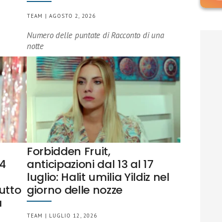
TEAM | AGOSTO 2, 2026
Numero delle puntate di Racconto di una
notte
Forbidden Fruit,
24
anticipazioni dal 13 al 17
luglio: Halit umilia Yildiz nel
tutto
giorno delle nozze
a
TEAM | LUGLIO 12, 2026