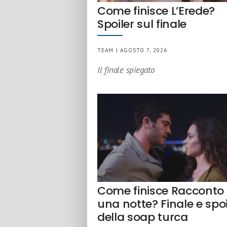
Come finisce L’Erede?
Spoiler sul finale
TEAM | AGOSTO 7, 2026
Il finale spiegato
Come finisce Racconto 
una notte? Finale e spoi
della soap turca