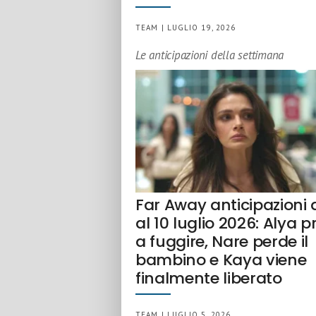
TEAM | LUGLIO 19, 2026
Le anticipazioni della settimana
Far Away anticipazioni 
al 10 luglio 2026: Alya 
a fuggire, Nare perde il
bambino e Kaya viene
finalmente liberato
TEAM | LUGLIO 5, 2026