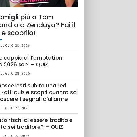
omigli più a Tom
and o a Zendaya? Fai il
 e scoprilo!
 LUGLIO 28, 2026
e coppia di Temptation
d 2026 sei? – QUIZ
 LUGLIO 28, 2026
nosceresti subito una red
 Fai il quiz e scopri quanto sai
oscere i segnali d’allarme
 LUGLIO 27, 2026
o rischi di essere tradito e
to sei traditore? – QUIZ
 LUGLIO 27, 2026