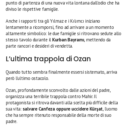
punto di partenza di una nuova vita lontana dall’odio che ha
diviso le rispettive famiglie.
Anche i rapporti tra gli Yılmaz e i Kılımcı iniziano
lentamente a ricomporsi, fino ad arrivare a un momento
altamente simbolico: le due famiglie si ritrovano sedute allo
stesso tavolo durante il
Kurban Bayramı
, mettendo da
parte rancori e desideri di vendetta.
L’ultima trappola di Ozan
Quando tutto sembra finalmente essersi sistemato, arriva
però l’ultimo ostacolo.
Ozan, profondamente sconvolto dalle azioni del padre,
organizza una terribile trappola contro Mahir. Il
protagonista si ritrova davanti alla scelta più difficile della
sua vita:
salvare Canfeza oppure uccidere Kürşat
, l’uomo
che ha sempre ritenuto responsabile della morte di suo
padre.