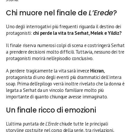
Chi muore nel finale de
L’Erede
?
Uno degli interrogativi più frequenti riguarda il destino dei
protagonisti:
chi perde la vita tra Serhat, Melek e Yildiz?
Il finale riserva numerosi colpi di scena e costringerà Serhat
a prendere decisioni molto difficili. Tuttavia, nessuno dei tre
protagonisti morirà nell’episodio conclusivo.
A perdere tragicamente la vita sarà invece
Hicran
,
protagonista di uno degli eventi più drammatici dell’intera
soap. Prima dell’epilogo verrà inoltre rivelato che la donna è
legata a Serhat da un vincolo familiare molto più
importante di quanto chiunque avesse immaginato.
Un finale ricco di emozioni
L’ultima puntata de
L’Erede
chiude tutte le principali
storyline costruite nel corso della serie, tra rivelazioni,