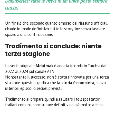
Daninseries: tutte le news in un unico posto sempre
con te.
Un finale che, secondo quanto emerso dai riassunti ufficiali,
chiude in modo definitivo tutte le storyline senza lasciare
spazio a una continuazione.
Tradimento si conclude: niente
terza stagione
La serie originale
Aldatmak
è andata in onda in Turchia dal
2022 al 2024 sul canale ATV.
Nonostante il successo, non è stata rinnovata per una terza
stagione: questo significa che
la storia è completa
, senza
ulteriori episodi o sequel previsti.
Tradimento si prepara quindi a salutare i telespettatori
italiani con una conclusione definitiva e già molto attesa.