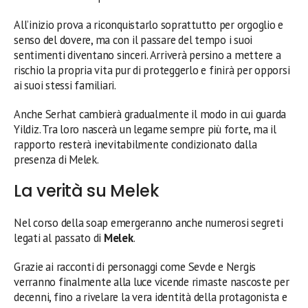
All’inizio prova a riconquistarlo soprattutto per orgoglio e
senso del dovere, ma con il passare del tempo i suoi
sentimenti diventano sinceri. Arriverà persino a mettere a
rischio la propria vita pur di proteggerlo e finirà per opporsi
ai suoi stessi familiari.
Anche Serhat cambierà gradualmente il modo in cui guarda
Yildiz. Tra loro nascerà un legame sempre più forte, ma il
rapporto resterà inevitabilmente condizionato dalla
presenza di Melek.
La verità su Melek
Nel corso della soap emergeranno anche numerosi segreti
legati al passato di
Melek
.
Grazie ai racconti di personaggi come Sevde e Nergis
verranno finalmente alla luce vicende rimaste nascoste per
decenni, fino a rivelare la vera identità della protagonista e