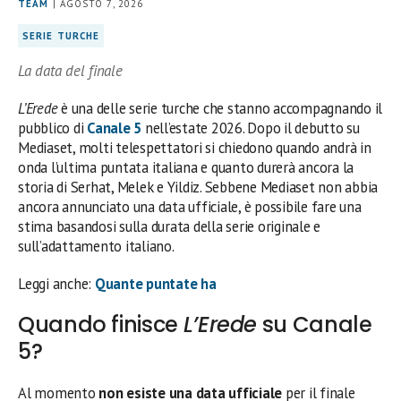
TEAM
| AGOSTO 7, 2026
SERIE TURCHE
La data del finale
L’Erede
è una delle serie turche che stanno accompagnando il
pubblico di
Canale 5
nell’estate 2026. Dopo il debutto su
Mediaset, molti telespettatori si chiedono quando andrà in
onda l’ultima puntata italiana e quanto durerà ancora la
storia di Serhat, Melek e Yildiz. Sebbene Mediaset non abbia
ancora annunciato una data ufficiale, è possibile fare una
stima basandosi sulla durata della serie originale e
sull’adattamento italiano.
Leggi anche:
Quante puntate ha
Quando finisce
L’Erede
su Canale
5?
Al momento
non esiste una data ufficiale
per il finale