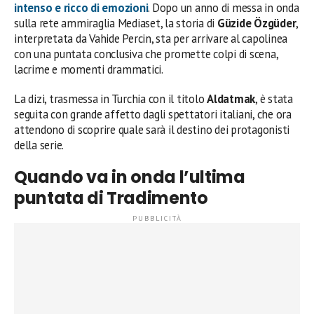
intenso e ricco di emozioni
. Dopo un anno di messa in onda
sulla rete ammiraglia Mediaset, la storia di
Güzide Özgüder
,
interpretata da Vahide Percin, sta per arrivare al capolinea
con una puntata conclusiva che promette colpi di scena,
lacrime e momenti drammatici.
La dizi, trasmessa in Turchia con il titolo
Aldatmak
, è stata
seguita con grande affetto dagli spettatori italiani, che ora
attendono di scoprire quale sarà il destino dei protagonisti
della serie.
Quando va in onda l’ultima
puntata di Tradimento