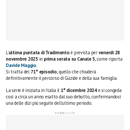
L’
ultima puntata di Tradimento
è prevista per
venerdì 28
novembre 2025
in
prima serata su Canale 5
, come riporta
Davide Maggio
.
Si tratta del
71° episodio
, quello che chiuderà
definitivamente il percorso di Güzide e della sua famiglia.
La serie è iniziata in Italia il
1° dicembre 2024
e si congeda
così a circa un anno esatto dal suo debutto, confermandosi
una delle dizi più seguite dell’ultimo periodo.