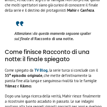
che molti spettatori siano già curiosi di conoscere il finale
della serie e il destino dei protagonisti
Mahir
e
Canfeza
.
Attenzione: da questo momento seguono spoiler
sul finale di
Racconto di una notte
.
Come finisce Racconto di una
notte: il finale spiegato
Come spiegato da
TV Blog
, la serie turca si conclude con il
35° episodio originale
, che mette definitivamente la
parola fine alla lunga e sanguinosa rivalità tra le famiglie
Yılmaz
e
Kılımcı
.
Dopo una lunga ricerca della verità, Mahir riesce finalmente
a ricostruire quanto accaduto in passato. Le sue indagini
portano alla luce segreti rimasti nascosti per anni e rivelano