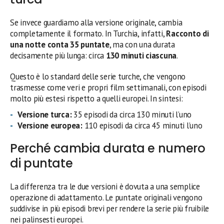
Se invece guardiamo alla versione originale, cambia
completamente il formato. In Turchia, infatti,
Racconto di
una notte conta 35 puntate
, ma con una durata
decisamente più lunga: circa
130 minuti ciascuna
.
Questo è lo standard delle serie turche, che vengono
trasmesse come veri e propri film settimanali, con episodi
molto più estesi rispetto a quelli europei. In sintesi:
Versione turca:
35 episodi da circa 130 minuti l’uno
Versione europea:
110 episodi da circa 45 minuti l’uno
Perché cambia durata e numero
di puntate
La differenza tra le due versioni è dovuta a una semplice
operazione di adattamento. Le puntate originali vengono
suddivise in più episodi brevi per rendere la serie più fruibile
nei palinsesti europei.