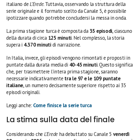
italiano de
L’Erede
. Tuttavia, osservando la struttura della
serie originale e il formato scelto da Canale 5, è possibile
ipotizzare quando potrebbe concludersi la messa in onda.
La prima stagione turca è composta da
35 episodi
, ciascuno
della durata di circa
125 minuti
. Nel complesso, la storia
supera i
4.370 minuti
di narrazione.
In Italia, invece, gli episodi vengono rimontati e proposti in
puntate dalla durata media di
40-45 minuti
. Questo significa
che, per trasmettere l’intera prima stagione, saranno
necessarie indicativamente
tra le 97 e le 109 puntate
italiane
, un numero decisamente superiore rispetto ai 35
episodi originali.
Leggi anche:
Come finisce la serie turca
La stima sulla data del finale
Considerando che
L’Erede
ha debuttato su Canale 5
venerdì