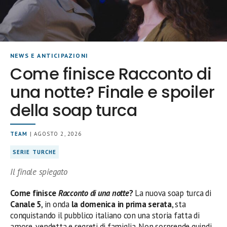
NEWS E ANTICIPAZIONI
Come finisce Racconto di
una notte? Finale e spoiler
della soap turca
TEAM
| AGOSTO 2, 2026
SERIE TURCHE
Il finale spiegato
Come finisce
Racconto di una notte
?
La nuova soap turca di
Canale 5
, in onda
la domenica in prima serata
, sta
conquistando il pubblico italiano con una storia fatta di
amore, vendetta e segreti di famiglia. Non sorprende quindi