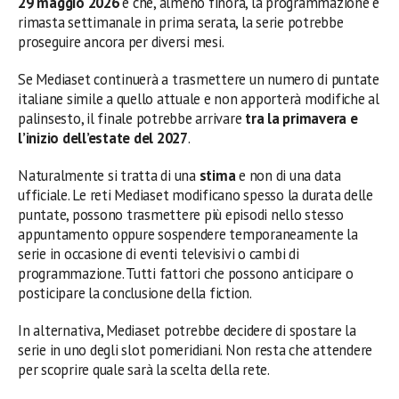
29 maggio 2026
e che, almeno finora, la programmazione è
rimasta settimanale in prima serata, la serie potrebbe
proseguire ancora per diversi mesi.
Se Mediaset continuerà a trasmettere un numero di puntate
italiane simile a quello attuale e non apporterà modifiche al
palinsesto, il finale potrebbe arrivare
tra la primavera e
l’inizio dell’estate del 2027
.
Naturalmente si tratta di una
stima
e non di una data
ufficiale. Le reti Mediaset modificano spesso la durata delle
puntate, possono trasmettere più episodi nello stesso
appuntamento oppure sospendere temporaneamente la
serie in occasione di eventi televisivi o cambi di
programmazione. Tutti fattori che possono anticipare o
posticipare la conclusione della fiction.
In alternativa, Mediaset potrebbe decidere di spostare la
serie in uno degli slot pomeridiani. Non resta che attendere
per scoprire quale sarà la scelta della rete.