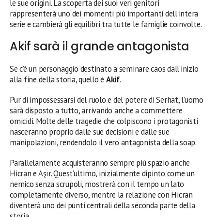
le sue origini. La scoperta dei suoi veri genitori
rappresenterà uno dei momenti più importanti dell’intera
serie e cambierà gli equilibri tra tutte le famiglie coinvolte.
Akif sarà il grande antagonista
Se c’è un personaggio destinato a seminare caos dall’inizio
alla fine della storia, quello è
Akif
.
Pur di impossessarsi del ruolo e del potere di Serhat, l’uomo
sarà disposto a tutto, arrivando anche a commettere
omicidi. Molte delle tragedie che colpiscono i protagonisti
nasceranno proprio dalle sue decisioni e dalle sue
manipolazioni, rendendolo il vero antagonista della soap.
Parallelamente acquisteranno sempre più spazio anche
Hicran e Aşır. Quest’ultimo, inizialmente dipinto come un
nemico senza scrupoli, mostrerà con il tempo un lato
completamente diverso, mentre la relazione con Hicran
diventerà uno dei punti centrali della seconda parte della
storia.