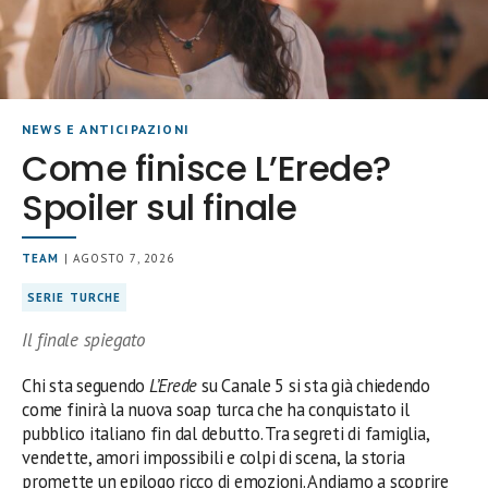
NEWS E ANTICIPAZIONI
Come finisce L’Erede?
Spoiler sul finale
TEAM
| AGOSTO 7, 2026
SERIE TURCHE
Il finale spiegato
Chi sta seguendo
L’Erede
su Canale 5 si sta già chiedendo
come finirà la nuova soap turca che ha conquistato il
pubblico italiano fin dal debutto. Tra segreti di famiglia,
vendette, amori impossibili e colpi di scena, la storia
promette un epilogo ricco di emozioni. Andiamo a scoprire