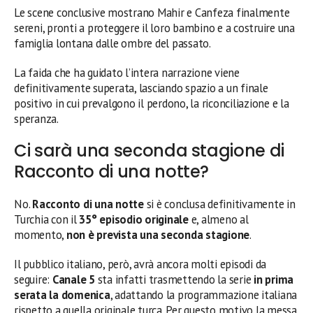
Le scene conclusive mostrano Mahir e Canfeza finalmente
sereni, pronti a proteggere il loro bambino e a costruire una
famiglia lontana dalle ombre del passato.
La faida che ha guidato l’intera narrazione viene
definitivamente superata, lasciando spazio a un finale
positivo in cui prevalgono il perdono, la riconciliazione e la
speranza.
Ci sarà una seconda stagione di
Racconto di una notte?
No.
Racconto di una notte
si è conclusa definitivamente in
Turchia con il
35° episodio originale
e, almeno al
momento,
non è prevista una seconda stagione
.
Il pubblico italiano, però, avrà ancora molti episodi da
seguire:
Canale 5
sta infatti trasmettendo la serie
in prima
serata la domenica
, adattando la programmazione italiana
rispetto a quella originale turca. Per questo motivo la messa