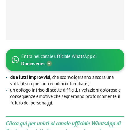
Entra nel canale ufficiale WhatsApp di
Daninseries
due lutti improvvisi
, che sconvolgeranno ancora una
volta il suo precario equilibrio familiare;
un epilogo intriso di scelte difficili, rivelazioni dolorose e
conseguenze emotive che segneranno profondamente il
futuro dei personaggi.
Clicca qui per unirti al canale ufficiale WhatsApp di