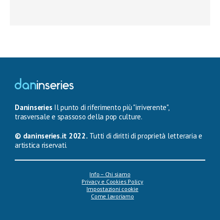
Daninseries
Il punto di riferimento più "irriverente",
trasversale e spassoso della pop culture.
© daninseries.it 2022.
Tutti di diritti di proprietà letteraria e
artistica riservati.
Info – Chi siamo
Privacy e Cookies Policy
Impostazioni cookie
Come lavoriamo