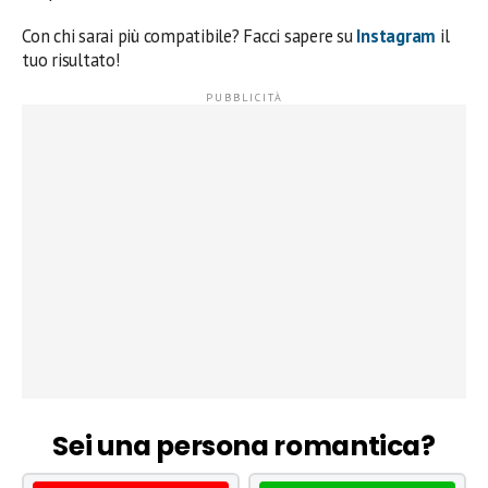
Con chi sarai più compatibile? Facci sapere su
Instagram
il
tuo risultato!
Sei una persona romantica?