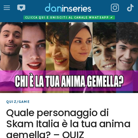
CLICCA QUI E UNISCITI AL CANALE WHATSAPP
✔
QUIZ/GAME
Quale personaggio di
Skam Italia è la tua anima
gemella? – QUIZ