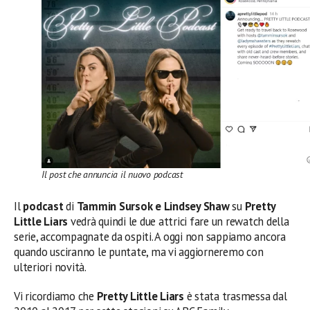
Il post che annuncia il nuovo podcast
Il
podcast
di
Tammin Sursok e Lindsey Shaw
su
Pretty
Little Liars
vedrà quindi le due attrici fare un rewatch della
serie, accompagnate da ospiti. A oggi non sappiamo ancora
quando usciranno le puntate, ma vi aggiorneremo con
ulteriori novità.
Vi ricordiamo che
Pretty Little Liars
è stata trasmessa dal