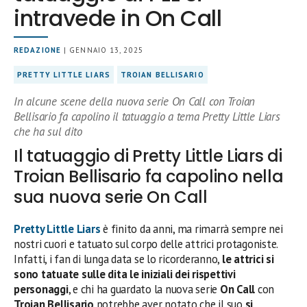
intravede in On Call
REDAZIONE
| GENNAIO 13, 2025
PRETTY LITTLE LIARS
TROIAN BELLISARIO
In alcune scene della nuova serie On Call con Troian
Bellisario fa capolino il tatuaggio a tema Pretty Little Liars
che ha sul dito
Il tatuaggio di Pretty Little Liars di
Troian Bellisario fa capolino nella
sua nuova serie On Call
Pretty Little Liars
è finito da anni, ma rimarrà sempre nei
nostri cuori e tatuato sul corpo delle attrici protagoniste.
Infatti, i fan di lunga data se lo ricorderanno,
le attrici si
sono tatuate sulle dita le iniziali dei rispettivi
personaggi
, e chi ha guardato la nuova serie
On Call
con
Troian Bellisario
potrebbe aver notato che il suo
si