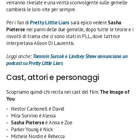
verranno rivelate e una verità sconvolgente sulle gemelle
cambierà le loro vite per sempre.
Per i fan di
Pretty Little Liars
sarà epico vedere
Sasha
Pieterse
nei panni delle due gemelle, dopo tutte le teorie e i
risvolti di trama che ci sono stati in PLL, dove l’attrice
interpretava Alison Di Laurentis.
Leggi anche:
Tammin Sursok e Lindsey Shaw annunciano un
podcast su Pretty Little Liars
Cast, attori e personaggi
Scopriamo quindi chi recita nel cast del film
The Image of
You
:
Nestor Carbonell è David
Mira Sorvino è Alexia
Sasha Pieterse
è Anna e Zoe
Parker Young è Nick
Michele Nordin è Rebecca