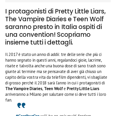
I protagonisti di Pretty Little Liars,
The Vampire Diaries e Teen Wolf
saranno presto in Italia ospiti di
una convention! Scopriamo
insieme tutti i dettagli.
Il 2017 è stato un anno di addii: tre delle serie che più ci
hanno segnato in questi anni, regalandoci gioie, lacrime,
risate e talvolta anche una buona dose di sano trash sono
giunte al termine ma se pensavate di aver già chiuso un
capito della vostra vita da telefilm dipendenti, vi sbagliate
di grosso perché il 2018 sarà l’anno in cui i protagonisti di
The Vampire Diaries
,
Teen Wolf
e
Pretty Little Liars
arriveranno a Milano per salutare come si deve tutti i loro
fan.