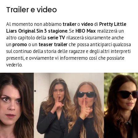
Trailer e video
Al momento non abbiamo
trailer
o
video
di
Pretty Little
Liars Original Sin 3
stagione
. Se
HBO Max
realizzerà un
altro capitolo della
serie TV
rilascerà sicuramente anche
un
promo
o un
teaser trailer
che possa anticiparci qualcosa
sul continuo della storia delle ragazze e degli altri interpreti
presenti, e ovviamente vi informeremo così che possiate
vederlo.