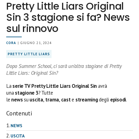
Pretty Little Liars Original
Sin 3 stagione si fa? News
sul rinnovo
CORA
| GIUGNO 21, 2024
PRETTY LITTLE LIARS
Dopo Summer School, ci sarà un’altra stagione di Pretty
Little Liars: Original Sin?
La
serie TV
Pretty Little Liars Original Sin
avrà
una
stagione 3
? Tutte
le
news
su
uscita
,
trama
,
cast
e
streaming
degli
episodi
.
Contenuti
NEWS
USCITA