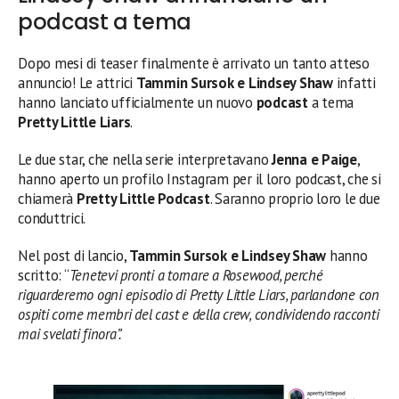
podcast a tema
Dopo mesi di teaser finalmente è arrivato un tanto atteso
annuncio! Le attrici
Tammin Sursok e Lindsey Shaw
infatti
hanno lanciato ufficialmente un nuovo
podcast
a tema
Pretty Little Liars
.
Le due star, che nella serie interpretavano
Jenna e Paige
,
hanno aperto un profilo Instagram per il loro podcast, che si
chiamerà
Pretty Little Podcast
. Saranno proprio loro le due
conduttrici.
Nel post di lancio,
Tammin Sursok e Lindsey Shaw
hanno
scritto: “
Tenetevi pronti a tornare a Rosewood, perché
riguarderemo ogni episodio di Pretty Little Liars, parlandone con
ospiti come membri del cast e della crew, condividendo racconti
mai svelati finora”.