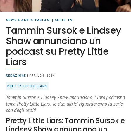
NEWS E ANTICIPAZIONI
|
SERIE TV
Tammin Sursok e Lindsey
Shaw annunciano un
podcast su Pretty Little
Liars
REDAZIONE
| APRILE 9, 2024
PRETTY LITTLE LIARS
Tammin Sursok e Lindsey Shaw annunciano il loro podcast a
tema Pretty Little Liars: le due attrici riguarderanno la serie
con degli ospiti
Pretty Little Liars: Tammin Sursok e
Lindsey Shaw annunciano un