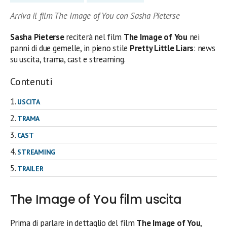
Arriva il film The Image of You con Sasha Pieterse
Sasha Pieterse
reciterà nel film
The Image of You
nei
panni di due gemelle, in pieno stile
Pretty Little Liars
: news
su uscita, trama, cast e streaming.
Contenuti
USCITA
TRAMA
CAST
STREAMING
TRAILER
The Image of You film uscita
Prima di parlare in dettaglio del film
The Image of You
,