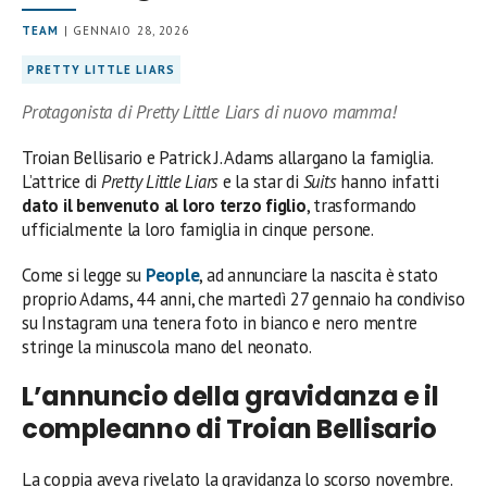
TEAM
| GENNAIO 28, 2026
PRETTY LITTLE LIARS
Protagonista di Pretty Little Liars di nuovo mamma!
Troian Bellisario e Patrick J. Adams allargano la famiglia.
L’attrice di
Pretty Little Liars
e la star di
Suits
hanno infatti
dato il benvenuto al loro terzo figlio
, trasformando
ufficialmente la loro famiglia in cinque persone.
Come si legge su
People
, ad annunciare la nascita è stato
proprio Adams, 44 anni, che martedì 27 gennaio ha condiviso
su Instagram una tenera foto in bianco e nero mentre
stringe la minuscola mano del neonato.
L’annuncio della gravidanza e il
compleanno di Troian Bellisario
La coppia aveva rivelato la gravidanza lo scorso novembre.