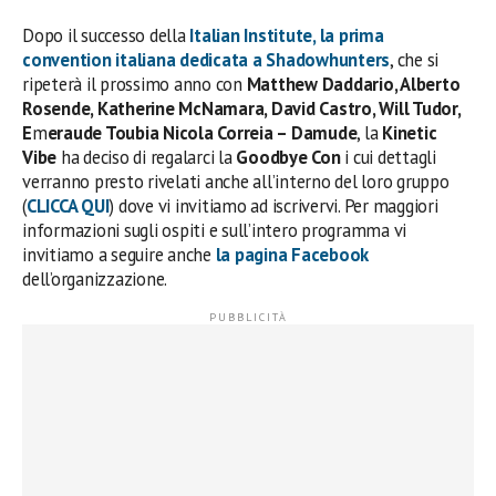
Dopo il successo della
Italian Institute, la prima
convention italiana dedicata a Shadowhunters
, che si
ripeterà il prossimo anno con
Matthew Daddario, Alberto
Rosende, Katherine McNamara, David Castro, Will Tudor,
E
m
eraude Toubia
Nicola Correia – Damude
, la
Kinetic
Vibe
ha deciso di regalarci la
Goodbye Con
i cui dettagli
verranno presto rivelati anche all’interno del loro gruppo
(
CLICCA QUI
) dove vi invitiamo ad iscrivervi. Per maggiori
informazioni sugli ospiti e sull’intero programma vi
invitiamo a seguire anche
la pagina Facebook
dell’organizzazione.