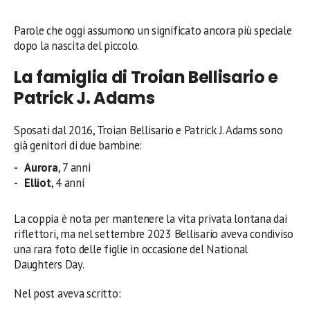
Parole che oggi assumono un significato ancora più speciale
dopo la nascita del piccolo.
La famiglia di Troian Bellisario e
Patrick J. Adams
Sposati dal 2016, Troian Bellisario e Patrick J. Adams sono
già genitori di due bambine:
Aurora
, 7 anni
Elliot
, 4 anni
La coppia è nota per mantenere la vita privata lontana dai
riflettori, ma nel settembre 2023 Bellisario aveva condiviso
una rara foto delle figlie in occasione del National
Daughters Day.
Nel post aveva scritto: