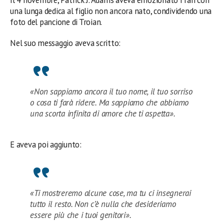
Il 4 novembre, Patrick J. Adams aveva emozionato i fan con
una lunga dedica al figlio non ancora nato, condividendo una
foto del pancione di Troian.
Nel suo messaggio aveva scritto:
«Non sappiamo ancora il tuo nome, il tuo sorriso
o cosa ti farà ridere. Ma sappiamo che abbiamo
una scorta infinita di amore che ti aspetta».
E aveva poi aggiunto:
«Ti mostreremo alcune cose, ma tu ci insegnerai
tutto il resto. Non c’è nulla che desideriamo
essere più che i tuoi genitori».