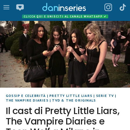
CLICCA QUI E UNISCITI AL CANALE WHATSAPP
✔
GOSSIP E CELEBRITÀ
|
PRETTY LITTLE LIARS
|
SERIE TV
|
THE VAMPIRE DIARIES
|
TVD & THE ORIGINALS
Il cast di Pretty Little Liars,
The Vampire Diaries e