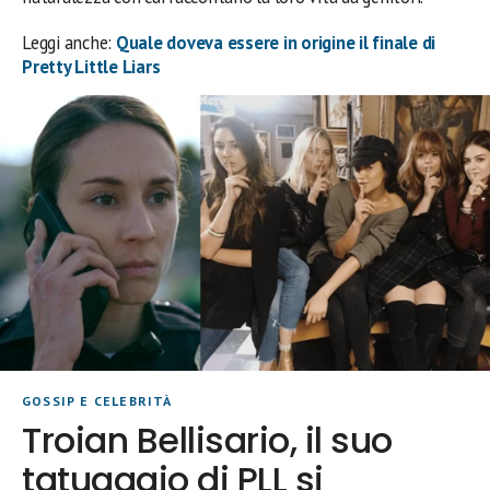
Leggi anche:
Quale doveva essere in origine il finale di
Pretty Little Liars
GOSSIP E CELEBRITÀ
Troian Bellisario, il suo
tatuaggio di PLL si