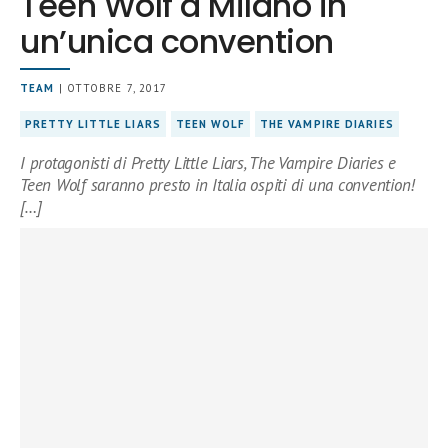
Teen Wolf a Milano in
un’unica convention
TEAM
| OTTOBRE 7, 2017
PRETTY LITTLE LIARS
TEEN WOLF
THE VAMPIRE DIARIES
I protagonisti di Pretty Little Liars, The Vampire Diaries e
Teen Wolf saranno presto in Italia ospiti di una convention!
[…]