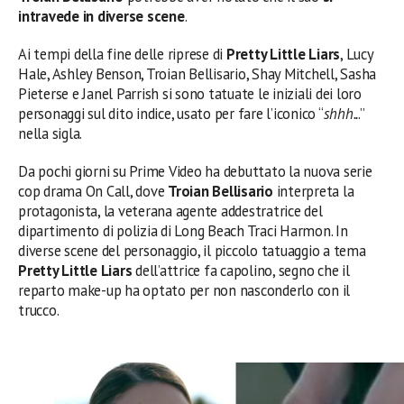
intravede in diverse scene
.
Ai tempi della fine delle riprese di
Pretty Little Liars
, Lucy
Hale, Ashley Benson, Troian Bellisario, Shay Mitchell, Sasha
Pieterse e Janel Parrish si sono tatuate le iniziali dei loro
personaggi sul dito indice, usato per fare l’iconico “
shhh..
.”
nella sigla.
Da pochi giorni su Prime Video ha debuttato la nuova serie
cop drama On Call, dove
Troian Bellisario
interpreta la
protagonista, la veterana agente addestratrice del
dipartimento di polizia di Long Beach Traci Harmon. In
diverse scene del personaggio, il piccolo tatuaggio a tema
Pretty Little Liars
dell’attrice fa capolino, segno che il
reparto make-up ha optato per non nasconderlo con il
trucco.