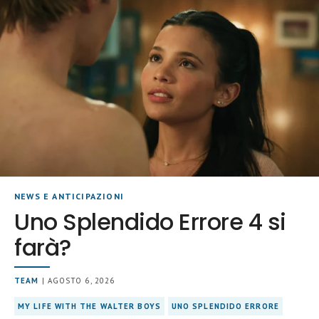
NEWS E ANTICIPAZIONI
Uno Splendido Errore 4 si
farà?
TEAM
| AGOSTO 6, 2026
MY LIFE WITH THE WALTER BOYS
UNO SPLENDIDO ERRORE