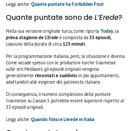
Leggi anche:
Quante puntate ha Forbidden Fruit
Quante puntate sono de
L’Erede
?
Nella sua versione originale turca, come riporta
Today
, la
prima stagione de
L’Erede
è composta da
33 episodi
,
ciascuno della durata di circa
125 minuti
.
Per la programmazione italiana, però, la situazione è diversa.
Come accade spesso con le produzioni turche trasmesse
sulle reti Mediaset, gli episodi originali vengono
generalmente
rimontati e suddivisi
in più appuntamenti,
adattandoli alle esigenze del palinsesto italiano.
Di conseguenza, il numero complessivo delle puntate
trasmesse su Canale 5 potrebbe essere superiore rispetto ai
33 episodi originali.
Leggi anche:
Quando finisce L’erede in Italia