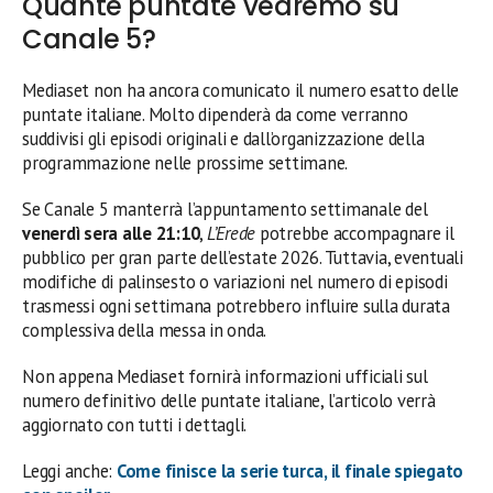
Quante puntate vedremo su
Canale 5?
Mediaset non ha ancora comunicato il numero esatto delle
puntate italiane. Molto dipenderà da come verranno
suddivisi gli episodi originali e dall’organizzazione della
programmazione nelle prossime settimane.
Se Canale 5 manterrà l’appuntamento settimanale del
venerdì sera alle 21:10
,
L’Erede
potrebbe accompagnare il
pubblico per gran parte dell’estate 2026. Tuttavia, eventuali
modifiche di palinsesto o variazioni nel numero di episodi
trasmessi ogni settimana potrebbero influire sulla durata
complessiva della messa in onda.
Non appena Mediaset fornirà informazioni ufficiali sul
numero definitivo delle puntate italiane, l’articolo verrà
aggiornato con tutti i dettagli.
Leggi anche:
Come finisce la serie turca, il finale spiegato