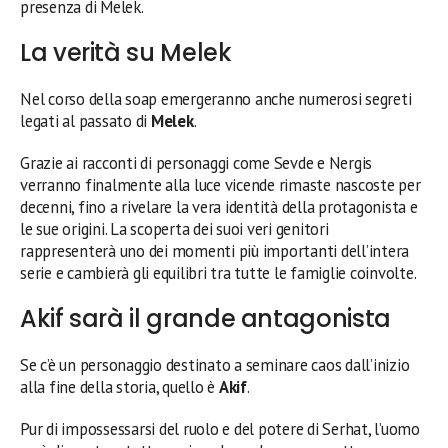
presenza di Melek.
La verità su Melek
Nel corso della soap emergeranno anche numerosi segreti
legati al passato di
Melek
.
Grazie ai racconti di personaggi come Sevde e Nergis
verranno finalmente alla luce vicende rimaste nascoste per
decenni, fino a rivelare la vera identità della protagonista e
le sue origini. La scoperta dei suoi veri genitori
rappresenterà uno dei momenti più importanti dell’intera
serie e cambierà gli equilibri tra tutte le famiglie coinvolte.
Akif sarà il grande antagonista
Se c’è un personaggio destinato a seminare caos dall’inizio
alla fine della storia, quello è
Akif
.
Pur di impossessarsi del ruolo e del potere di Serhat, l’uomo