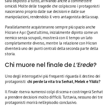
sarà disposto a tutto, arrivando anche a commettere
omicidi. Molte delle tragedie che colpiscono i protagonisti
nasceranno proprio dalle sue decisioni e dalle sue
manipolazioni, rendendolo il vero antagonista della soap.
Parallelamente acquisteranno sempre più spazio anche
Hicran e Aşır. Quest’ultimo, inizialmente dipinto come un
nemico senza scrupoli, mostrerà con il tempo un lato
completamente diverso, mentre la relazione con Hicran
diventerà uno dei punti centrali della seconda parte della
storia.
Chi muore nel finale de
L’Erede
?
Uno degli interrogativi più frequenti riguarda il destino dei
protagonisti:
chi perde la vita tra Serhat, Melek e Yildiz?
Il finale riserva numerosi colpi di scena e costringerà Serhat
a prendere decisioni molto difficili. Tuttavia, nessuno dei tre
protagonisti morirà nell’episodio conclusivo.