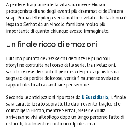
A perdere tragicamente la vita sarà invece
Hicran
,
protagonista di uno degli eventi più drammatici dell’intera
soap. Prima dell’epilogo verrà inoltre rivelato che la donna è
legata a Serhat da un vincolo familiare molto più
importante di quanto chiunque avesse immaginato.
Un finale ricco di emozioni
L’ultima puntata de
L’Erede
chiude tutte le principali
storyline costruite nel corso della serie, tra rivelazioni,
sacrifici e rese dei conti. Il percorso dei protagonisti sarà
segnato da perdite dolorose, verità finalmente svelate e
rapporti destinati a cambiare per sempre.
Secondo le anticipazioni riportate da
Il Sussidiario
, il finale
sarà caratterizzato soprattutto da un evento tragico che
coinvolgerà Hicran, mentre Serhat, Melek e Yildiz
arriveranno vivi all’epilogo dopo un lungo percorso fatto di
ostacoli, tradimenti e continui colpi di scena.