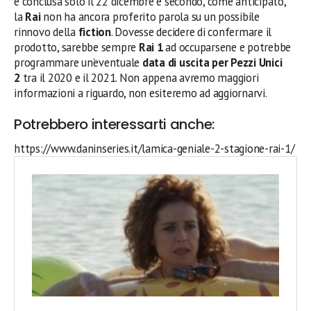
è conclusa solo il 22 dicembre e secondo, come anticipato,
la
Rai
non ha ancora proferito parola su un possibile
rinnovo della
fiction
. Dovesse decidere di confermare il
prodotto, sarebbe sempre
Rai 1
ad occuparsene e potrebbe
programmare un’eventuale
data di uscita per Pezzi Unici
2
tra il 2020 e il 2021. Non appena avremo maggiori
informazioni a riguardo, non esiteremo ad aggiornarvi.
Potrebbero interessarti anche:
https://www.daninseries.it/lamica-geniale-2-stagione-rai-1/