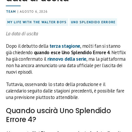
TEAM
| AGOSTO 6, 2026
MY LIFE WITH THE WALTER BOYS
UNO SPLENDIDO ERRORE
La data di uscita
Dopo il debutto della
terza stagione
, molti fan si stanno
già chiedendo
quando esce Uno Splendido Errore 4
. Netflix
ha già confermato il
rinnovo della serie
, ma la piattaforma
non ha ancora annunciato una data ufficiale per l’uscita dei
nuovi episodi.
Tuttavia, osservando lo stato della produzione e il
calendario seguito dalle stagioni precedenti, è possibile fare
una previsione piuttosto attendibile.
Quando uscirà Uno Splendido
Errore 4?