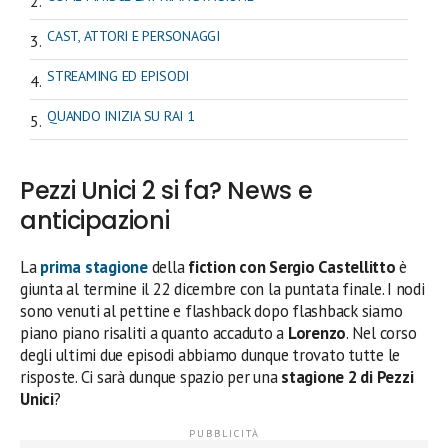
CAST, ATTORI E PERSONAGGI
STREAMING ED EPISODI
QUANDO INIZIA SU RAI 1
Pezzi Unici 2 si fa? News e
anticipazioni
La
prima stagione
della
fiction con Sergio Castellitto
è
giunta al termine il 22 dicembre con la puntata finale. I nodi
sono venuti al pettine e flashback dopo flashback siamo
piano piano risaliti a quanto accaduto a
Lorenzo
. Nel corso
degli ultimi due episodi abbiamo dunque trovato tutte le
risposte. Ci sarà dunque spazio per una
stagione 2 di Pezzi
Unici
?