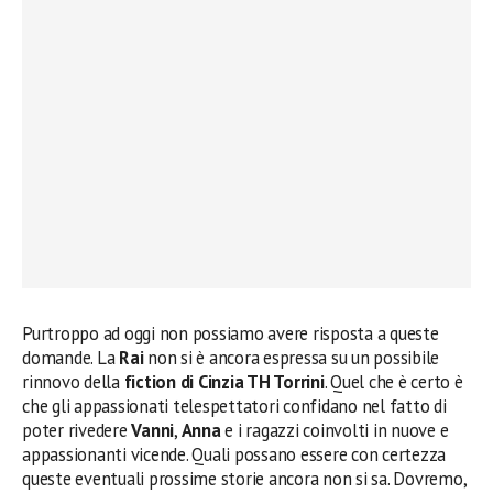
Purtroppo ad oggi non possiamo avere risposta a queste
domande. La
Rai
non si è ancora espressa su un possibile
rinnovo della
fiction di Cinzia TH Torrini
. Quel che è certo è
che gli appassionati telespettatori confidano nel fatto di
poter rivedere
Vanni
,
Anna
e i ragazzi coinvolti in nuove e
appassionanti vicende. Quali possano essere con certezza
queste eventuali prossime storie ancora non si sa. Dovremo,