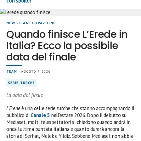
con spoiler
NEWS E ANTICIPAZIONI
Quando finisce L’Erede in
Italia? Ecco la possibile
data del finale
TEAM
| AGOSTO 7, 2026
SERIE TURCHE
La data del finale
L’Erede
è una delle serie turche che stanno accompagnando il
pubblico di
Canale 5
nell’estate 2026. Dopo il debutto su
Mediaset, molti telespettatori si chiedono quando andrà in
onda l’ultima puntata italiana e quanto durerà ancora la
storia di Serhat, Melek e Yildiz. Sebbene Mediaset non abbia