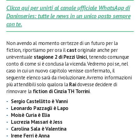
Clicca qui per unirti al canale ufficiale WhatsApp di
Daninseries: tutte le news in un unico posto sempre
con te.
Non avendo al momento certezze di un futuro per la
fiction, riportiamo per ora il
cast
originale anche per
un’eventuale
stagione 2 di Pezzi Unici
, tenendo comunque
conto di come si è conclusa la vicenda. Vedremo poi se, nel
caso in cui un nuovo capitolo venisse confermato, il
seguente elenco sarà da rivoluzionare. Avremo informazioni
più attendibili solo qualora la
Rai
dovesse decidere di
rinnovare la
fiction di Cinzia TH Torrini
.
Sergio Castellitto è Vanni
Leonardo Pazzagli è Lapo
Moisè Curia è Elia
Lucrezia Massari è Jess
Carolina Sala è Valentina
Irene Ferri è Anna