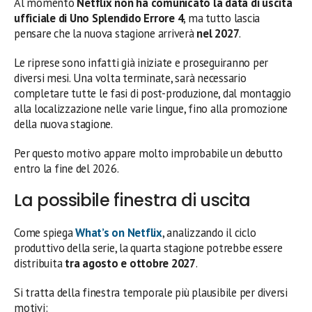
Al momento
Netflix non ha comunicato la data di uscita
ufficiale di Uno Splendido Errore 4
, ma tutto lascia
pensare che la nuova stagione arriverà
nel 2027
.
Le riprese sono infatti già iniziate e proseguiranno per
diversi mesi. Una volta terminate, sarà necessario
completare tutte le fasi di post-produzione, dal montaggio
alla localizzazione nelle varie lingue, fino alla promozione
della nuova stagione.
Per questo motivo appare molto improbabile un debutto
entro la fine del 2026.
La possibile finestra di uscita
Come spiega
What’s on Netflix
, analizzando il ciclo
produttivo della serie, la quarta stagione potrebbe essere
distribuita
tra agosto e ottobre 2027
.
Si tratta della finestra temporale più plausibile per diversi
motivi: