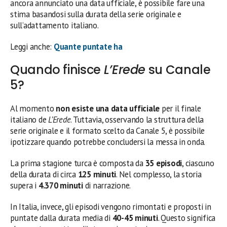
ancora annunciato una data ufficiale, è possibile fare una
stima basandosi sulla durata della serie originale e
sull’adattamento italiano.
Leggi anche:
Quante puntate ha
Quando finisce
L’Erede
su Canale
5?
Al momento
non esiste una data ufficiale
per il finale
italiano de
L’Erede
. Tuttavia, osservando la struttura della
serie originale e il formato scelto da Canale 5, è possibile
ipotizzare quando potrebbe concludersi la messa in onda.
La prima stagione turca è composta da
35 episodi
, ciascuno
della durata di circa
125 minuti
. Nel complesso, la storia
supera i
4.370 minuti
di narrazione.
In Italia, invece, gli episodi vengono rimontati e proposti in
puntate dalla durata media di
40-45 minuti
. Questo significa