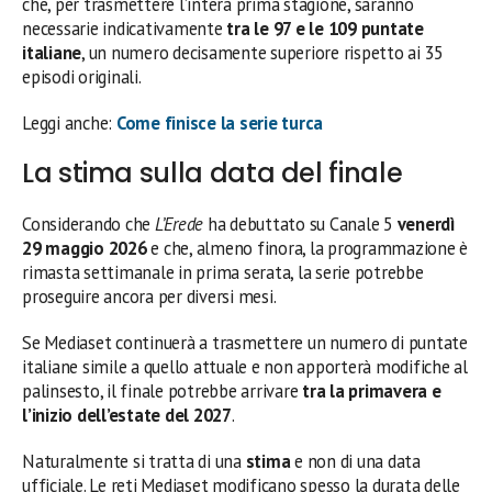
che, per trasmettere l’intera prima stagione, saranno
necessarie indicativamente
tra le 97 e le 109 puntate
italiane
, un numero decisamente superiore rispetto ai 35
episodi originali.
Leggi anche:
Come finisce la serie turca
La stima sulla data del finale
Considerando che
L’Erede
ha debuttato su Canale 5
venerdì
29 maggio 2026
e che, almeno finora, la programmazione è
rimasta settimanale in prima serata, la serie potrebbe
proseguire ancora per diversi mesi.
Se Mediaset continuerà a trasmettere un numero di puntate
italiane simile a quello attuale e non apporterà modifiche al
palinsesto, il finale potrebbe arrivare
tra la primavera e
l’inizio dell’estate del 2027
.
Naturalmente si tratta di una
stima
e non di una data
ufficiale. Le reti Mediaset modificano spesso la durata delle