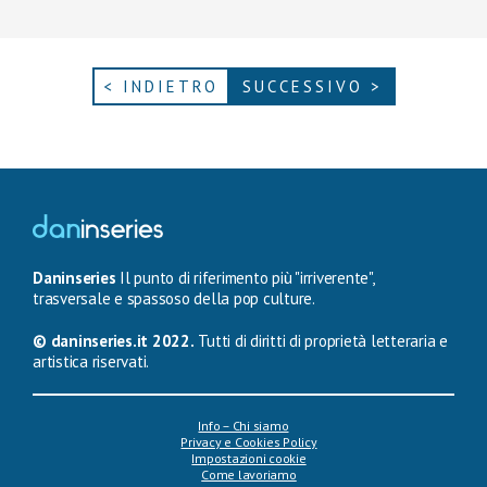
< INDIETRO
SUCCESSIVO >
Daninseries
Il punto di riferimento più "irriverente",
trasversale e spassoso della pop culture.
© daninseries.it 2022.
Tutti di diritti di proprietà letteraria e
artistica riservati.
Info – Chi siamo
Privacy e Cookies Policy
Impostazioni cookie
Come lavoriamo