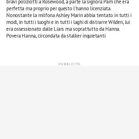
bravi poliziotti a Rosewood, a parte la signora Pam che era
perfetta ma proprio per questo l’hanno licenziata.
Nonostante la milfona Ashley Marin abbia tentato in tutti i
modi, in tutti i luoghi e in tutti i laghi di distrarre Wilden, lui
era ossessionato dalle Liars ma soprattutto da Hanna.
Povera Hanna, circondata da stalker inquietanti.