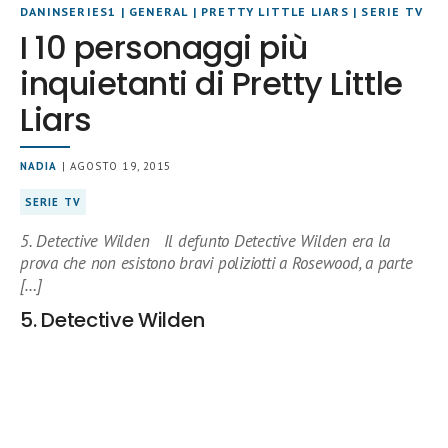
DANINSERIES1
|
GENERAL
|
PRETTY LITTLE LIARS
|
SERIE TV
I 10 personaggi più
inquietanti di Pretty Little
Liars
NADIA
| AGOSTO 19, 2015
SERIE TV
5. Detective Wilden Il defunto Detective Wilden era la
prova che non esistono bravi poliziotti a Rosewood, a parte
[…]
5. Detective Wilden