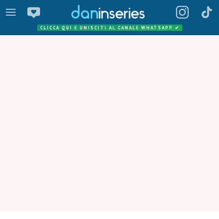
CLICCA QUI E UNISCITI AL CANALE WHATSAPP
✔