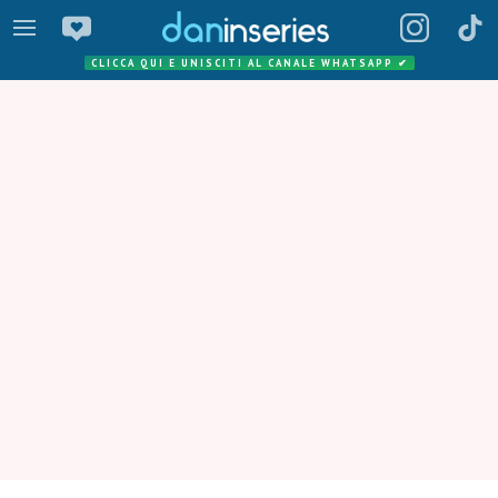
CLICCA QUI E UNISCITI AL CANALE WHATSAPP
✔