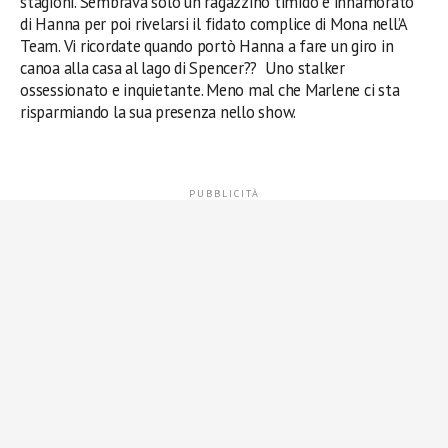
stagioni. Sembrava solo un ragazzino timido e innamorato
di Hanna per poi rivelarsi il fidato complice di Mona nell’A
Team. Vi ricordate quando portò Hanna a fare un giro in
canoa alla casa al lago di Spencer?? Uno stalker
ossessionato e inquietante. Meno mal che Marlene ci sta
risparmiando la sua presenza nello show.