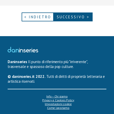
< INDIETRO
SUCCESSIVO >
Daninseries
Il punto di riferimento più "irriverente",
trasversale e spassoso della pop culture.
© daninseries.it 2022.
Tutti di diritti di proprietà letteraria e
artistica riservati.
Info – Chi siamo
Privacy e Cookies Policy
Impostazioni cookie
Come lavoriamo