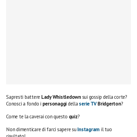
Sapresti battere
Lady Whistledown
sui gossip della corte?
Conosci a fondo i
personaggi
della
serie TV
Bridgerton
?
Come te la caverai con questo
quiz
?
Non dimenticare di farci sapere su
Instagram
il tuo
risultato!