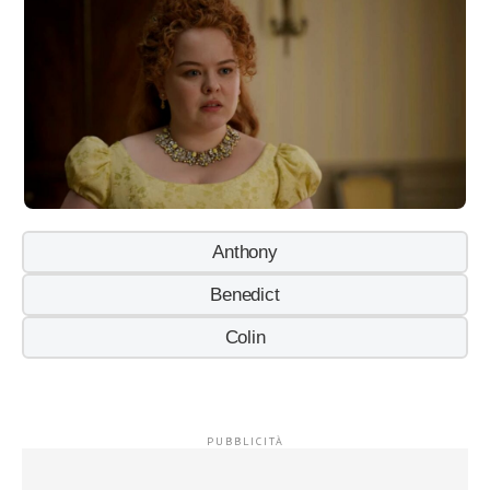
Anthony
Benedict
Colin