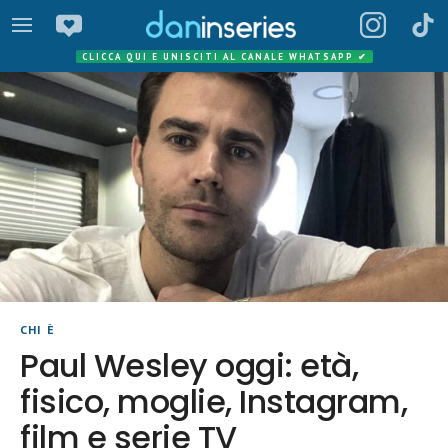
CLICCA QUI E UNISCITI AL CANALE WHATSAPP
✔
CHI È
Paul Wesley oggi: età,
fisico, moglie, Instagram,
film e serie TV