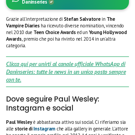
Daninseries
Grazie all’interpretazione di
Stefan Salvatore
in
The
Vampire Diaries
ha ricevuto diverse nomination, vincendo
nel 2010 due
Teen Choice Awards
ed un
Young Hollywood
Awards
, premio che poi ha rivinto nel 2014 in un’altra
categoria.
Clicca qui per unirti al canale ufficiale WhatsApp di
Daninseries: tutte le news in un unico posto sempre
con te.
Dove seguire Paul Wesley:
Instagram e social
Paul Wesley
è abbastanza attivo sui social. Ci riferiamo sia
alle
storie di
Instagram
che alla gallery in generale. L’attore