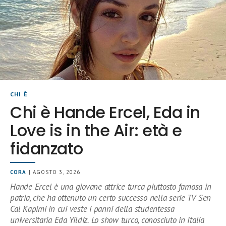
CHI È
Chi è Hande Ercel, Eda in
Love is in the Air: età e
fidanzato
CORA
| AGOSTO 3, 2026
Hande Ercel è una giovane attrice turca piuttosto famosa in
patria, che ha ottenuto un certo successo nella serie TV Sen
Cal Kapimi in cui veste i panni della studentessa
universitaria Eda Yildiz. Lo show turco, conosciuto in Italia