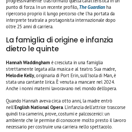
progressivamente trasformato quella caratteristica in un
punto di forza. In un recente profilo,
The Guardian
ha
ripercorso proprio il lungo percorso che l’ha portata da
interprete teatrale a protagonista internazionale dopo
oltre 25 anni di carriera.
La famiglia di origine e infanzia
dietro le quinte
Hannah Waddingham
è cresciuta in una famiglia
strettamente legata alla musica e al teatro. Sua madre,
Melodie Kelly
, originaria di Port Erin, sull’Isola di Man, è
stata una cantante lirica. È venuta a mancare nel 2024.
Anche i nonni materni lavoravano nel mondo dell’opera.
Quando Hannah aveva circa otto anni, la madre entrò
nell’
English National Opera
. L’infanzia dell’attrice trascorse
quindi tra camerini, prove, costumi e palcoscenici: un
ambiente che le permise di conoscere molto presto il lavoro
necessario per costruire una carriera nello spettacolo.