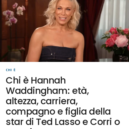
CHI È
Chi è Hannah
Waddingham: età,
altezza, carriera,
compagno e figlia della
star di Ted Lasso e Corri o