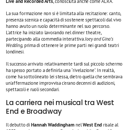
Live and Recorded Arts
, conosciuta anche come ALRA.
La sua formazione non si è limitata alla recitazione: canto,
presenza scenica e capacità di sostenere spettacoli dal vivo
hanno avuto un ruolo determinante nel suo percorso.
L’attrice ha iniziato lavorando nel dinner theatre,
partecipando alla commedia interattiva
Joey and Gina’s
Wedding
, prima di ottenere le prime parti nei grandi teatri
londinesi.
Il successo arrivato relativamente tardi sul piccolo schermo
ha spesso portato a definirla una “rivelazione”. In realtà,
come ha sottolineato lei stessa, dietro quella che sembrava
un’affermazione improvvisa c’erano decenni di audizioni,
spettacoli e ruoli secondari.
La carriera nei musical tra West
End e Broadway
Il debutto di
Hannah Waddingham
nel
West End
risale al