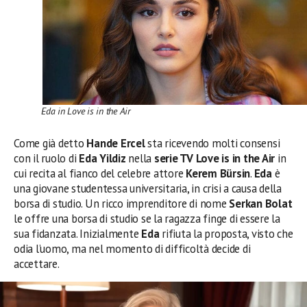
Eda in Love is in the Air
Come già detto
Hande Ercel
sta ricevendo molti consensi
con il ruolo di
Eda Yildiz
nella
serie TV Love is in the Air
in
cui recita al fianco del celebre attore
Kerem Bürsin
.
Eda
è
una giovane studentessa universitaria, in crisi a causa della
borsa di studio. Un ricco imprenditore di nome
Serkan Bolat
le offre una borsa di studio se la ragazza finge di essere la
sua fidanzata. Inizialmente
Eda
rifiuta la proposta, visto che
odia l’uomo, ma nel momento di difficoltà decide di
accettare.