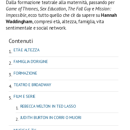
Dalla formazione teatrale alla maternità, passando per
Game of Thrones
,
Sex Education
,
The Fall Guy
e
Mission:
Impossible
, ecco tutto quello che c’è da sapere su
Hannah
Waddingham
, compresi età, altezza, famiglia, vita
sentimentale e social network.
Contenuti
ETÀ E ALTEZZA
FAMIGLIA D'ORIGINE
FORMAZIONE
TEATRO E BROADWAY
FILM E SERIE
REBECCA WELTON IN TED LASSO
JUDITH BURTON IN CORRI O MUORI