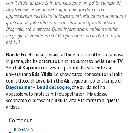
con il titolo di Love is in the Air, segue un po’ lo stampo di
Daydreamer – Le ali del sogno, che qui da noi ha
appassionato moltissimi telespettatori. Ma adesso scopriamo
qualcosa di più sulla vita e la carriera di questa artista.
Biografia, età e altezza Quali informazioni abbiamo sulla
biografia di Hande Ercel? Vi riportiamo innanzitutto la sua
età […]
Hande Ercel
è una giovane
attrice
turca piuttosto famosa
in patria, che ha ottenuto un certo successo nella
serie TV
Sen Cal Kapimi
in cui veste i panni della studentessa
universitaria
Eda Yildiz
. Lo show turco, conosciuto in Italia
con il titolo di
Love is in the Air
, segue un po’ lo stampo di
Daydreamer – Le ali del sogno
, che qui da noi ha
appassionato moltissimi telespettatori. Ma adesso
scopriamo qualcosa di più sulla vita e la carriera di questa
artista.
Contenuti
BIOGRAFIA