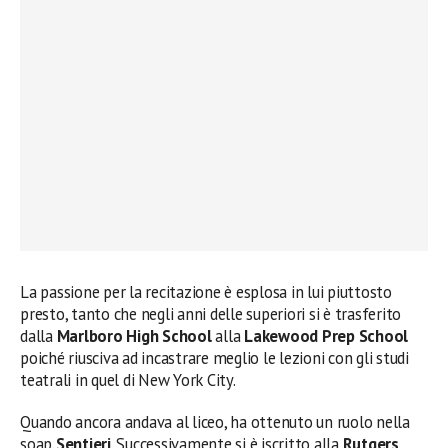
La passione per la recitazione è esplosa in lui piuttosto
presto, tanto che negli anni delle superiori si è trasferito
dalla
Marlboro High School
alla
Lakewood Prep School
poiché riusciva ad incastrare meglio le lezioni con gli studi
teatrali in quel di New York City.
Quando ancora andava al liceo, ha ottenuto un ruolo nella
soap
Sentieri
. Successivamente si è iscritto alla
Rutgers