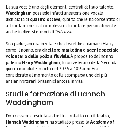
La sua voce è uno degli elementi centrali del suo talento.
Waddingham
possiede infatti un’estensione vocale
dichiarata di
quattro ottave
, qualità che le ha consentito di
affrontare musical complessi e di cantare personalmente
anche in diversi episodi di
Ted Lasso
.
Suo padre, ancora in vita e che dovrebbe chiamarsi Harry,
come il nonno, era
direttore marketing
e
agente speciale
volontario della polizia fluviale
. A proposito del nonno
paterno
Harry Waddingham
, fu un veterano della Seconda
guerra mondiale, morto nel 2026 a 109 anni. Era
considerato al momento della scomparsa uno dei più
anziani veterani britannici ancora in vita.
Studi e formazione di Hannah
Waddingham
Dopo essere cresciuta a stretto contatto con il teatro,
Hannah Waddingham
ha studiato presso la
Academy of