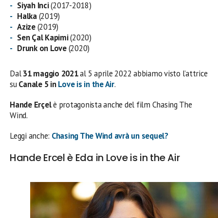
Siyah Inci
(2017-2018)
Halka
(2019)
Azize
(2019)
Sen Çal Kapimi
(2020)
Drunk on Love
(2020)
Dal
31 maggio 2021
al 5 aprile 2022 abbiamo visto l’attrice
su
Canale 5 in
Love is in the Air
.
Hande Erçel
è protagonista anche del film Chasing The
Wind.
Leggi anche:
Chasing The Wind avrà un sequel?
Hande Ercel è Eda in Love is in the Air