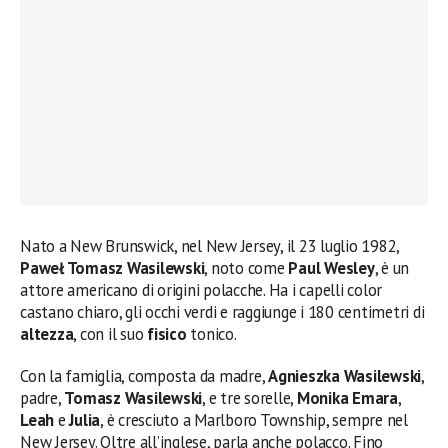
Nato a New Brunswick, nel New Jersey, il 23 luglio 1982,
Paweł Tomasz Wasilewski
, noto come
Paul Wesley
, è un
attore americano di origini polacche. Ha i capelli color
castano chiaro, gli occhi verdi e raggiunge i 180 centimetri di
altezza
, con il suo
fisico
tonico.
Con la famiglia, composta da madre,
Agnieszka Wasilewski
,
padre,
Tomasz Wasilewski
, e tre sorelle,
Monika Emara
,
Leah
e
Julia
, è cresciuto a Marlboro Township, sempre nel
New Jersey. Oltre all’inglese, parla anche polacco. Fino