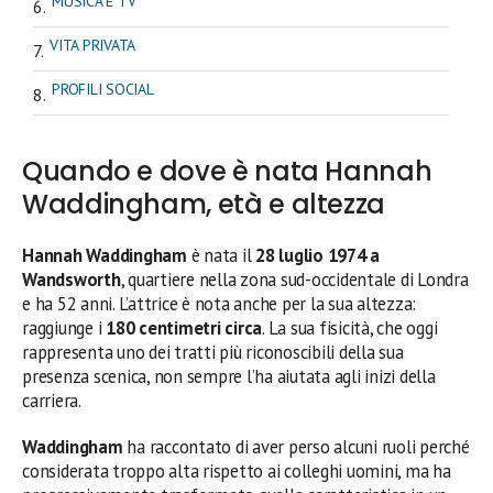
MUSICA E TV
VITA PRIVATA
PROFILI SOCIAL
Quando e dove è nata Hannah
Waddingham, età e altezza
Hannah Waddingham
è nata il
28 luglio 1974 a
Wandsworth
, quartiere nella zona sud-occidentale di Londra
e ha 52 anni. L’attrice è nota anche per la sua altezza:
raggiunge i
180 centimetri circa
. La sua fisicità, che oggi
rappresenta uno dei tratti più riconoscibili della sua
presenza scenica, non sempre l’ha aiutata agli inizi della
carriera.
Waddingham
ha raccontato di aver perso alcuni ruoli perché
considerata troppo alta rispetto ai colleghi uomini, ma ha