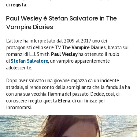
di
regista
.
Paul Wesley è Stefan Salvatore in The
Vampire Diaries
L’attore ha interpretato dal 2009 al 2017 uno dei
protagonisti della serie TV
The Vampire Diaries
, basata sui
romanzi di L. J. Smith.
Paul Wesley
ha ottenuto il ruolo
di
Stefan Salvatore
, un vampiro apparentemente
adolescente.
Dopo aver salvato una giovane ragazza da un incidente
stradale, si rende conto della somiglianza che la fanciulla ha
con una sua vecchia fiamma del passato. Decide, così, di
conoscere meglio questa
Elena
, di cui finisce per
innamorarsi.