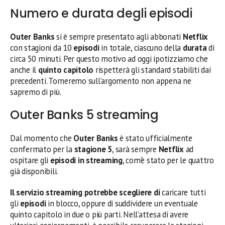
Numero e durata degli episodi
Outer Banks
si è sempre presentato agli abbonati
Netflix
con stagioni da 10
episodi
in totale, ciascuno della
durata
di
circa 50 minuti. Per questo motivo ad oggi ipotizziamo che
anche il
quinto capitolo
rispetterà gli standard stabiliti dai
precedenti. Torneremo sull’argomento non appena ne
sapremo di più.
Outer Banks 5 streaming
Dal momento che
Outer Banks
è stato ufficialmente
confermato per la
stagione 5
, sarà sempre
Netflix
ad
ospitare gli
episodi in streaming
, com’è stato per le quattro
già disponibili.
Il servizio streaming potrebbe scegliere di
caricare tutti
gli
episodi
in blocco, oppure di suddividere un eventuale
quinto capitolo in due o più parti. Nell’attesa di avere