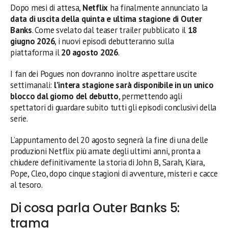
Dopo mesi di attesa,
Netflix
ha finalmente annunciato la
data di uscita della quinta e ultima stagione di Outer
Banks
. Come svelato dal teaser trailer pubblicato il
18
giugno 2026
, i nuovi episodi debutteranno sulla
piattaforma il
20 agosto 2026
.
I fan dei Pogues non dovranno inoltre aspettare uscite
settimanali:
l’intera stagione sarà disponibile in un unico
blocco dal giorno del debutto
, permettendo agli
spettatori di guardare subito tutti gli episodi conclusivi della
serie.
L’appuntamento del 20 agosto segnerà la fine di una delle
produzioni Netflix più amate degli ultimi anni, pronta a
chiudere definitivamente la storia di John B, Sarah, Kiara,
Pope, Cleo, dopo cinque stagioni di avventure, misteri e cacce
al tesoro.
Di cosa parla Outer Banks 5:
trama