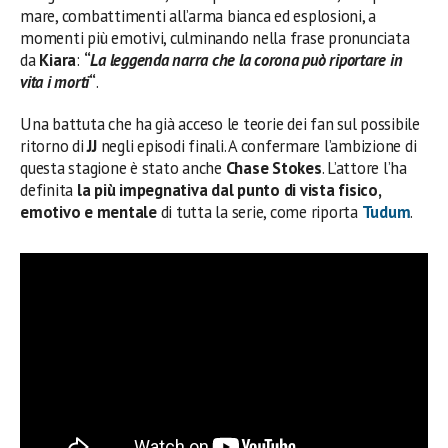
mare, combattimenti all’arma bianca ed esplosioni, a
momenti più emotivi, culminando nella frase pronunciata
da
Kiara
:
“
La leggenda narra che la corona può riportare in
vita i morti
“
.
Una battuta che ha già acceso le teorie dei fan sul possibile
ritorno di
JJ
negli episodi finali. A confermare l’ambizione di
questa stagione è stato anche
Chase Stokes
. L’attore l’ha
definita
la più impegnativa dal punto di vista fisico,
emotivo e mentale
di tutta la serie, come riporta
Tudum
.