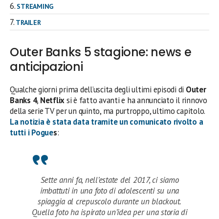
STREAMING
TRAILER
Outer Banks 5 stagione: news e
anticipazioni
Qualche giorni prima dell’uscita degli ultimi episodi di
Outer
Banks 4
,
Netflix
si è fatto avanti e ha annunciato il rinnovo
della serie TV per un quinto, ma purtroppo, ultimo capitolo.
La notizia è stata data tramite un comunicato rivolto a
tutti i
Pogue
s
:
Sette anni fa, nell’estate del 2017, ci siamo
imbattuti in una foto di adolescenti su una
spiaggia al crepuscolo durante un blackout.
Quella foto ha ispirato un’idea per una storia di