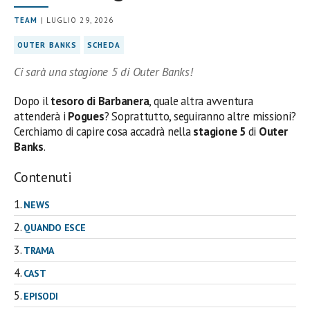
TEAM
| LUGLIO 29, 2026
OUTER BANKS
SCHEDA
Ci sarà una stagione 5 di Outer Banks!
Dopo il
tesoro di Barbanera
, quale altra avventura
attenderà i
Pogues
? Soprattutto, seguiranno altre missioni?
Cerchiamo di capire cosa accadrà nella
stagione 5
di
Outer
Banks
.
Contenuti
NEWS
QUANDO ESCE
TRAMA
CAST
EPISODI