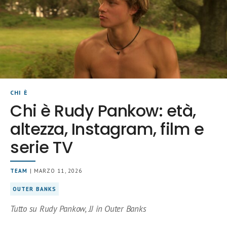
CHI È
Chi è Rudy Pankow: età,
altezza, Instagram, film e
serie TV
TEAM
| MARZO 11, 2026
OUTER BANKS
Tutto su Rudy Pankow, JJ in Outer Banks