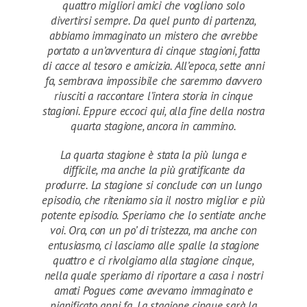
quattro migliori amici che vogliono solo
divertirsi sempre. Da quel punto di partenza,
abbiamo immaginato un mistero che avrebbe
portato a un’avventura di cinque stagioni, fatta
di cacce al tesoro e amicizia. All’epoca, sette anni
fa, sembrava impossibile che saremmo davvero
riusciti a raccontare l’intera storia in cinque
stagioni. Eppure eccoci qui, alla fine della nostra
quarta stagione, ancora in cammino.
La quarta stagione è stata la più lunga e
difficile, ma anche la più gratificante da
produrre. La stagione si conclude con un lungo
episodio, che riteniamo sia il nostro miglior e più
potente episodio. Speriamo che lo sentiate anche
voi. Ora, con un po’ di tristezza, ma anche con
entusiasmo, ci lasciamo alle spalle la stagione
quattro e ci rivolgiamo alla stagione cinque,
nella quale speriamo di riportare a casa i nostri
amati Pogues come avevamo immaginato e
pianificato anni fa. La stagione cinque sarà la