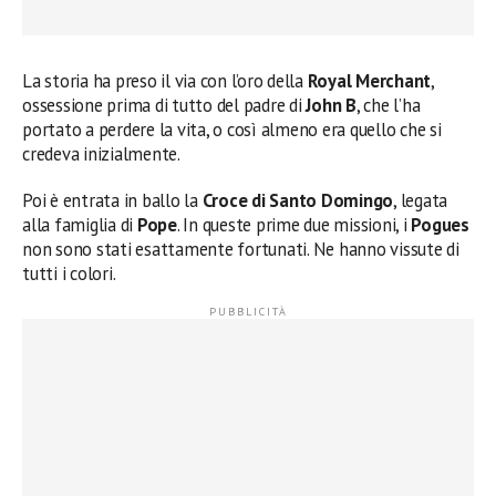
La storia ha preso il via con l’oro della
Royal Merchant
,
ossessione prima di tutto del padre di
John B
, che l’ha
portato a perdere la vita, o così almeno era quello che si
credeva inizialmente.
Poi è entrata in ballo la
Croce di Santo Domingo
, legata
alla famiglia di
Pope
. In queste prime due missioni, i
Pogues
non sono stati esattamente fortunati. Ne hanno vissute di
tutti i colori.