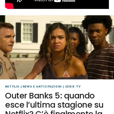
NETFLIX
|
NEWS E ANTICIPAZIONI
|
SERIE TV
Outer Banks 5: quando
esce l’ultima stagione su
Netflix? C’è finalmente la