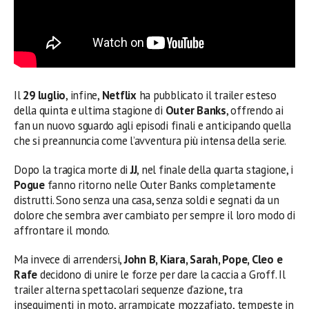
Il
29 luglio
, infine,
Netflix
ha pubblicato il trailer esteso
della quinta e ultima stagione di
Outer Banks
, offrendo ai
fan un nuovo sguardo agli episodi finali e anticipando quella
che si preannuncia come l’avventura più intensa della serie.
Dopo la tragica morte di
JJ
, nel finale della quarta stagione, i
Pogue
fanno ritorno nelle Outer Banks completamente
distrutti. Sono senza una casa, senza soldi e segnati da un
dolore che sembra aver cambiato per sempre il loro modo di
affrontare il mondo.
Ma invece di arrendersi,
John B, Kiara, Sarah, Pope, Cleo e
Rafe
decidono di unire le forze per dare la caccia a Groff. Il
trailer alterna spettacolari sequenze d’azione, tra
inseguimenti in moto, arrampicate mozzafiato, tempeste in