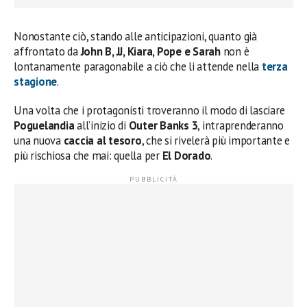
Nonostante ciò, stando alle anticipazioni, quanto già
affrontato da
John B, JJ, Kiara, Pope e Sarah
non è
lontanamente paragonabile a ciò che li attende nella
terza
stagione
.
Una volta che i protagonisti troveranno il modo di lasciare
Poguelandia
all’inizio di
Outer Banks 3
, intraprenderanno
una nuova
caccia al tesoro
, che si rivelerà più importante e
più rischiosa che mai: quella per
El Dorado
.