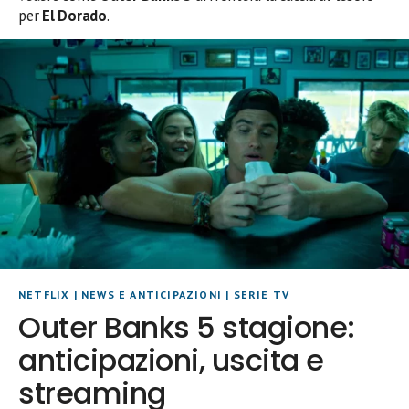
per
El Dorado
.
NETFLIX
|
NEWS E ANTICIPAZIONI
|
SERIE TV
Outer Banks 5 stagione:
anticipazioni, uscita e
streaming