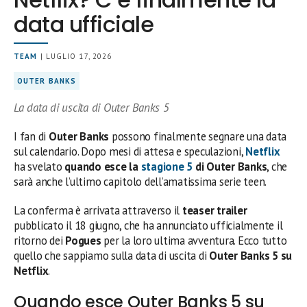
data ufficiale
TEAM
| LUGLIO 17, 2026
OUTER BANKS
La data di uscita di Outer Banks 5
I fan di
Outer Banks
possono finalmente segnare una data
sul calendario. Dopo mesi di attesa e speculazioni,
Netflix
ha svelato
quando esce la
stagione 5
di Outer Banks
, che
sarà anche l’ultimo capitolo dell’amatissima serie teen.
La conferma è arrivata attraverso il
teaser trailer
pubblicato il 18 giugno, che ha annunciato ufficialmente il
ritorno dei
Pogues
per la loro ultima avventura. Ecco tutto
quello che sappiamo sulla data di uscita di
Outer Banks 5 su
Netflix
.
Quando esce Outer Banks 5 su