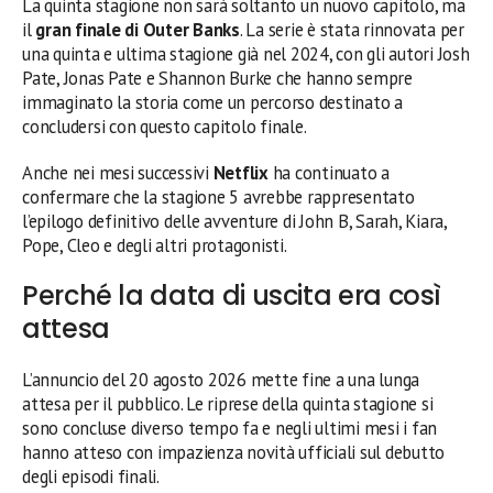
La quinta stagione non sarà soltanto un nuovo capitolo, ma
il
gran finale di Outer Banks
. La serie è stata rinnovata per
una quinta e ultima stagione già nel 2024, con gli autori Josh
Pate, Jonas Pate e Shannon Burke che hanno sempre
immaginato la storia come un percorso destinato a
concludersi con questo capitolo finale.
Anche nei mesi successivi
Netflix
ha continuato a
confermare che la stagione 5 avrebbe rappresentato
l’epilogo definitivo delle avventure di John B, Sarah, Kiara,
Pope, Cleo e degli altri protagonisti.
Perché la data di uscita era così
attesa
L’annuncio del 20 agosto 2026 mette fine a una lunga
attesa per il pubblico. Le riprese della quinta stagione si
sono concluse diverso tempo fa e negli ultimi mesi i fan
hanno atteso con impazienza novità ufficiali sul debutto
degli episodi finali.