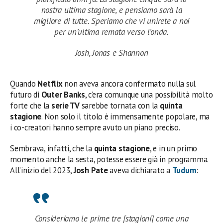
nostra ultima stagione, e pensiamo sarà la
migliore di tutte. Speriamo che vi unirete a noi
per un’ultima remata verso l’onda.
Josh, Jonas e Shannon
Quando
Netflix
non aveva ancora confermato nulla sul
futuro di
Outer Banks
, c’era comunque una possibilità molto
forte che la
serie TV
sarebbe tornata con la
quinta
stagione
. Non solo il titolo è immensamente popolare, ma
i co-creatori hanno sempre avuto un piano preciso.
Sembrava, infatti, che la
quinta stagione
, e in un primo
momento anche la sesta, potesse essere già in programma.
All’inizio del 2023,
Josh Pate
aveva dichiarato a
Tudum
:
Consideriamo le prime tre [stagioni] come una