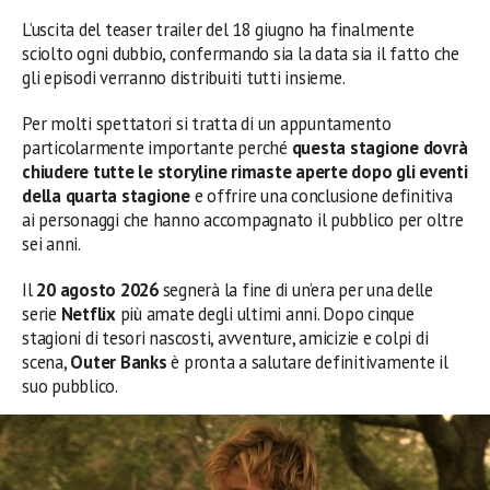
L’uscita del teaser trailer del 18 giugno ha finalmente
sciolto ogni dubbio, confermando sia la data sia il fatto che
gli episodi verranno distribuiti tutti insieme.
Per molti spettatori si tratta di un appuntamento
particolarmente importante perché
questa stagione dovrà
chiudere tutte le storyline rimaste aperte dopo gli eventi
della quarta stagione
e offrire una conclusione definitiva
ai personaggi che hanno accompagnato il pubblico per oltre
sei anni.
Il
20 agosto 2026
segnerà la fine di un’era per una delle
serie
Netflix
più amate degli ultimi anni. Dopo cinque
stagioni di tesori nascosti, avventure, amicizie e colpi di
scena,
Outer Banks
è pronta a salutare definitivamente il
suo pubblico.