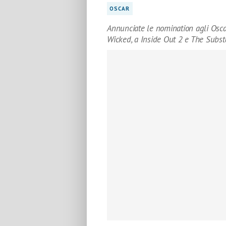
OSCAR
Annunciate le nomination agli Oscar
Wicked, a Inside Out 2 e The Subs