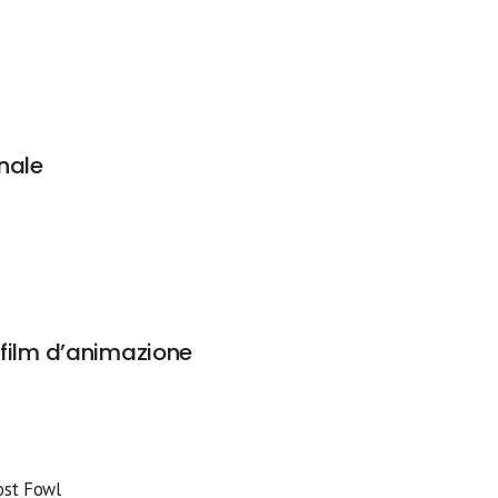
nale
film d’animazione
ost Fowl