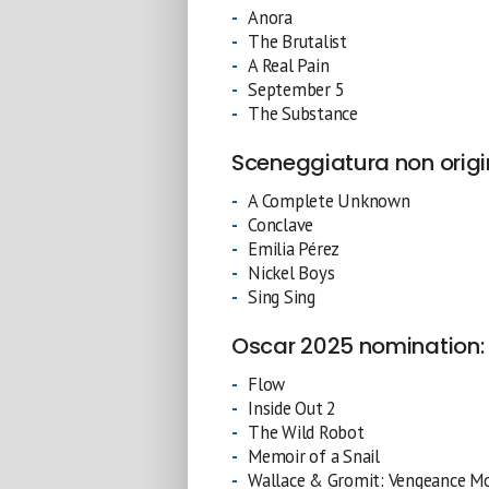
Anora
The Brutalist
A Real Pain
September 5
The Substance
Sceneggiatura non origi
A Complete Unknown
Conclave
Emilia Pérez
Nickel Boys
Sing Sing
Oscar 2025 nomination: 
Flow
Inside Out 2
The Wild Robot
Memoir of a Snail
Wallace & Gromit: Vengeance M