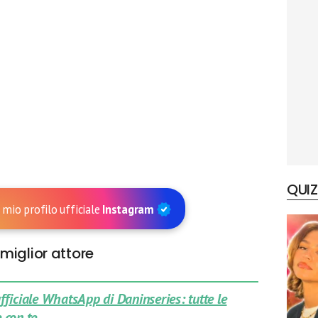
QUIZ
 mio profilo ufficiale
Instagram
miglior attore
 ufficiale WhatsApp di Daninseries: tutte le
 con te.