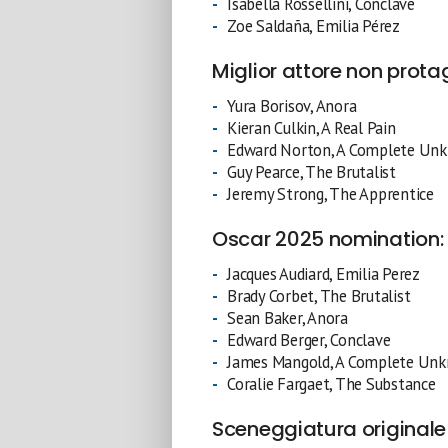
Isabella Rossellini, Conclave
Zoe Saldaña, Emilia Pérez
Miglior attore non prota
Yura Borisov, Anora
Kieran Culkin, A Real Pain
Edward Norton, A Complete U
Guy Pearce, The Brutalist
Jeremy Strong, The Apprentice
Oscar 2025 nomination: 
Jacques Audiard, Emilia Perez
Brady Corbet, The Brutalist
Sean Baker, Anora
Edward Berger, Conclave
James Mangold, A Complete Un
Coralie Fargaet, The Substance
Sceneggiatura originale