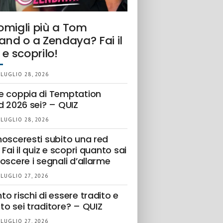
omigli più a Tom
and o a Zendaya? Fai il
 e scoprilo!
 LUGLIO 28, 2026
e coppia di Temptation
d 2026 sei? – QUIZ
 LUGLIO 28, 2026
nosceresti subito una red
 Fai il quiz e scopri quanto sai
oscere i segnali d’allarme
 LUGLIO 27, 2026
o rischi di essere tradito e
to sei traditore? – QUIZ
 LUGLIO 27, 2026