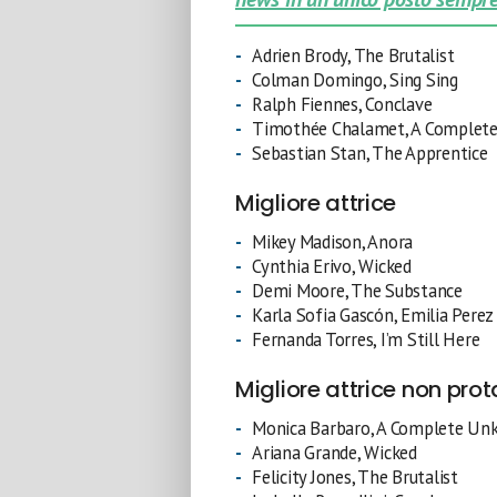
Adrien Brody, The Brutalist
Colman Domingo, Sing Sing
Ralph Fiennes, Conclave
Timothée Chalamet, A Complet
Sebastian Stan, The Apprentice
Migliore attrice
Mikey Madison, Anora
Cynthia Erivo, Wicked
Demi Moore, The Substance
Karla Sofia Gascón, Emilia Perez
Fernanda Torres, I’m Still Here
Migliore attrice non pro
Monica Barbaro, A Complete U
Ariana Grande, Wicked
Felicity Jones, The Brutalist