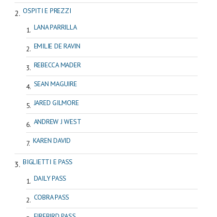
OSPITI E PREZZI
LANA PARRILLA
EMILIE DE RAVIN
REBECCA MADER
SEAN MAGUIRE
JARED GILMORE
ANDREW J WEST
KAREN DAVID
BIGLIETTI E PASS
DAILY PASS
COBRA PASS
FIREBIRD PASS