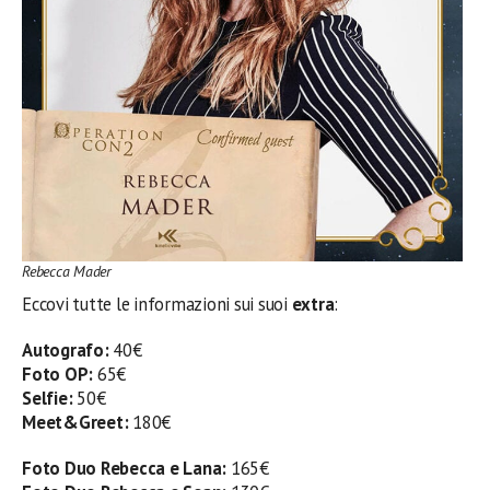
Rebecca Mader
Eccovi tutte le informazioni sui suoi
extra
:
Autografo:
40€
Foto OP:
65€
Selfie:
50€
Meet&Greet:
180€
Foto Duo Rebecca e Lana:
165€