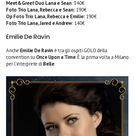
Meet&Greet Duo Lana e Sean
: 340€
Foto Trio Lana, Rebecca e Sean:
190€
Op
Foto Trio Lana, Rebecca e Emilie:
190€
Foto Trio Lana, Jared e Andrew
: 140€
Emilie De Ravin
Anche
Emilie De Ravin
è tra gli ospiti GOLD della
convention su
Once Upon a Time
. È la prima volta a Milano
per l’interprete di
Belle
.