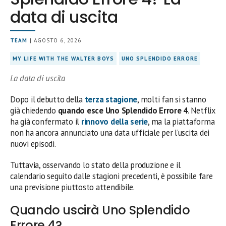
data di uscita
TEAM
| AGOSTO 6, 2026
MY LIFE WITH THE WALTER BOYS
UNO SPLENDIDO ERRORE
La data di uscita
Dopo il debutto della
terza stagione
, molti fan si stanno
già chiedendo
quando esce Uno Splendido Errore 4
. Netflix
ha già confermato il
rinnovo della serie
, ma la piattaforma
non ha ancora annunciato una data ufficiale per l’uscita dei
nuovi episodi.
Tuttavia, osservando lo stato della produzione e il
calendario seguito dalle stagioni precedenti, è possibile fare
una previsione piuttosto attendibile.
Quando uscirà Uno Splendido
Errore 4?