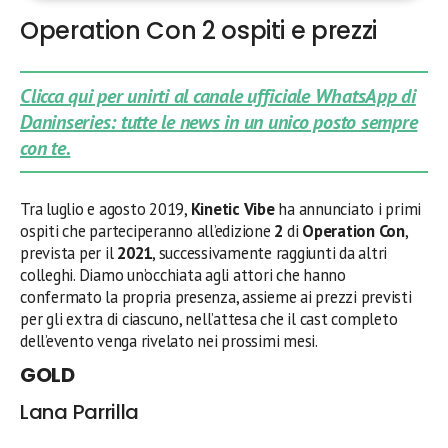
Operation Con 2 ospiti e prezzi
Clicca qui per unirti al canale ufficiale WhatsApp di
Daninseries: tutte le news in un unico posto sempre
con te.
Tra luglio e agosto 2019,
Kinetic Vibe
ha annunciato i primi
ospiti che parteciperanno all’edizione
2
di
Operation Con
,
prevista per il
2021
, successivamente raggiunti da altri
colleghi. Diamo un’occhiata agli attori che hanno
confermato la propria presenza, assieme ai prezzi previsti
per gli extra di ciascuno, nell’attesa che il cast completo
dell’evento venga rivelato nei prossimi mesi.
GOLD
Lana Parrilla