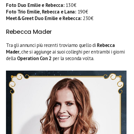
Foto Duo Emilie e Rebecca:
130€
Foto Trio Emilie, Rebecca e Lana:
190€
Meet&Greet Duo Emilie e Rebecca:
230€
Rebecca Mader
Tra gli annunci più recenti troviamo quello di
Rebecca
Mader
, che si aggiunge ai suoi colleghi per entrambi i giorni
della
Operation Con 2
per la seconda volta.