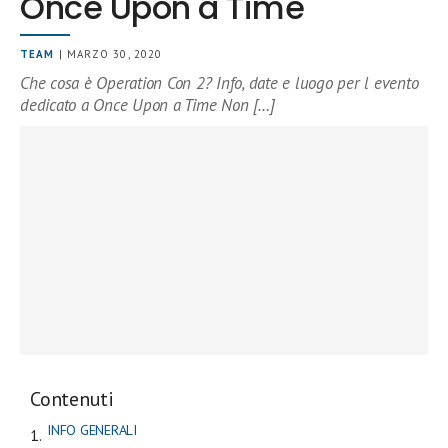
Once Upon a Time
TEAM
| MARZO 30, 2020
Che cosa è Operation Con 2? Info, date e luogo per l evento
dedicato a Once Upon a Time Non […]
Contenuti
INFO GENERALI