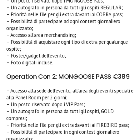
– Un posto riservato dopo i MONGOOSE Pass;
– Un autografo in persona da tutti gli ospiti REGULAR;
– Priorità nelle file per gli extra davanti ai COBRA pass;
– Possibilità di partecipare ad ogni contest giornaliero
organizzato;
– Accesso all’area merchandising;
– Possibilità di acquistare ogni tipo di extra per qualunque
ospite;
– Poster/gadget dell’evento;
– Foto digitali incluse.
Operation Con 2: MONGOOSE PASS €389
– Accesso alla sede dell’evento, all’area degli eventi speciali e
alla Panel Room per 2 giorni;
– Un posto riservato dopo i VIP Pass;
– Un autografo in persona da tutti gli ospiti, GOLD
compresi;
– Priorità nelle file per gli extra davanti ai FIREBIRD pass;
– Possibilità di partecipare in ogni contest giornaliero
organizzato;