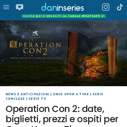
CLICCA QUI E UNISCITI AL CANALE WHATSAPP
✔
NEWS E ANTICIPAZIONI
|
ONCE UPON A TIME
|
SERIE
CONCLUSE
|
SERIE TV
Operation Con 2: date,
biglietti, prezzi e ospiti per