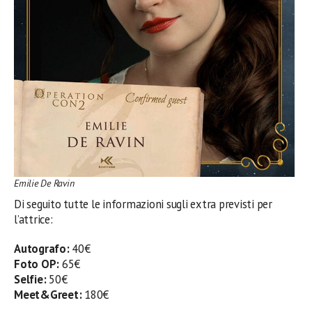
Emilie De Ravin
Di seguito tutte le informazioni sugli extra previsti per
l’attrice:
Autografo:
40€
Foto OP:
65€
Selfie:
50€
Meet&Greet:
180€