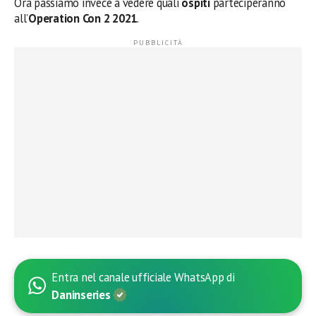
Ora passiamo invece a vedere quali
ospiti
parteciperanno
all’
Operation Con 2 2021
.
Entra nel canale ufficiale WhatsApp di
Daninseries