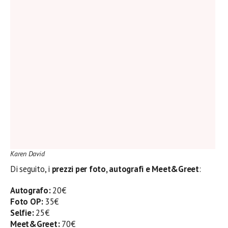
Karen David
Di seguito, i
prezzi per foto, autografi e Meet&Greet
:
Autografo:
20€
Foto OP:
35€
Selfie:
25€
Meet&Greet:
70€