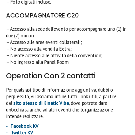
– Foto digitali incluse.
ACCOMPAGNATORE €20
– Accesso alla sede dell’evento per accompagnare uno (1) in
due (2) minori;
– Accesso alle aree eventi collaterali;
– No accesso alla vendita Extra;
– Niente accesso alle attività della convention;
– No ingresso alla Panel Room.
Operation Con 2 contatti
Per qualsiasi tipo di informazione aggiuntiva, dubbi o
perplessità, vi lasciamo infine tutti i link utili, a partire
dal
sito stesso di
Kinetic Vibe
, dove potrete dare
un’occhiata anche ad altri eventi che l’organizzazione
intende realizzare.
Facebook KV
Twitter KV