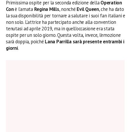
Primissima ospite per la seconda edizione della
Operation
Con
è l’amata
Regina Mills
, nonché
Evil Queen
, che ha dato
la sua disponibilità per tornare a salutare i suoi fan italiani e
non solo. L’attrice ha partecipato anche alla convention
tenutasi ad aprile 2019, ma in quell’occasione era stata
ospite per un solo giorno. Questa volta, invece, l’emozione
sarà doppia, poiché
Lana Parrilla sarà presente entrambi i
giorni
.