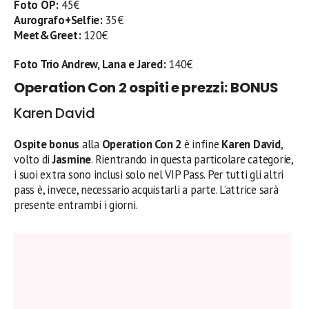
Foto OP:
45€
Aurografo+Selfie:
35€
Meet&Greet:
120€
Foto Trio Andrew, Lana e Jared:
140€
Operation Con 2 ospiti e prezzi:
BONUS
Karen David
Ospite bonus
alla
Operation Con 2
è infine
Karen David
,
volto di
Jasmine
. Rientrando in questa particolare categorie,
i suoi extra sono inclusi solo nel VIP Pass. Per tutti gli altri
pass è, invece, necessario acquistarli a parte. L’attrice sarà
presente entrambi i giorni.