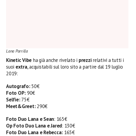
Lana Parrilla
Kinetic Vibe
ha già anche rivelato i
prezzi
relativi a tutti i
suoi
extra
, acquistabili sul loro sito a partire dal 19 luglio
2019:
Autografo:
50€
Foto OP:
90€
Selfie:
75€
Meet&Greet:
290€
Foto Duo Lana e Sean
: 165€
Op
Foto Duo Lana e Jared
: 130€
Foto Duo Lana e Rebecca:
165€