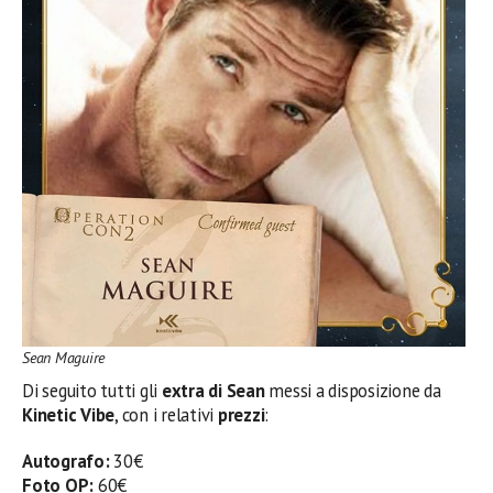
Sean Maguire
Di seguito tutti gli
extra di Sean
messi a disposizione da
Kinetic Vibe
, con i relativi
prezzi
:
Autografo:
30€
Foto OP:
60€