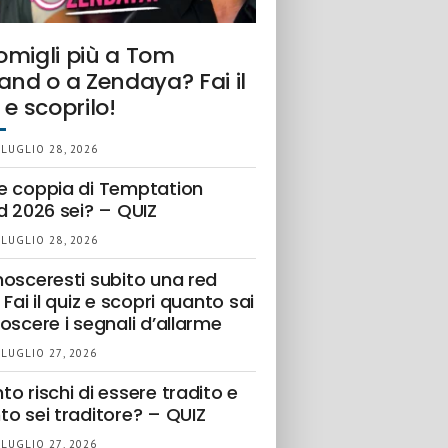
omigli più a Tom
and o a Zendaya? Fai il
 e scoprilo!
 LUGLIO 28, 2026
e coppia di Temptation
d 2026 sei? – QUIZ
 LUGLIO 28, 2026
nosceresti subito una red
 Fai il quiz e scopri quanto sai
oscere i segnali d’allarme
 LUGLIO 27, 2026
o rischi di essere tradito e
to sei traditore? – QUIZ
 LUGLIO 27, 2026