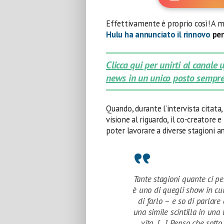
Effettivamente è proprio così! A me
Hulu
ha annunciato il
rinnovo
per
Clicca qui per unirti al canale
news in un unico posto sempre
Quando, durante l’intervista citata, 
visione al riguardo, il co-creatore 
poter lavorare a diverse stagioni a
Tante stagioni quante ci pe
è uno di quegli show in cui 
di farlo – e so di parlare 
una simile scintilla in una
vita. […] Penso che sotto