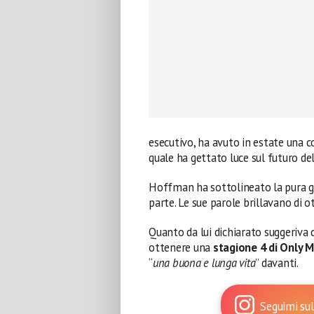
esecutivo, ha avuto in estate una 
quale ha gettato luce sul futuro del
Hoffman ha sottolineato la pura gi
parte. Le sue parole brillavano di 
Quanto da lui dichiarato suggeriva c
ottenere una
stagione 4 di Only M
“
una buona e lunga vita
” davanti.
Seguimi sul