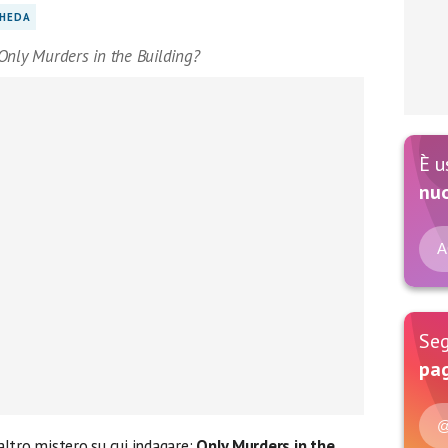
HEDA
Only Murders in the Building?
È u
nu
A
Seg
pag
@
ltro mistero su cui indagare:
Only Murders in the