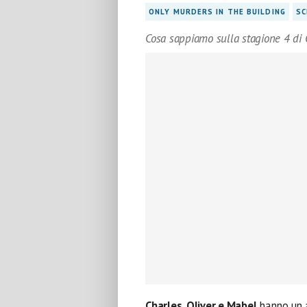
ONLY MURDERS IN THE BUILDING
SC
Cosa sappiamo sulla stagione 4 di 
Charles, Oliver e Mabel
hanno un a